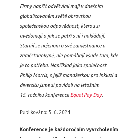
Firmy napříč odvětvími mají v dnešním
globalizovaném světě obrovskou
společenskou odpovědnost, kterou si
uvědomují a jak se patří s ní i nakládají.
Starají se nejenom o své zaměstnance a
zaměstnankyně, ale pomáhají všude tam, kde
je to potřeba. Například jako společnost
Philip Morris, s jejíž manažerkou pro inkluzi a
diverzitu jsme si povídali na letošním
15. ročníku konference
Equal Pay Day
.
Publikováno: 5. 6. 2024
Konference je každoročním vyvrcholením