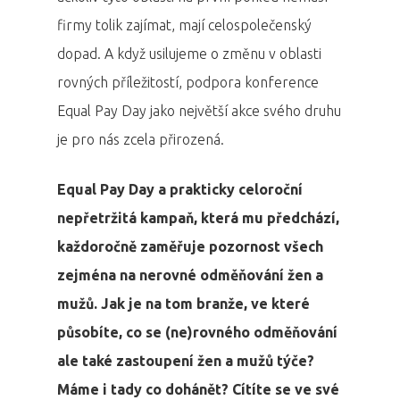
firmy tolik zajímat, mají celospolečenský
dopad. A když usilujeme o změnu v oblasti
rovných příležitostí, podpora konference
Equal Pay Day jako největší akce svého druhu
je pro nás zcela přirozená.
Equal Pay Day a prakticky celoroční
nepřetržitá kampaň, která mu předchází,
každoročně zaměřuje pozornost všech
zejména na nerovné odměňování žen a
mužů. Jak je na tom branže, ve které
působíte, co se (ne)rovného odměňování
ale také zastoupení žen a mužů týče?
Máme i tady co dohánět? Cítíte se ve své