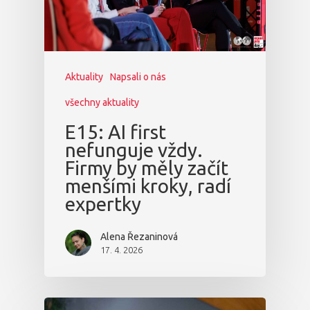
Aktuality
Napsali o nás
všechny aktuality
E15: AI first
nefunguje vždy.
Firmy by měly začít
menšími kroky, radí
expertky
Alena Řezaninová
17. 4. 2026