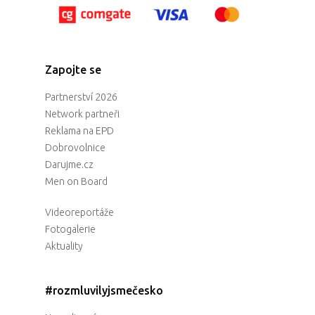
Zapojte se
Partnerství 2026
Network partneři
Reklama na EPD
Dobrovolnice
Darujme.cz
Men on Board
Videoreportáže
Fotogalerie
Aktuality
#rozmluvilyjsmečesko