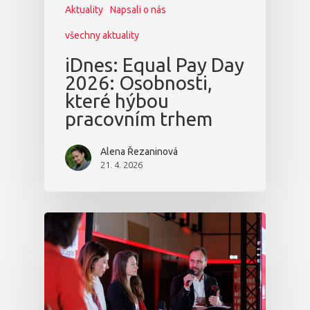
Aktuality
Napsali o nás
všechny aktuality
iDnes: Equal Pay Day
2026: Osobnosti,
které hýbou
pracovním trhem
Alena Řezaninová
21. 4. 2026