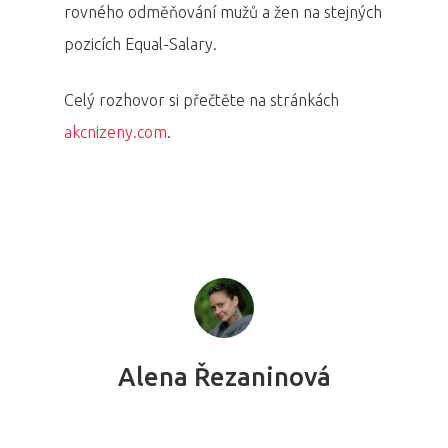
rovného odměňování mužů a žen na stejných
pozicích Equal-Salary.
Celý rozhovor si přečtěte na stránkách
akcnizeny.com
.
Alena Řezaninová