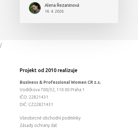
Alena Řezaninová
16. 4. 2026
/
Projekt od 2010 realizuje
Business & Professional Women CR z.s.
Vodičkova 700/32, 110 00 Praha 1
IČO: 22821431
DIČ: CZ22821431
Všeobecné obchodní podmínky
Zásady ochrany dat