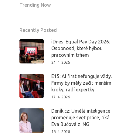
Trending Now
Recently Posted
iDnes: Equal Pay Day 2026:
Osobnosti, které hýbou
pracovním trhem
21. 4. 2026
E15: AI first nefunguje vždy.
Firmy by měly začít menšími
kroky, radí expertky
17. 4. 2026
Deník.cz: Umělá inteligence
proměňuje svět práce, říká
Eva Bučová z ING
16. 4. 2026