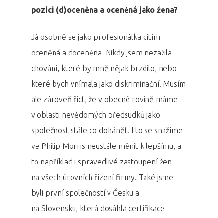
pozici (d)oceněna a oceněná jako žena?
Já osobně se jako profesionálka cítím
oceněná a doceněna. Nikdy jsem nezažila
chování, které by mně nějak brzdilo, nebo
které bych vnímala jako diskriminační. Musím
ale zároveň říct, že v obecné rovině máme
v oblasti nevědomých předsudků jako
společnost stále co dohánět. I to se snažíme
ve Philip Morris neustále měnit k lepšímu, a
to například i spravedlivé zastoupení žen
na všech úrovních řízení firmy. Také jsme
byli první společností v Česku a
na Slovensku, která dosáhla certifikace