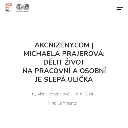
Hit enter to search or ESC to close
AKCNIZENY.COM |
MICHAELA PRAJEROVÁ:
DĚLIT ŽIVOT
NA PRACOVNÍ A OSOBNÍ
JE SLEPÁ ULIČKA
By
Alena Řezaninová
6. 6. 2024
No Comments