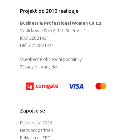
Projekt od 2010 realizuje
Business & Professional Women CR z.s.
Vodičkova 700/32, 110 00 Praha 1
IČO: 22821431
DIČ: CZ22821431
Všeobecné obchodní podmínky
Zásady ochrany dat
Zapojte se
Partnerství 2026
Network partneři
Reklama na EPD