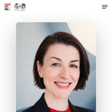
Hit enter to search or ESC to close