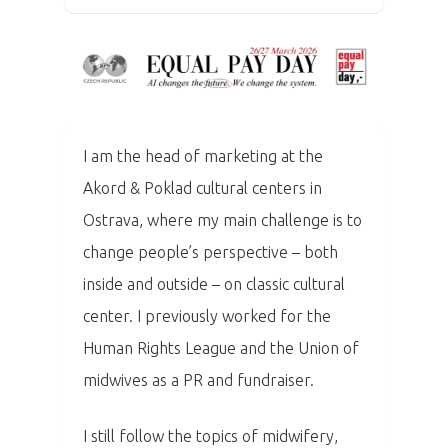
I am the head of marketing at the
Akord & Poklad cultural centers in
Ostrava, where my main challenge is to
change people’s perspective – both
inside and outside – on classic cultural
center.
I previously worked for the
Human Rights League and the Union of
PRO MÉDIA
MINULÉ ROČN
midwives as a PR and fundraiser.
PŘIHLÁŠENÍ
I still follow the topics of midwifery,