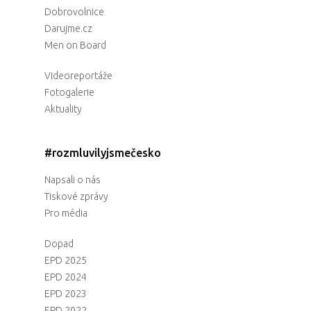
Dobrovolnice
Darujme.cz
Men on Board
Videoreportáže
Fotogalerie
Aktuality
#rozmluvilyjsmečesko
Napsali o nás
Tiskové zprávy
Pro média
Dopad
EPD 2025
EPD 2024
EPD 2023
EPD 2022