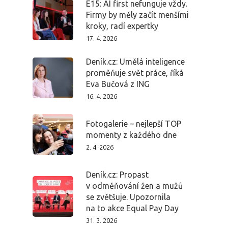
E15: AI first nefunguje vždy.
Firmy by měly začít menšími
kroky, radí expertky
17. 4. 2026
Deník.cz: Umělá inteligence
proměňuje svět práce, říká
Eva Bučová z ING
16. 4. 2026
Fotogalerie – nejlepší TOP
momenty z každého dne
2. 4. 2026
Deník.cz: Propast
v odměňování žen a mužů
se zvětšuje. Upozornila
na to akce Equal Pay Day
31. 3. 2026