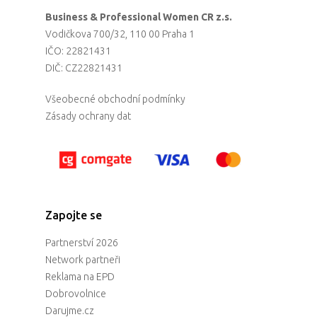
Business & Professional Women CR z.s.
Vodičkova 700/32, 110 00 Praha 1
IČO: 22821431
DIČ: CZ22821431
Všeobecné obchodní podmínky
Zásady ochrany dat
Zapojte se
Partnerství 2026
Network partneři
Reklama na EPD
Dobrovolnice
Darujme.cz