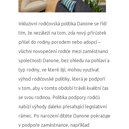
Inkluzivní rodičovská politika Danone se řídí
tím, že nezáleží na tom, zda nový přírůstek
přišel do rodiny porodem nebo adopcí –
všichni novopečení rodiče mezi zaměstnanci
společnosti Danone, bez ohledu na pohlaví a
typ rodiny, ve které žijí, mohou využívat
výhod rodičovské politiky, která je podpoří
v tom, aby v tomto období trávili kvalitní čas
se svou rodinou. Politika podpory rodičů
nabízí výhody daleko přesahující legislativní
rámec. Po narození dítěte Danone pokračuje
v podpoře zaměstnance, například