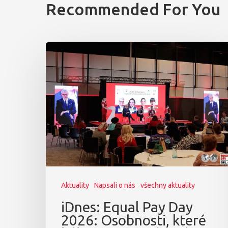
Recommended For You
Aktuality
Napsali o nás
všechny aktuality
iDnes: Equal Pay Day
2026: Osobnosti, které