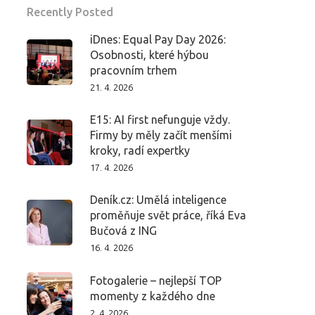
Recently Posted
iDnes: Equal Pay Day 2026:
Osobnosti, které hýbou
pracovním trhem
21. 4. 2026
E15: AI first nefunguje vždy.
Firmy by měly začít menšími
kroky, radí expertky
17. 4. 2026
Deník.cz: Umělá inteligence
proměňuje svět práce, říká Eva
Bučová z ING
16. 4. 2026
Fotogalerie – nejlepší TOP
momenty z každého dne
2. 4. 2026