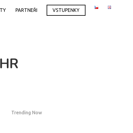
ITY
PARTNEŘI
VSTUPENKY
IHR
Trending Now