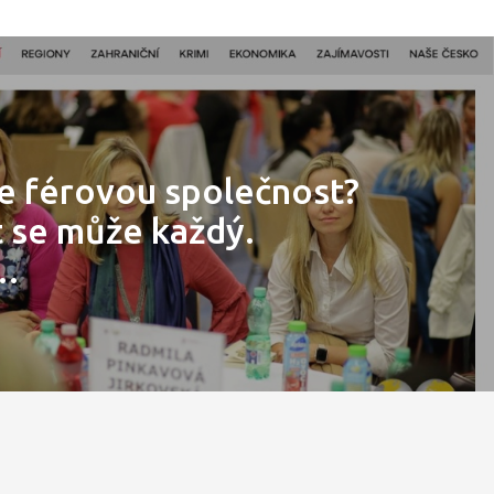
 férovou společnost?
t se může každý.
…