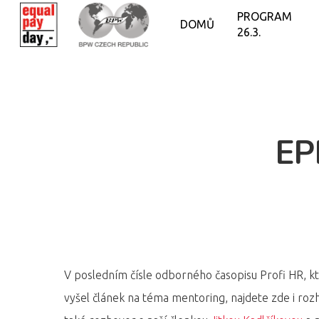
PROGRAM
DOMŮ
26.3.
EP
V posledním čísle odborného časopisu Profi HR, kt
vyšel článek na téma mentoring, najdete zde i ro