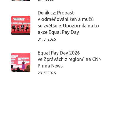
Deník.cz: Propast
v odměňování žen a mužů
se zvětšuje. Upozornila na to
akce Equal Pay Day
31. 3. 2026
Equal Pay Day 2026
ve Zprávách z regionů na CNN
Prima News
29. 3. 2026