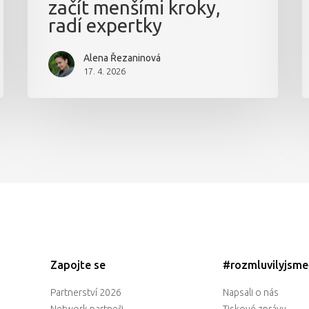
začít menšími kroky,
radí expertky
Alena Řezaninová
17. 4. 2026
Zapojte se
#rozmluvilyjsm
Partnerství 2026
Napsali o nás