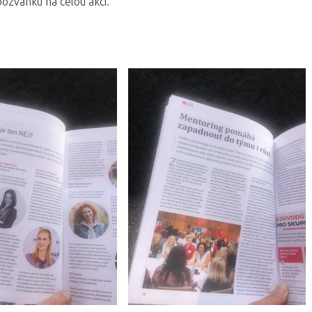
ozvánku na celou akci.