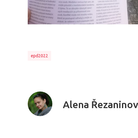
epd2022
Alena Řezanino