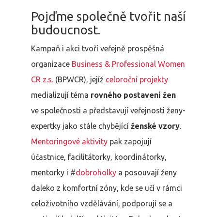
Pojďme společně tvořit naší
budoucnost.
Kampaň i akci tvoří veřejně prospěšná
organizace
Business & Professional Women
CR z.s.
(BPWCR), jejíž
celoroční projekty
medializují téma
rovného postavení žen
ve společnosti a představují veřejnosti ženy-
expertky jako stále chybějící
ženské vzory
.
Mentoringové aktivity
pak zapojují
účastnice, facilitátorky, koordinátorky,
mentorky i #
dobroholky
a posouvají ženy
daleko z komfortní zóny, kde se učí v rámci
celoživotního vzdělávání, podporují se a