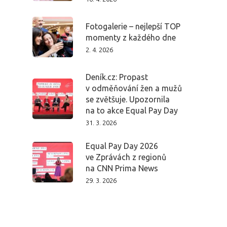
Fotogalerie – nejlepší TOP
momenty z každého dne
2. 4. 2026
Deník.cz: Propast
v odměňování žen a mužů
se zvětšuje. Upozornila
na to akce Equal Pay Day
31. 3. 2026
Equal Pay Day 2026
ve Zprávách z regionů
na CNN Prima News
29. 3. 2026