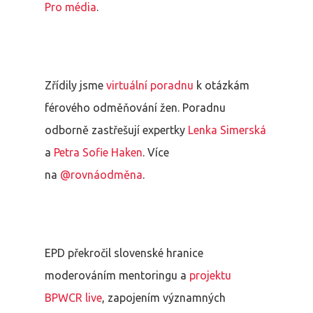
Pro média
.
Zřídily jsme
virtuální poradnu
k otázkám
férového odměňování žen. Poradnu
odborně zastřešují expertky
Lenka Simerská
a
Petra Sofie Haken
. Více
na
@rovnáodměna
.
EPD překročil slovenské hranice
moderováním mentoringu a
projektu
BPWCR live
, zapojením významných