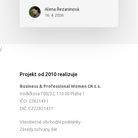
Alena Řezaninová
16. 4. 2026
/
Projekt od 2010 realizuje
Business & Professional Women CR z.s.
Vodičkova 700/32, 110 00 Praha 1
IČO: 22821431
DIČ: CZ22821431
Všeobecné obchodní podmínky
Zásady ochrany dat