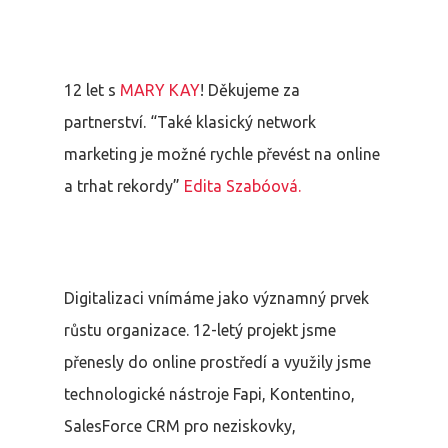
12 let s
MARY KAY
! Děkujeme za
partnerství. “Také klasický network
marketing je možné rychle převést na online
a trhat rekordy”
Edita Szabóová.
Digitalizaci vnímáme jako významný prvek
růstu organizace. 12-letý projekt jsme
přenesly do online prostředí a využily jsme
technologické nástroje Fapi, Kontentino,
SalesForce CRM pro neziskovky,