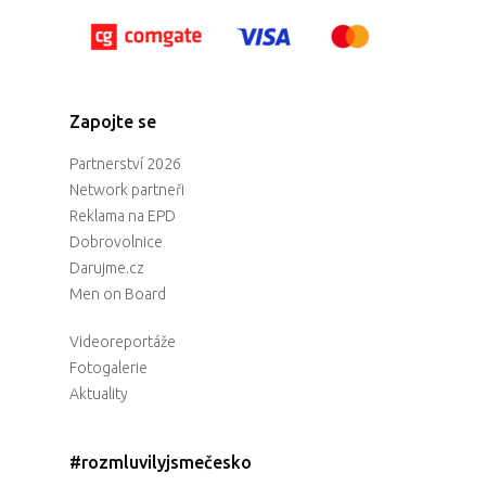
Zapojte se
Partnerství 2026
Network partneři
Reklama na EPD
Dobrovolnice
Darujme.cz
Men on Board
Videoreportáže
Fotogalerie
Aktuality
#rozmluvilyjsmečesko