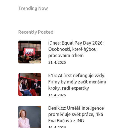
Trending Now
Recently Posted
iDnes: Equal Pay Day 2026:
Osobnosti, které hýbou
pracovním trhem
21. 4. 2026
E15: AI first nefunguje vždy.
Firmy by měly začít menšími
kroky, radí expertky
17. 4. 2026
Deník.cz: Umělá inteligence
proměňuje svět práce, říká
Eva Bučová z ING
16. 4. 2026