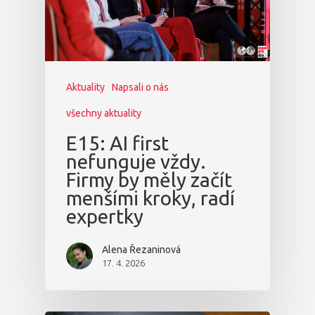
Aktuality
Napsali o nás
všechny aktuality
E15: AI first
nefunguje vždy.
Firmy by měly začít
menšími kroky, radí
expertky
Alena Řezaninová
17. 4. 2026