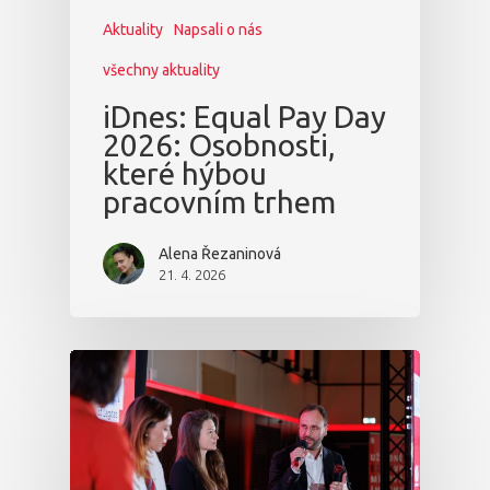
Aktuality
Napsali o nás
všechny aktuality
iDnes: Equal Pay Day
2026: Osobnosti,
které hýbou
pracovním trhem
Alena Řezaninová
21. 4. 2026