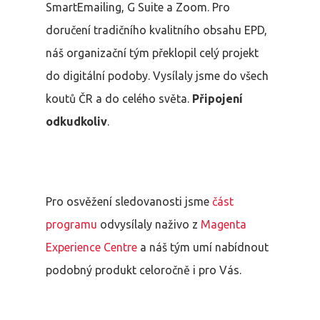
SmartEmailing, G Suite a Zoom. Pro
doručení tradičního kvalitního obsahu EPD,
náš organizační tým překlopil celý projekt
do digitální podoby. Vysílaly jsme do všech
koutů ČR a do celého světa.
Připojení
odkudkoliv
.
Pro osvěžení sledovanosti jsme
část
programu
odvysílaly naživo z
Magenta
Experience Centre
a náš tým umí nabídnout
podobný produkt celoročně i pro Vás.