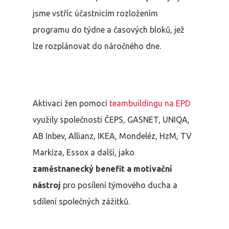
jsme vstříc účastnicím rozložením
programu do týdne a časových bloků, jež
lze rozplánovat do náročného dne.
Aktivaci žen pomocí
teambuildingu na EPD
využily společnosti ČEPS, GASNET, UNIQA,
AB Inbev, Allianz, IKEA, Mondeléz, HzM, TV
Markíza, Essox a další, jako
zaměstnanecký benefit a motivační
nástroj
pro posílení týmového ducha a
sdílení společných zážitků.