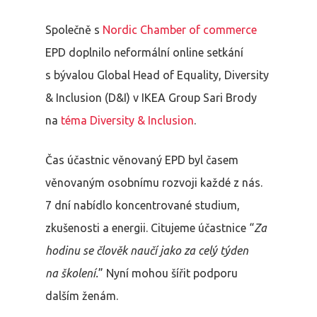
Společně s
Nordic Chamber of commerce
EPD doplnilo neformální online setkání
s bývalou Global Head of Equality, Diversity
& Inclusion (D&I) v IKEA Group Sari Brody
na
téma Diversity & Inclusion
.
Čas účastnic věnovaný EPD byl časem
věnovaným osobnímu rozvoji každé z nás.
7 dní nabídlo koncentrované studium,
zkušenosti a energii. Citujeme účastnice “
Za
hodinu se člověk naučí jako za celý týden
na školení.
” Nyní mohou šířit podporu
dalším ženám.