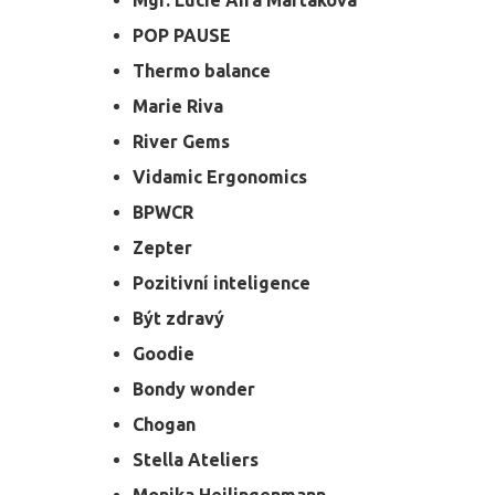
Mgr. Lucie Aira Martáková
POP PAUSE
Thermo balance
Marie Riva
River Gems
Vidamic Ergonomics
BPWCR
Zepter
Pozitivní inteligence
Být zdravý
Goodie
Bondy wonder
Chogan
Stella Ateliers