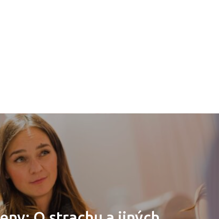
eny: O strachu a jiných