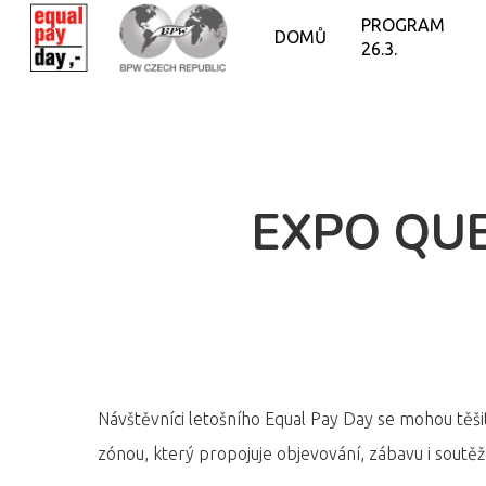
PROGRAM
DOMŮ
26.3.
EXPO QUE
Návštěvníci letošního Equal Pay Day se mohou těši
zónou, který propojuje objevování, zábavu i soutěže