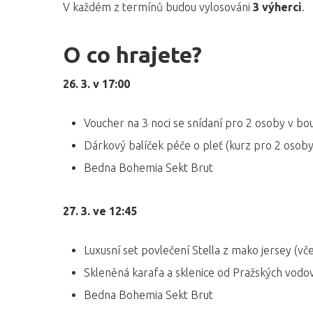
V každém z termínů budou vylosováni
3 výherci
.
O co hrajete?
26. 3. v 17:00
Voucher na 3 noci se snídaní pro 2 osoby v bo
Dárkový balíček péče o pleť (kurz pro 2 osob
Bedna Bohemia Sekt Brut
27. 3. ve 12:45
Luxusní set povlečení Stella z mako jersey (vč
Skleněná karafa a sklenice od Pražských vodov
Bedna Bohemia Sekt Brut