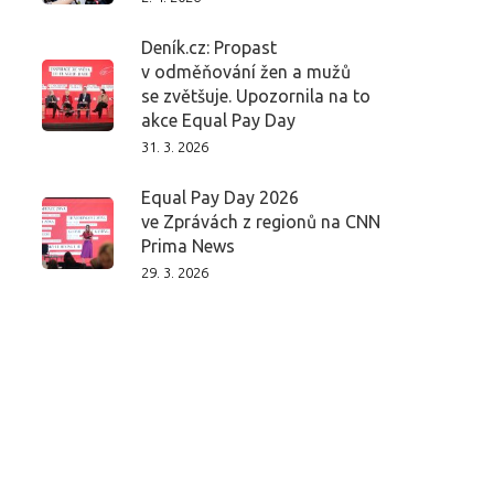
Deník.cz: Propast
v odměňování žen a mužů
se zvětšuje. Upozornila na to
akce Equal Pay Day
31. 3. 2026
Equal Pay Day 2026
ve Zprávách z regionů na CNN
Prima News
29. 3. 2026