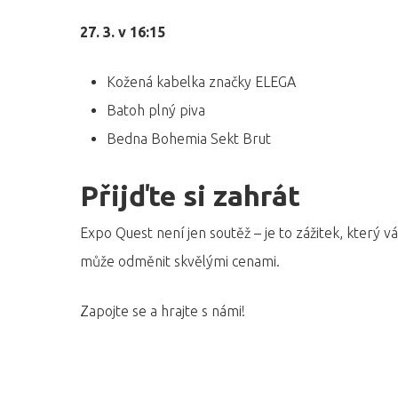
27. 3. v 16:15
Kožená kabelka značky ELEGA
Batoh plný piva
Bedna Bohemia Sekt Brut
Přijďte si zahrát
Expo Quest není jen soutěž – je to zážitek, který vá
může odměnit skvělými cenami.
Zapojte se a hrajte s námi!