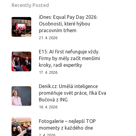
Recently Posted
iDnes: Equal Pay Day 2026:
Osobnosti, které hýbou
pracovním trhem
21. 4. 2026
E15: AI first nefunguje vždy.
Firmy by měly začít menšími
kroky, radí expertky
17. 4. 2026
Deník.cz: Umělá inteligence
proměňuje svět práce, říká Eva
Bučová z ING
16. 4. 2026
Fotogalerie – nejlepší TOP
momenty z každého dne
2. 4. 2026