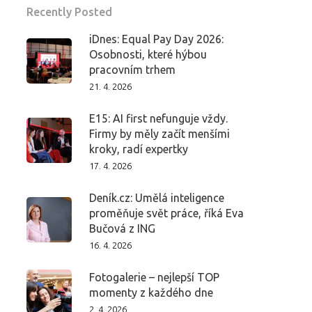
Recently Posted
iDnes: Equal Pay Day 2026:
Osobnosti, které hýbou
pracovním trhem
21. 4. 2026
E15: AI first nefunguje vždy.
Firmy by měly začít menšími
kroky, radí expertky
17. 4. 2026
Deník.cz: Umělá inteligence
proměňuje svět práce, říká Eva
Bučová z ING
16. 4. 2026
Fotogalerie – nejlepší TOP
momenty z každého dne
2. 4. 2026