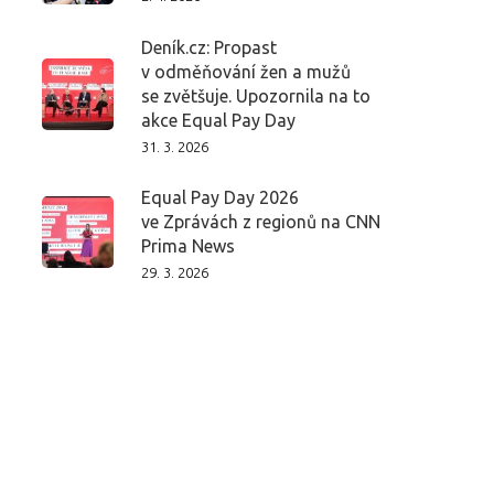
Deník.cz: Propast
v odměňování žen a mužů
se zvětšuje. Upozornila na to
akce Equal Pay Day
31. 3. 2026
Equal Pay Day 2026
ve Zprávách z regionů na CNN
Prima News
29. 3. 2026