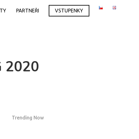
ITY
PARTNEŘI
VSTUPENKY
 2020
Trending Now