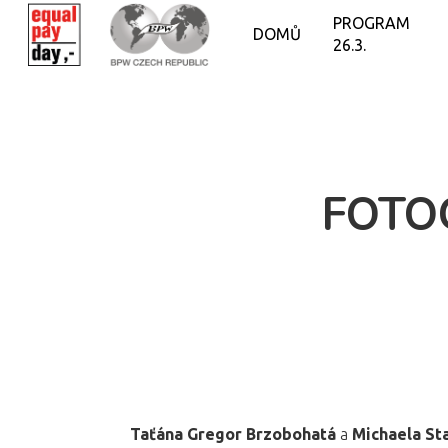
PROGRAM
DOMŮ
26.3.
FOTO
Taťána Gregor Brzobohatá
a
Michaela St