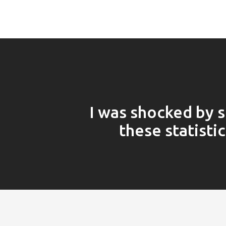
I was shocked by 
these statisti