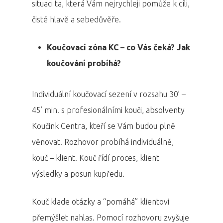
situaci ta, která Vám nejrychleji pomůže k cíli,
čisté hlavě a sebedůvěře.
Koučovací zóna KC – co Vás čeká? Jak
koučování probíhá?
Individuální koučovací sezení v rozsahu 30’ –
45’ min. s profesionálními kouči, absolventy
Koučink Centra, kteří se Vám budou plně
věnovat. Rozhovor probíhá individuálně,
kouč – klient. Kouč řídí proces, klient
výsledky a posun kupředu.
Kouč klade otázky a “pomáhá” klientovi
přemýšlet nahlas. Pomocí rozhovoru zvyšuje