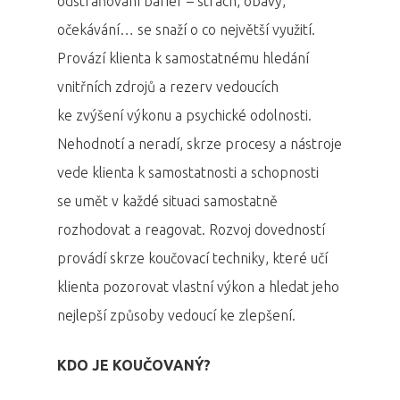
odstraňování bariér – strach, obavy,
očekávání… se snaží o co největší využití.
Provází klienta k samostatnému hledání
vnitřních zdrojů a rezerv vedoucích
ke zvýšení výkonu a psychické odolnosti.
Nehodnotí a neradí, skrze procesy a nástroje
vede klienta k samostatnosti a schopnosti
se umět v každé situaci samostatně
rozhodovat a reagovat. Rozvoj dovedností
provádí skrze koučovací techniky, které učí
klienta pozorovat vlastní výkon a hledat jeho
nejlepší způsoby vedoucí ke zlepšení.
KDO JE KOUČOVANÝ?