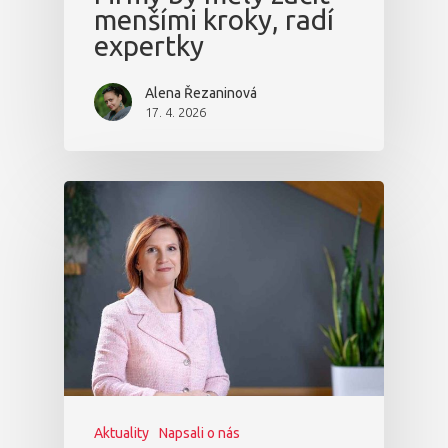
menšími kroky, radí
expertky
Alena Řezaninová
17. 4. 2026
Aktuality
Napsali o nás