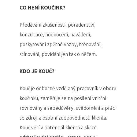
CO NENÍ KOUČINK?
Předávání zkušeností, poradenství,
konzultace, hodnocení, navádění,
poskytování zpětné vazby, trénování,
stínování, povídání jen tak o něčem.
KDO JE KOUČ?
Kouč je odborně vzdělaný pracovník v oboru
koučinku, zaměřuje se na posílení vnitřní
rovnováhy a sebedůvěry, uvědomění a práci
se zdroji a osobní zodpovědnosti klienta.
Kouč věří v potenciál klienta a skrze