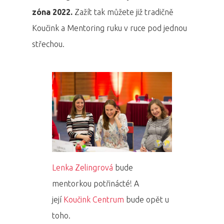
zóna 2022.
Zažít tak můžete již tradičně
Koučink a Mentoring ruku v ruce pod jednou
střechou.
Lenka Zelingrová
bude
mentorkou potřinácté! A
její
Koučink Centrum
bude opět u
toho.