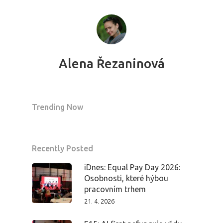
Aktuality
Partneři
Alena Řezaninová
Vstupenky
Trending Now
Recently Posted
iDnes: Equal Pay Day 2026:
Osobnosti, které hýbou
pracovním trhem
21. 4. 2026