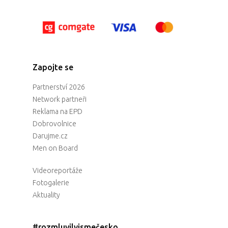
Zapojte se
Partnerství 2026
Network partneři
Reklama na EPD
Dobrovolnice
Darujme.cz
Men on Board
Videoreportáže
Fotogalerie
Aktuality
#rozmluvilyjsmečesko