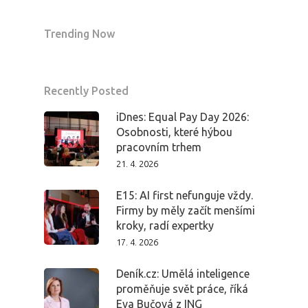
Trending Now
Recently Posted
iDnes: Equal Pay Day 2026:
Osobnosti, které hýbou
pracovním trhem
21. 4. 2026
E15: AI first nefunguje vždy.
Firmy by měly začít menšími
kroky, radí expertky
17. 4. 2026
Deník.cz: Umělá inteligence
proměňuje svět práce, říká
Eva Bučová z ING