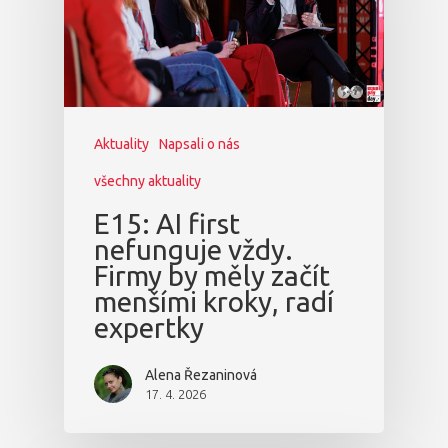
Aktuality
Napsali o nás
všechny aktuality
E15: AI first
nefunguje vždy.
Firmy by měly začít
menšími kroky, radí
expertky
Alena Řezaninová
17. 4. 2026