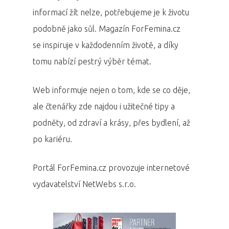
informací žít nelze, potřebujeme je k životu
podobně jako sůl. Magazín ForFemina.cz
se inspiruje v každodenním životě, a díky
tomu nabízí pestrý výběr témat.
Web informuje nejen o tom, kde se co děje,
ale čtenářky zde najdou i užitečné tipy a
podněty, od zdraví a krásy, přes bydlení, až
po kariéru.
Portál ForFemina.cz provozuje internetové
vydavatelství NetWebs s.r.o.