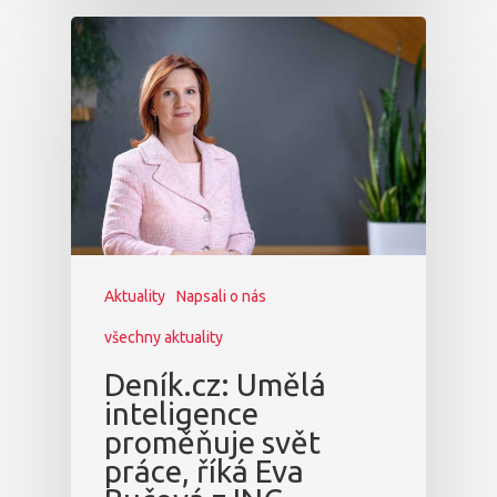
Aktuality
Napsali o nás
všechny aktuality
Deník.cz: Umělá
inteligence
proměňuje svět
práce, říká Eva