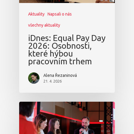
Partneři
Aktuality
Napsali o nás
Vstupenky
všechny aktuality
iDnes: Equal Pay Day
2026: Osobnosti,
které hýbou
pracovním trhem
Alena Řezaninová
21. 4. 2026