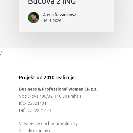
Bučová z ING
Alena Řezaninová
16. 4. 2026
/
Projekt od 2010 realizuje
Business & Professional Women CR z.s.
Vodičkova 700/32, 110 00 Praha 1
IČO: 22821431
DIČ: CZ22821431
Všeobecné obchodní podmínky
Zásady ochrany dat