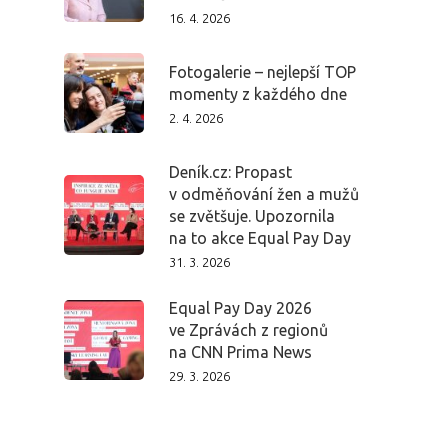
16. 4. 2026
Fotogalerie – nejlepší TOP
momenty z každého dne
2. 4. 2026
Deník.cz: Propast
v odměňování žen a mužů
se zvětšuje. Upozornila
na to akce Equal Pay Day
31. 3. 2026
Equal Pay Day 2026
ve Zprávách z regionů
na CNN Prima News
29. 3. 2026