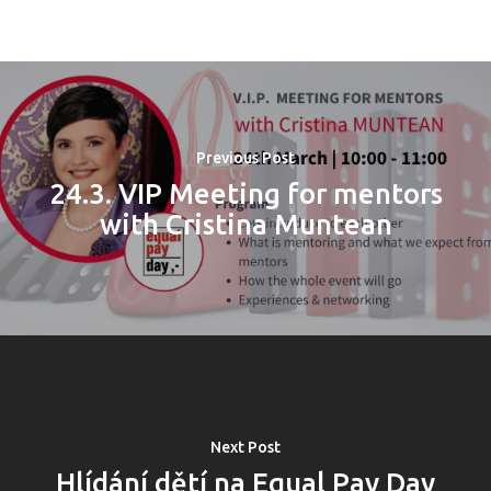
Previous Post
24.3. VIP Meeting for mentors
with Cristina Muntean
Next Post
Hlídání dětí na Equal Pay Day