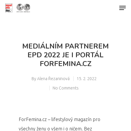
Hit enter to search or ESC to close
MEDIÁLNÍM PARTNEREM
EPD 2022 JE I PORTÁL
FORFEMINA.CZ
By
Alena Řezaninová
15. 2. 2022
No Comments
ForFemina.cz – lifestylový magazín pro
všechny ženy o všem i o ničem. Bez