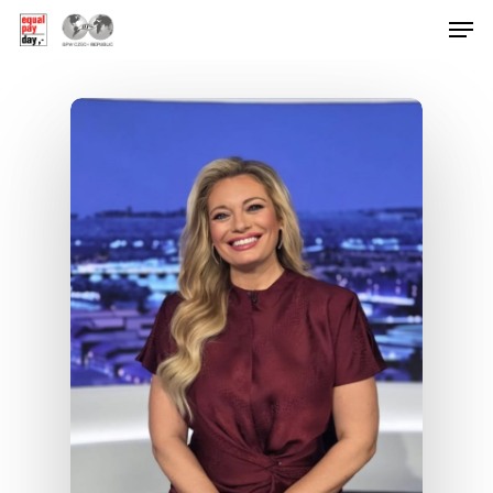
Hit enter to search or ESC to close