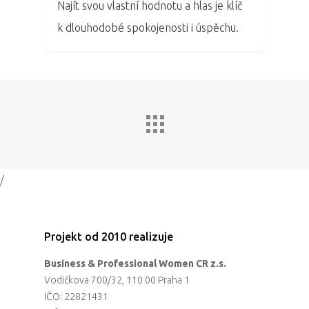
Najít svou vlastní hodnotu a hlas je klíč
k dlouhodobé spokojenosti i úspěchu.
/
Projekt od 2010 realizuje
Business & Professional Women CR z.s.
Vodičkova 700/32, 110 00 Praha 1
IČO: 22821431