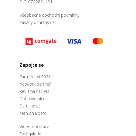
DIČ: CZ22821431
Všeobecné obchodní podmínky
Zásady ochrany dat
Zapojte se
Partnerství 2026
Network partneři
Reklama na EPD
Dobrovolnice
Darujme.cz
Men on Board
Videoreportáže
Fotogalerie