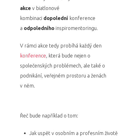
akce
v biatlonové
kombinaci
dopolední
konference
a
odpoledního
inspiromentoringu.
V rámci akce tedy probíhá každý den
konference
, která bude nejen o
společenských problémech, ale také o
podnikání, veřejném prostoru a ženách
v něm.
Řeč bude například o tom:
Jak uspět v osobním a profesním životě