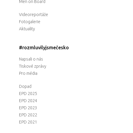
Men on Board
Videoreportáže
Fotogalerie
Aktuality
#rozmluvilyjsmečesko
Napsali o nás
Tiskové zprávy
Pro média
Dopad
EPD 2025
EPD 2024
EPD 2023
EPD 2022
EPD 2021