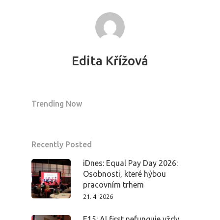
Edita Křížová
Trending Now
Recently Posted
iDnes: Equal Pay Day 2026:
Osobnosti, které hýbou
pracovním trhem
21. 4. 2026
E15: AI first nefunguje vždy.