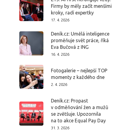
Firmy by měly začít menšími
kroky, radí expertky
17. 4. 2026
Deník.cz: Umělá inteligence
proměňuje svět práce, říká
Eva Bučová z ING
16. 4. 2026
Fotogalerie – nejlepší TOP
momenty z každého dne
2. 4. 2026
Deník.cz: Propast
v odměňování žen a mužů
se zvětšuje. Upozornila
na to akce Equal Pay Day
31. 3. 2026