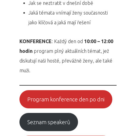
Jak se neztratit v dnešní době
Jaká témata vnímají ženy současnosti
jako klíčová a jaká mají řešení
KONFERENCE
: Každý den od
10:00 – 12:00
hodin
program plný aktuálních témat, jež
diskutují naši hosté, převážně ženy, ale také
muži.
Program konference den po dni
Seznam speakerů