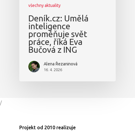
všechny aktuality
Deník.cz: Umělá
inteligence
proměňuje svět
práce, říká Eva
Bučová z ING
Alena Řezaninová
16. 4. 2026
/
Projekt od 2010 realizuje