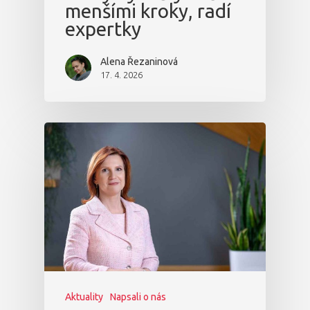
menšími kroky, radí
expertky
Alena Řezaninová
17. 4. 2026
Aktuality
Napsali o nás