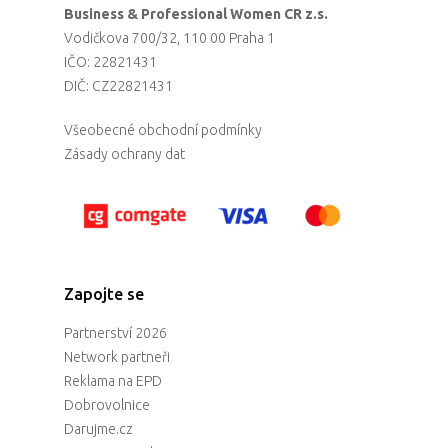
Business & Professional Women CR z.s.
Vodičkova 700/32, 110 00 Praha 1
IČO: 22821431
DIČ: CZ22821431
Všeobecné obchodní podmínky
Zásady ochrany dat
Zapojte se
Partnerství 2026
Network partneři
Reklama na EPD
Dobrovolnice
Darujme.cz