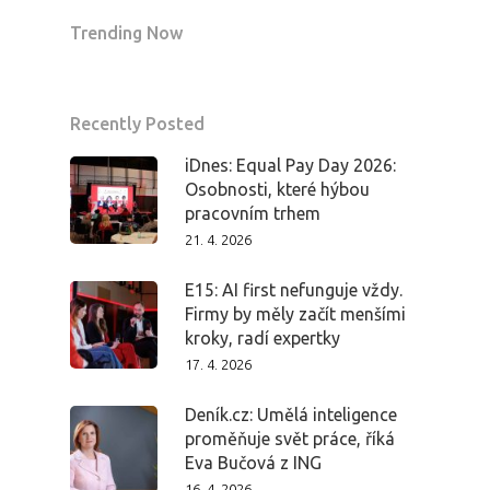
Trending Now
Recently Posted
iDnes: Equal Pay Day 2026:
Osobnosti, které hýbou
pracovním trhem
21. 4. 2026
E15: AI first nefunguje vždy.
Firmy by měly začít menšími
kroky, radí expertky
17. 4. 2026
Deník.cz: Umělá inteligence
proměňuje svět práce, říká
Eva Bučová z ING
16. 4. 2026