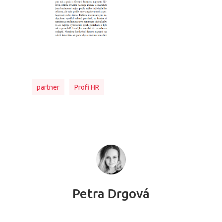
partner
Profi HR
Petra Drgová