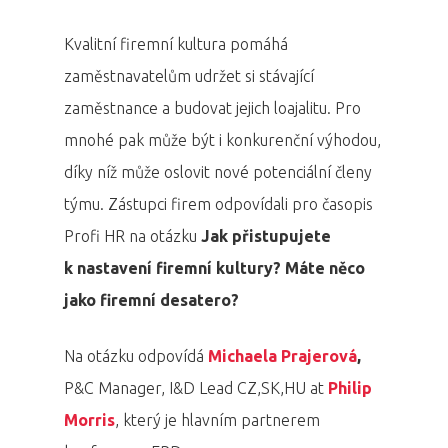
Kvalitní firemní kultura pomáhá
zaměstnavatelům udržet si stávající
zaměstnance a budovat jejich loajalitu. Pro
mnohé pak může být i konkurenční výhodou,
díky níž může oslovit nové potenciální členy
týmu. Zástupci firem odpovídali pro časopis
Profi HR na otázku
Jak přistupujete
k nastavení firemní kultury? Máte něco
jako firemní desatero?
Na otázku odpovídá
Michaela Prajerová
,
P&C Manager, I&D Lead CZ,SK,HU at
Philip
Morris
, který je hlavním partnerem