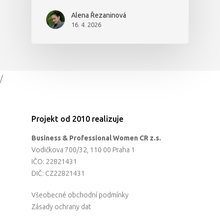
Alena Řezaninová
16. 4. 2026
/
Projekt od 2010 realizuje
Business & Professional Women CR z.s.
Vodičkova 700/32, 110 00 Praha 1
IČO: 22821431
DIČ: CZ22821431
Všeobecné obchodní podmínky
Zásady ochrany dat