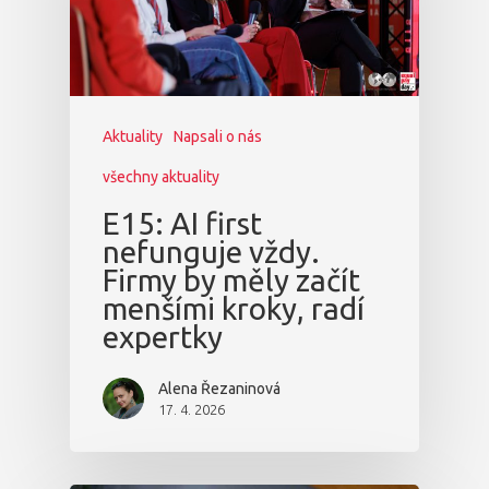
Aktuality
Napsali o nás
všechny aktuality
E15: AI first
nefunguje vždy.
Firmy by měly začít
menšími kroky, radí
expertky
Alena Řezaninová
17. 4. 2026