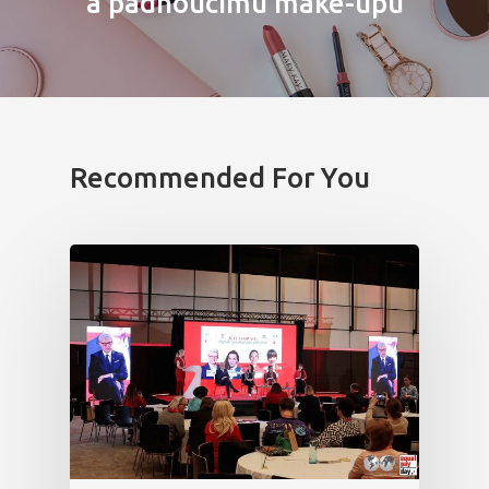
a padnoucímu make-upu
Partneři
Vstupenky
Recommended For You