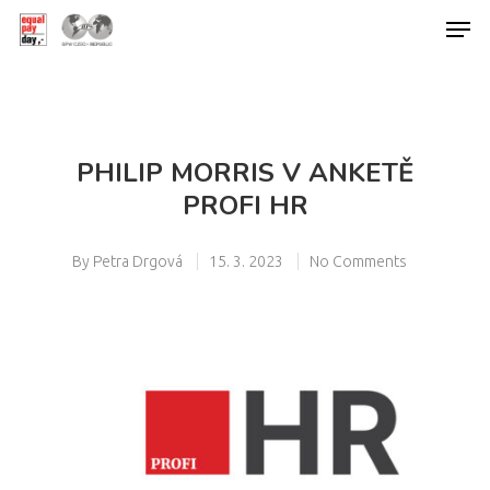
Hit enter to search or ESC to close
PHILIP MORRIS V ANKETĚ
PROFI HR
By
Petra Drgová
15. 3. 2023
No Comments