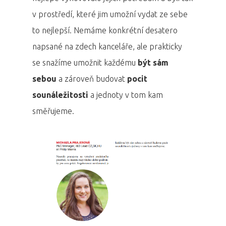
v prostředí, které jim umožní vydat ze sebe
to nejlepší. Nemáme konkrétní desatero
napsané na zdech kanceláře, ale prakticky
se snažíme umožnit každému
být sám
sebou
a zároveň budovat
pocit
sounáležitosti
a jednoty v tom kam
směřujeme.