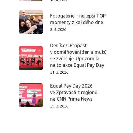
Fotogalerie – nejlepší TOP
momenty z každého dne
2. 4. 2026
Deník.cz: Propast
v odměňování žen a mužů
se zvětšuje. Upozornila
na to akce Equal Pay Day
31. 3. 2026
Equal Pay Day 2026
ve Zprávách z regionů
na CNN Prima News
29. 3. 2026