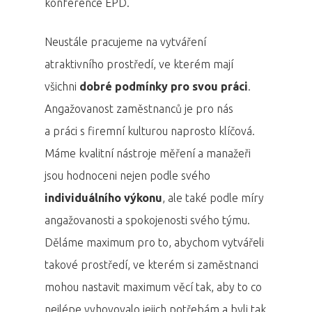
konference EPD.
Neustále pracujeme na vytváření
atraktivního prostředí, ve kterém mají
všichni
dobré podmínky pro svou práci
.
Angažovanost zaměstnanců je pro nás
a práci s firemní kulturou naprosto klíčová.
Máme kvalitní nástroje měření a manažeři
jsou hodnoceni nejen podle svého
individuálního výkonu
, ale také podle míry
angažovanosti a spokojenosti svého týmu.
Děláme maximum pro to, abychom vytvářeli
takové prostředí, ve kterém si zaměstnanci
mohou nastavit maximum věcí tak, aby to co
nejlépe vyhovovalo jejich potřebám a byli tak