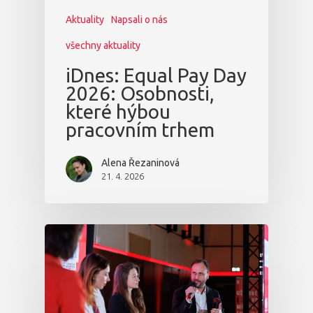
Aktuality
Napsali o nás
všechny aktuality
iDnes: Equal Pay Day
2026: Osobnosti,
které hýbou
pracovním trhem
Alena Řezaninová
21. 4. 2026