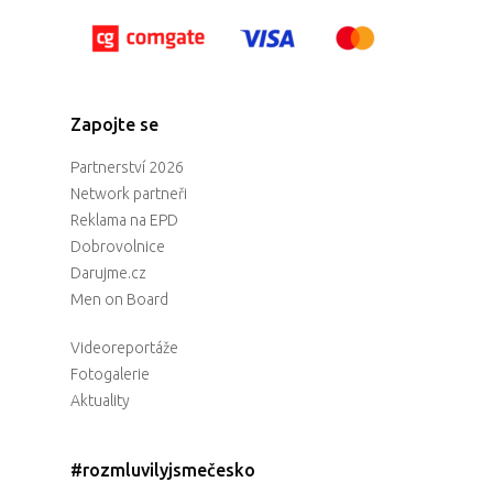
Zapojte se
Partnerství 2026
Network partneři
Reklama na EPD
Dobrovolnice
Darujme.cz
Men on Board
Videoreportáže
Fotogalerie
Aktuality
#rozmluvilyjsmečesko