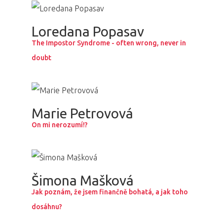
Loredana Popasav
The Impostor Syndrome - often wrong, never in
doubt
Marie Petrovová
On mi nerozumí!?
Šimona Mašková
Jak poznám, že jsem finančně bohatá, a jak toho
dosáhnu?