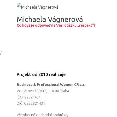
Partneři
Michaela Vágnerová
Vstupenky
Co když je odpověď na Vaši otázku „respekt“?
/
Projekt od 2010 realizuje
Business & Professional Women CR z.s.
Vodičkova 700/32, 110 00 Praha 1
IČO: 22821431
DIČ: CZ22821431
Všeobecné obchodní podmínky