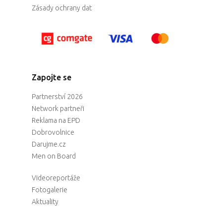
Zásady ochrany dat
Zapojte se
Partnerství 2026
Network partneři
Reklama na EPD
Dobrovolnice
Darujme.cz
Men on Board
Videoreportáže
Fotogalerie
Aktuality