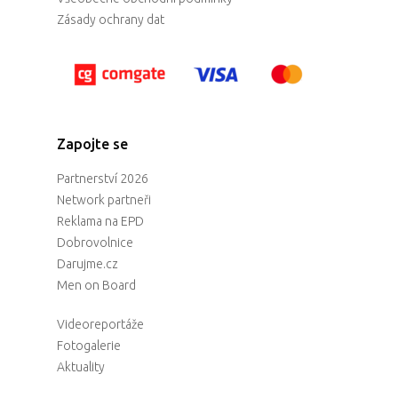
Zásady ochrany dat
Zapojte se
Partnerství 2026
Network partneři
Reklama na EPD
Dobrovolnice
Darujme.cz
Men on Board
Videoreportáže
Fotogalerie
Aktuality