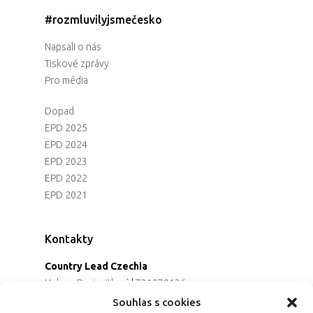
#rozmluvilyjsmečesko
Napsali o nás
Tiskové zprávy
Pro média
Dopad
EPD 2025
EPD 2024
EPD 2023
EPD 2022
EPD 2021
Kontakty
Country Lead Czechia
Helena Dreiseitlová
|
731970136
Koordinátorka projektu
Souhlas s cookies