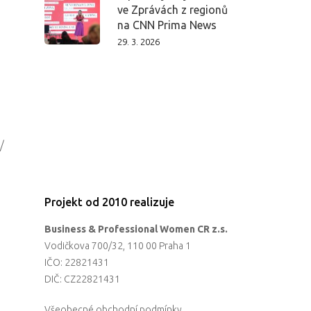
ve Zprávách z regionů
na CNN Prima News
29. 3. 2026
/
Projekt od 2010 realizuje
Business & Professional Women CR z.s.
Vodičkova 700/32, 110 00 Praha 1
IČO: 22821431
DIČ: CZ22821431
Všeobecné obchodní podmínky