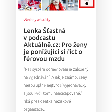
všechny aktuality
Lenka Šťastná
v podcastu
Aktuálně.cz: Pro ženy
je ponižující si říct o
férovou mzdu
"Náš systém odměňování je založený
na vyjednávání. A jak je známo, ženy
nejsou úplně nejtvrdší vyjednávačky
a jsou kvůli tomu handicapované,"
říká prezidentka neziskové
organizace…