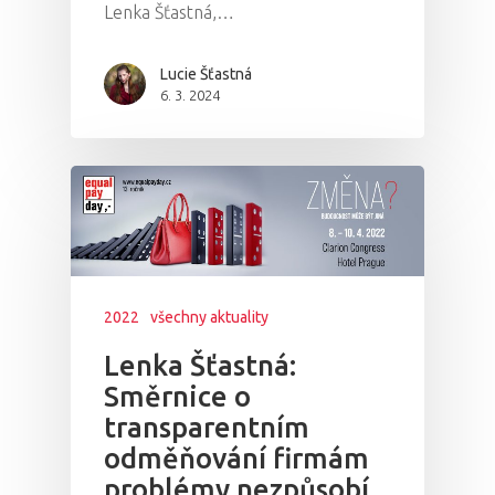
Lenka Šťastná,…
Lucie Šťastná
6. 3. 2024
2022
všechny aktuality
Lenka Šťastná:
Směrnice o
transparentním
odměňování firmám
problémy nezpůsobí,