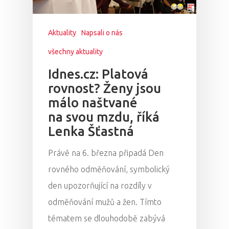
Aktuality
Napsali o nás
všechny aktuality
Idnes.cz: Platová
rovnost? Ženy jsou
málo naštvané
na svou mzdu, říká
Lenka Šťastná
Právě na 6. března připadá Den
rovného odměňování, symbolický
den upozorňující na rozdíly v
odměňování mužů a žen. Tímto
tématem se dlouhodobě zabývá