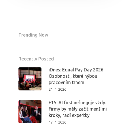
Trending Now
Recently Posted
iDnes: Equal Pay Day 2026:
Osobnosti, které hýbou
pracovním trhem
21. 4. 2026
E15: AI first nefunguje vždy.
Firmy by měly začít menšími
kroky, radí expertky
17. 4. 2026