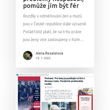
pomůže jim být fér
Rozdíly v odměňování žen a mužů
jsou v České republice stále výrazné.
Pořád totiž platí, že na trhu práce
jsou ženy více zastoupeny v hůře…
Alena Řezaninová
19. 1. 2022