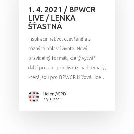
1. 4. 2021 / BPWCR
Vstupenky
LIVE / LENKA
ŠŤASTNÁ
Inspirace naživo, otevřeně a z
různých oblastí života. Nový
pravidelný formát, který vytváří
další prostor pro diskuzi nad tématy,
která jsou pro BPWCR klíčová. Jde…
Helen@EPD
28. 3. 2021