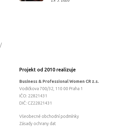
/
Projekt od 2010 realizuje
Business & Professional Women CR z.s.
Vodičkova 700/32, 110 00 Praha 1
IČO: 22821431
DIČ: CZ22821431
Všeobecné obchodní podmínky
Zásady ochrany dat