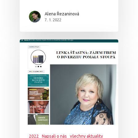
Alena Řezaninová
7. 1. 2022
2022
Napsali o nás
všechny aktuality