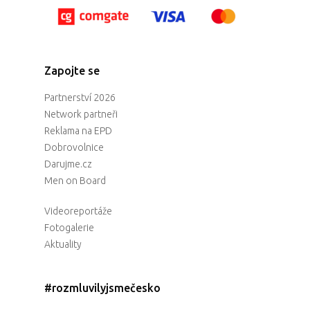
Zapojte se
Partnerství 2026
Network partneři
Reklama na EPD
Dobrovolnice
Darujme.cz
Men on Board
Videoreportáže
Fotogalerie
Aktuality
#rozmluvilyjsmečesko