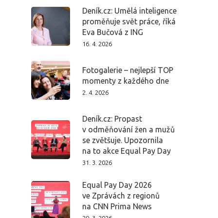
Deník.cz: Umělá inteligence
proměňuje svět práce, říká
Eva Bučová z ING
16. 4. 2026
Fotogalerie – nejlepší TOP
momenty z každého dne
2. 4. 2026
Deník.cz: Propast
v odměňování žen a mužů
se zvětšuje. Upozornila
na to akce Equal Pay Day
31. 3. 2026
Equal Pay Day 2026
ve Zprávách z regionů
na CNN Prima News
29. 3. 2026