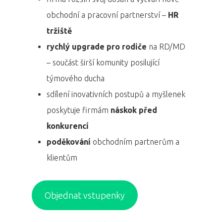
obchodní a pracovní partnerství –
HR
tržiště
rychlý upgrade pro rodiče
na RD/MD
– součást širší komunity posilující
týmového ducha
sdílení inovativních postupů a myšlenek
poskytuje firmám
náskok před
konkurencí
poděkování
obchodním partnerům a
klientům
Objednat vstupenky