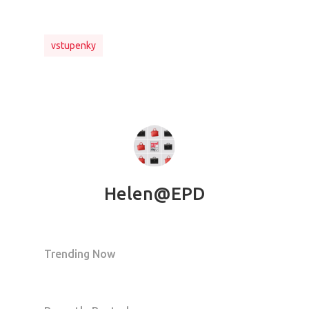
vstupenky
Helen@EPD
Trending Now
PRO MÉDIA
MINULÉ ROČN
PŘIHLÁŠENÍ