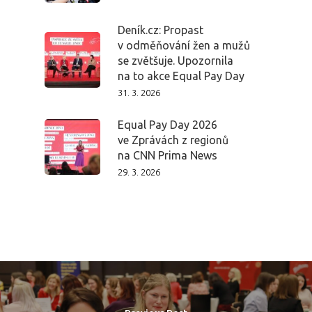
Vstupenky
Deník.cz: Propast
v odměňování žen a mužů
se zvětšuje. Upozornila
na to akce Equal Pay Day
31. 3. 2026
Equal Pay Day 2026
ve Zprávách z regionů
na CNN Prima News
29. 3. 2026