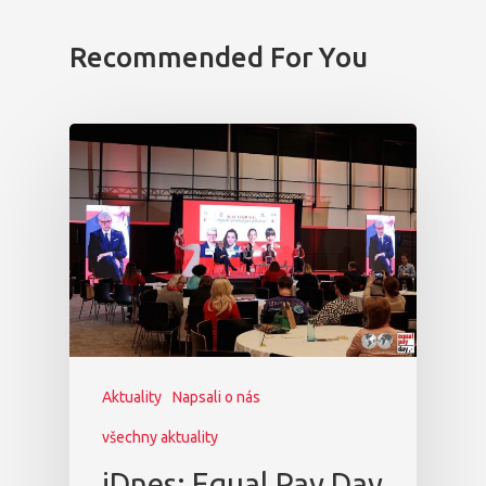
Recommended For You
Aktuality
Napsali o nás
všechny aktuality
iDnes: Equal Pay Day