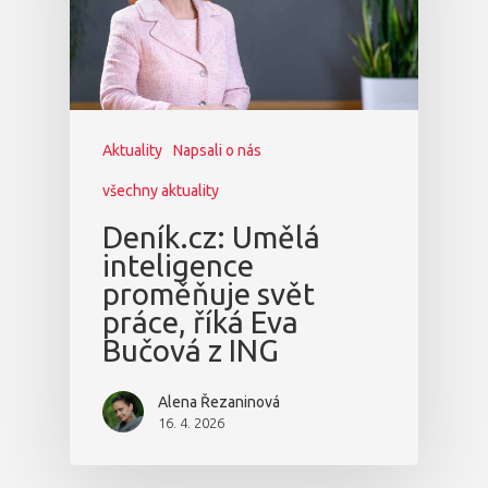
Aktuality
Napsali o nás
všechny aktuality
Deník.cz: Umělá
inteligence
proměňuje svět
práce, říká Eva
Bučová z ING
Alena Řezaninová
16. 4. 2026