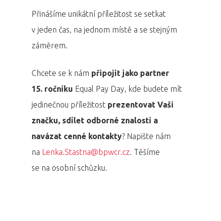
Přinášíme unikátní příležitost se setkat
v jeden čas, na jednom místě a se stejným
záměrem.
Chcete se k nám
připojit jako partner
15. ročníku
Equal Pay Day, kde budete mít
jedinečnou příležitost
prezentovat Vaši
značku, sdílet odborné znalosti a
navázat cenné kontakty
? Napište nám
na
Lenka.Stastna@bpwcr.cz
. Těšíme
se na osobní schůzku.