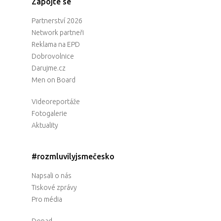
Zapojte se
Partnerství 2026
Network partneři
Reklama na EPD
Dobrovolnice
Darujme.cz
Men on Board
Videoreportáže
Fotogalerie
Aktuality
#rozmluvilyjsmečesko
Napsali o nás
Tiskové zprávy
Pro média