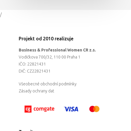
/
Projekt od 2010 realizuje
Business & Professional Women CR z.s.
Vodičkova 700/32, 110 00 Praha 1
IČO: 22821431
DIČ: CZ22821431
Všeobecné obchodní podmínky
Zásady ochrany dat