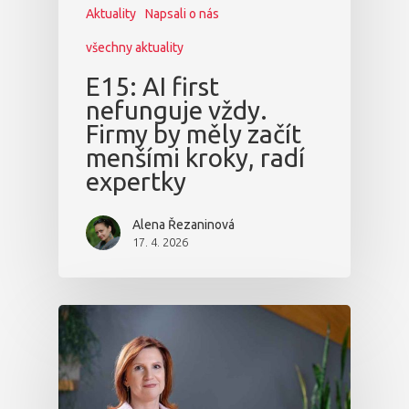
Aktuality
Napsali o nás
všechny aktuality
E15: AI first
nefunguje vždy.
Firmy by měly začít
menšími kroky, radí
expertky
Alena Řezaninová
17. 4. 2026