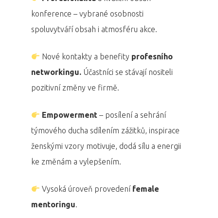
konference – vybrané osobnosti
spoluvytváří obsah i atmosféru akce.
Nové kontakty a benefity
profesního
networkingu.
Účastníci se stávají nositeli
pozitivní změny ve firmě.
Empowerment
– posílení a sehrání
týmového ducha sdílením zážitků, inspirace
ženskými vzory motivuje, dodá sílu a energii
ke změnám a vylepšením.
Vysoká úroveň provedení
female
mentoringu
.