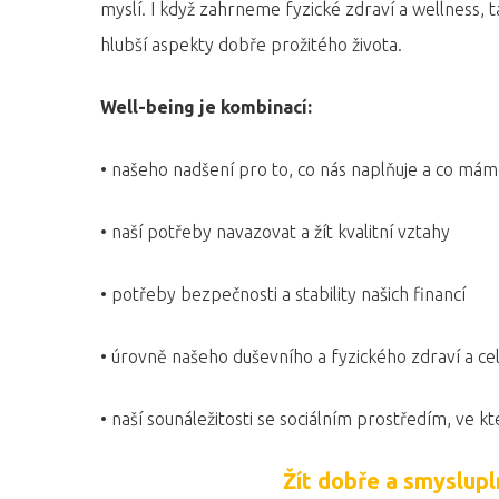
myslí. I když zahrneme fyzické zdraví a wellness,
hlubší aspekty dobře prožitého života.
Well-being je kombinací:
• našeho nadšení pro to, co nás naplňuje a co má
• naší potřeby navazovat a žít kvalitní vztahy
• potřeby bezpečnosti a stability našich financí
• úrovně našeho duševního a fyzického zdraví a ce
• naší sounáležitosti se sociálním prostředím, ve
Žít dobře a smyslupl