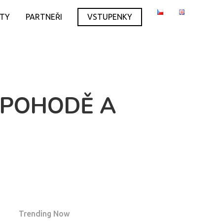
ITY
PARTNEŘI
VSTUPENKY
Í POHODĚ A
Trending Now