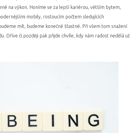
né na výkon. Honíme se za lepší kariérou, větším bytem,
modernějšími mobily, rostoucím počtem sledujících
o budeme mít, budeme konečně šťastné. Při všem tom snažení
. Dříve či později pak přijde chvíle, kdy nám radost nedělá už