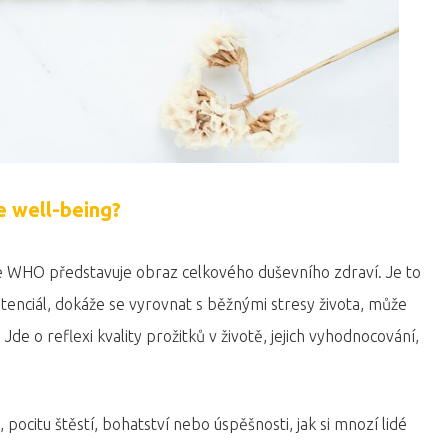
e well-being?
e WHO představuje obraz celkového duševního zdraví. Je to
otenciál, dokáže se vyrovnat s běžnými stresy života, může
de o reflexi kvality prožitků v životě, jejich vyhodnocování,
 pocitu štěstí, bohatství nebo úspěšnosti, jak si mnozí lidé