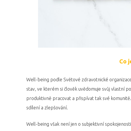
Co j
Well-being podle Světové zdravotnické organizac
stav, ve kterém si člověk uvědomuje svůj vlastní p
produktivně pracovat a přispívat tak své komunitě. J
sdílení a zlepšování.
Well-being však není jen o subjektivní spokojenosti,