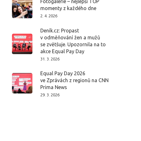
Fotogalerie – nejlepší TOP
momenty z každého dne
2. 4. 2026
Deník.cz: Propast
v odměňování žen a mužů
se zvětšuje. Upozornila na to
akce Equal Pay Day
31. 3. 2026
Equal Pay Day 2026
ve Zprávách z regionů na CNN
Prima News
29. 3. 2026