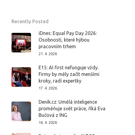
Recently Posted
iDnes: Equal Pay Day 2026:
Osobnosti, které hýbou
pracovním trhem
21. 4. 2026
E15: AI first nefunguje vždy.
Firmy by měly začít menšími
kroky, radí expertky
17. 4. 2026
Deník.cz: Umělá inteligence
proměňuje svět práce, říká Eva
Bučová z ING
16. 4. 2026