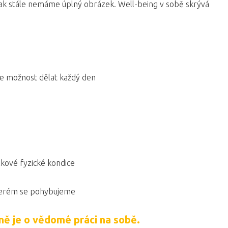
 tak stále nemáme úplný obrázek. Well-being v sobě skrývá
me možnost dělat každý den
lkové fyzické kondice
 kterém se pohybujeme
ně je o vědomé práci na sobě.