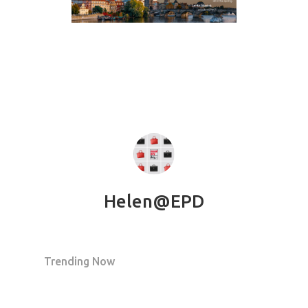
Helen@EPD
Trending Now