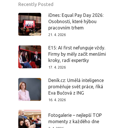
Recently Posted
iDnes: Equal Pay Day 2026:
Osobnosti, které hýbou
pracovním trhem
21. 4. 2026
E15: AI first nefunguje vždy.
Firmy by měly začít menšími
kroky, radí expertky
17. 4. 2026
Deník.cz: Umělá inteligence
proměňuje svět práce, říká
Eva Bučová z ING
16. 4. 2026
Fotogalerie – nejlepší TOP
momenty z každého dne