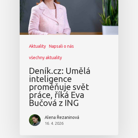
Aktuality
Napsali o nás
všechny aktuality
Deník.cz: Umělá
inteligence
proměňuje svět
práce, říká Eva
Bučová z ING
Alena Řezaninová
16. 4. 2026