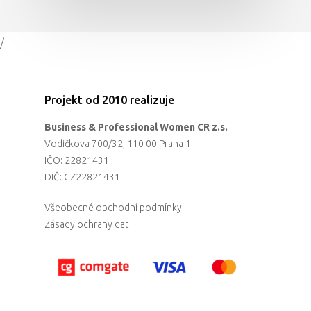
/
Projekt od 2010 realizuje
Business & Professional Women CR z.s.
Vodičkova 700/32, 110 00 Praha 1
IČO: 22821431
DIČ: CZ22821431
Všeobecné obchodní podmínky
Zásady ochrany dat