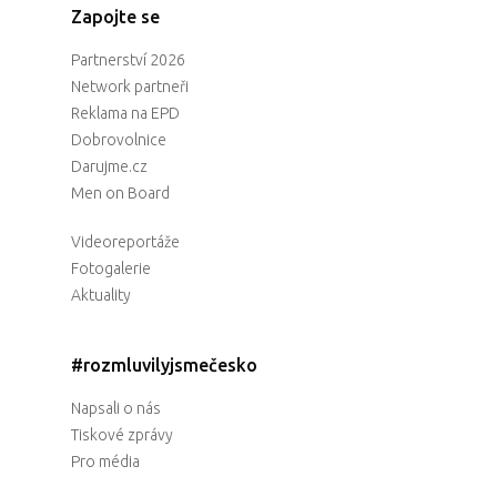
Zapojte se
Partnerství 2026
Network partneři
Reklama na EPD
Dobrovolnice
Darujme.cz
Men on Board
Videoreportáže
Fotogalerie
Aktuality
#rozmluvilyjsmečesko
Napsali o nás
Tiskové zprávy
Pro média