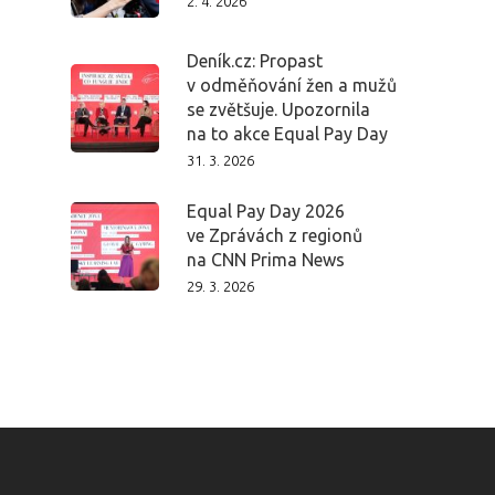
2. 4. 2026
Deník.cz: Propast
v odměňování žen a mužů
se zvětšuje. Upozornila
na to akce Equal Pay Day
31. 3. 2026
Equal Pay Day 2026
ve Zprávách z regionů
na CNN Prima News
29. 3. 2026