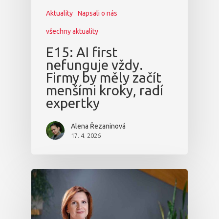
Aktuality
Napsali o nás
všechny aktuality
E15: AI first
nefunguje vždy.
Firmy by měly začít
menšími kroky, radí
expertky
Alena Řezaninová
17. 4. 2026