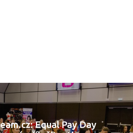
eam.cz: Equal Pay Day