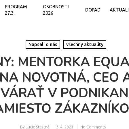
PROGRAM
OSOBNOSTI
DOPAD
AKTUAL
27.3.
2026
Napsali o nás
všechny aktuality
NY: MENTORKA EQUA
NA NOVOTNÁ, CEO 
TVÁRAŤ V PODNIKAN
AMIESTO ZÁKAZNÍKO
By
Lucie Šťastná
5. 4. 2023
No Comments