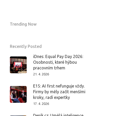
Trending Now
Recently Posted
iDnes: Equal Pay Day 2026:
Osobnosti, které hýbou
pracovním trhem
21. 4. 2026
E15: AI first nefunguje vždy.
Firmy by měly začít menšími
kroky, radí expertky
17. 4. 2026
Deník.cz: Umělá inteligence