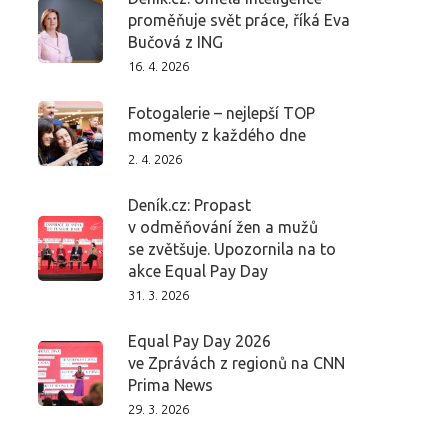
proměňuje svět práce, říká Eva
Bučová z ING
16. 4. 2026
Fotogalerie – nejlepší TOP
momenty z každého dne
2. 4. 2026
Deník.cz: Propast
v odměňování žen a mužů
se zvětšuje. Upozornila na to
akce Equal Pay Day
31. 3. 2026
Equal Pay Day 2026
ve Zprávách z regionů na CNN
Prima News
29. 3. 2026