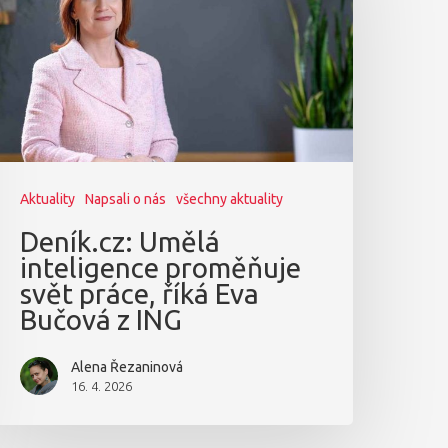
Aktuality
Napsali o nás
všechny aktuality
Deník.cz: Umělá
inteligence proměňuje
svět práce, říká Eva
Bučová z ING
Alena Řezaninová
16. 4. 2026