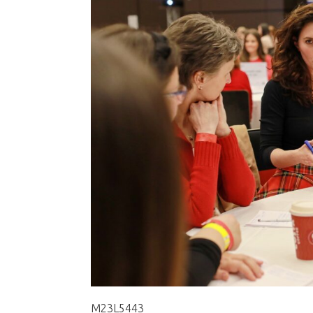
M23L5443