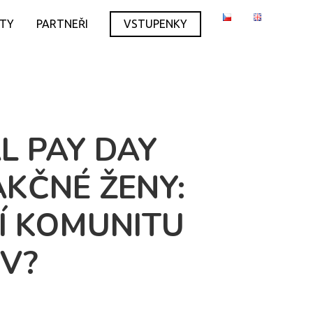
ITY
PARTNEŘI
VSTUPENKY
L PAY DAY
AKČNÉ ŽENY:
Í KOMUNITU
V?