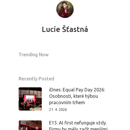
Lucie Šťastná
Trending Now
Recently Posted
iDnes: Equal Pay Day 2026:
Osobnosti, které hýbou
pracovním trhem
21. 4. 2026
E15: AI first nefunguje vždy.
Firmy by měly začít menšími