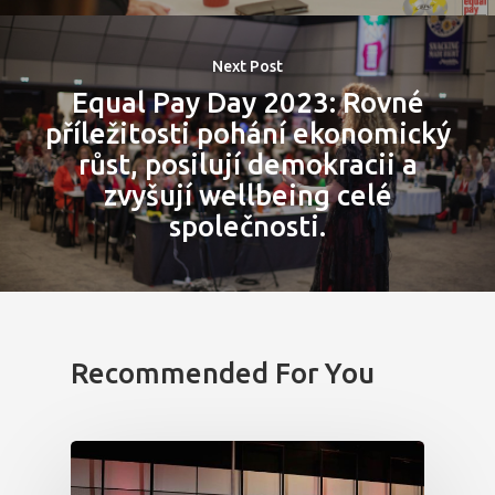
Next Post
Equal Pay Day 2023: Rovné
příležitosti pohání ekonomický
růst, posilují demokracii a
zvyšují wellbeing celé
společnosti.
Recommended For You