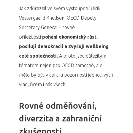
Jak zdůraznil ve svém vystoupení Ulrik
Vestergaard Knudsen, OECD Deputy
Secretary General – rovné
příležitosti
pohání ekonomický růst,
posilují demokracii a zvyšují wellbeing
celé společnosti.
A proto jsou důležitým
tématem nejen pro OECD samotné, ale
mělo by být v centru pozornosti jednotlivých
vlád, firem i nás všech.
Rovné odměňování,
diverzita a zahraniční
zkušenosti