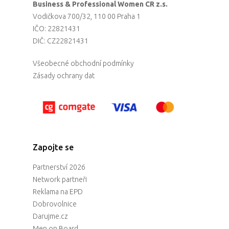
Business & Professional Women CR z.s.
Vodičkova 700/32, 110 00 Praha 1
IČO: 22821431
DIČ: CZ22821431
Všeobecné obchodní podmínky
Zásady ochrany dat
Zapojte se
Partnerství 2026
Network partneři
Reklama na EPD
Dobrovolnice
Darujme.cz
Men on Board