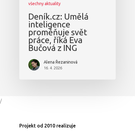
všechny aktuality
Deník.cz: Umělá
inteligence
proměňuje svět
práce, říká Eva
Bučová z ING
Alena Řezaninová
16. 4. 2026
/
Projekt od 2010 realizuje