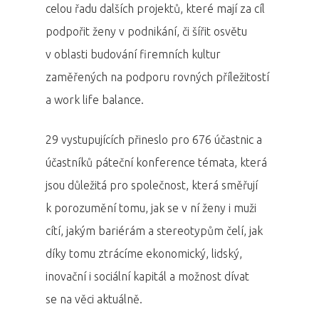
celou řadu dalších projektů, které mají za cíl
podpořit ženy v podnikání, či šířit osvětu
v oblasti budování firemních kultur
zaměřených na podporu rovných příležitostí
a work life balance.
29 vystupujících přineslo pro 676 účastnic a
účastníků páteční konference témata, která
jsou důležitá pro společnost, která směřují
k porozumění tomu, jak se v ní ženy i muži
cítí, jakým bariérám a stereotypům čelí, jak
díky tomu ztrácíme ekonomický, lidský,
inovační i sociální kapitál a možnost dívat
se na věci aktuálně.