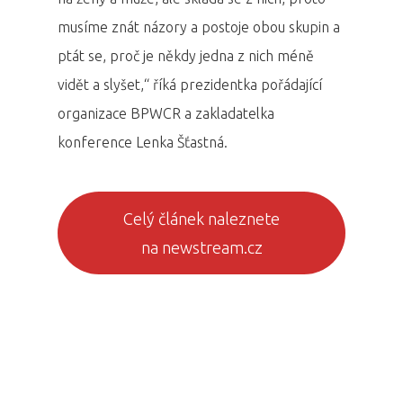
musíme znát názory a postoje obou skupin a
ptát se, proč je někdy jedna z nich méně
vidět a slyšet,“ říká prezidentka pořádající
organizace BPWCR a zakladatelka
konference Lenka Šťastná.
Celý článek naleznete
na newstream.cz