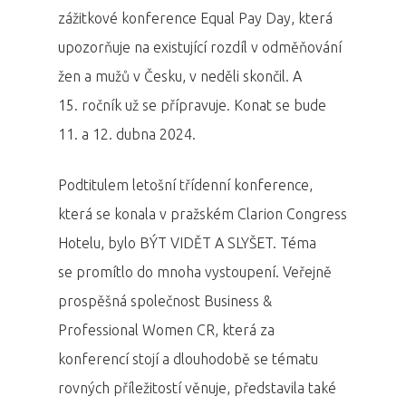
zážitkové konference Equal Pay Day, která
upozorňuje na existující rozdíl v odměňování
žen a mužů v Česku, v neděli skončil. A
15. ročník už se přípravuje. Konat se bude
11. a 12. dubna 2024.
Podtitulem letošní třídenní konference,
která se konala v pražském Clarion Congress
Hotelu, bylo BÝT VIDĚT A SLYŠET. Téma
se promítlo do mnoha vystoupení. Veřejně
prospěšná společnost Business &
Professional Women CR, která za
konferencí stojí a dlouhodobě se tématu
rovných příležitostí věnuje, představila také