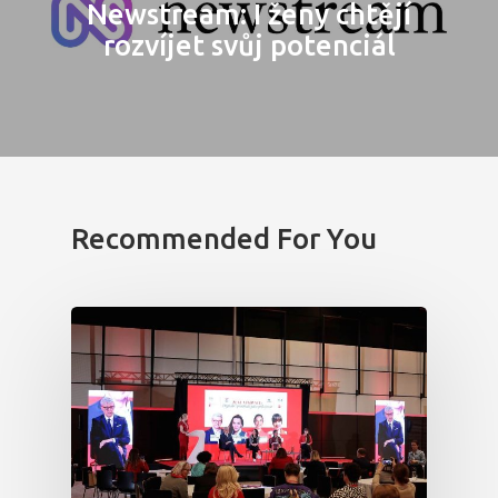
Newstream: I ženy chtějí
rozvíjet svůj potenciál
Recommended For You