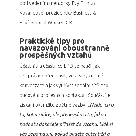
pod vedením mentorky Evy Primus
Kovandové, prezidentky Business &
Professional Women CR.
Praktické tipy pro
navazování oboustranně
prospěšných vztahů
Účastníci a účastnice EPD se naučí, jak
se správně představit, vést smysluplné
konverzace a jak využívat sociální sítě pro
budování profesních kontaktů. Součástí je i
získání okamžité zpětné vazby.
„Nejde jen o
to, koho znáte, ale především o to, jakou
hodnotu dokážete přinést do vztahu. Lidé si
vás zapamatují, pokud budete autentičtí a