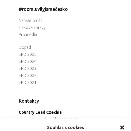
#rozmluvilyjsmečesko
Napsali o nás
Tiskové zprávy
Pro média
Dopad
EPD 2025
EPD 2024
EPD 2023
EPD 2022
EPD 2021
Kontakty
Country Lead Czechia
Helena Dreiseitlová
|
731970136
Koordinátorka projektu
Souhlas s cookies