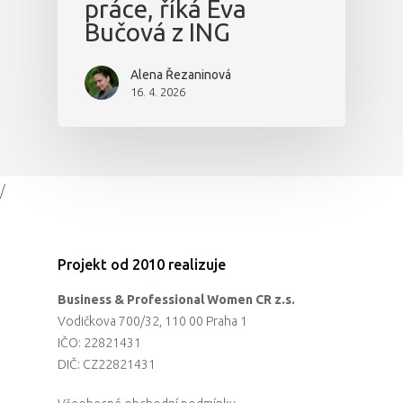
práce, říká Eva
Bučová z ING
Alena Řezaninová
16. 4. 2026
/
Projekt od 2010 realizuje
Business & Professional Women CR z.s.
Vodičkova 700/32, 110 00 Praha 1
IČO: 22821431
DIČ: CZ22821431