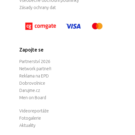
Všeobecné obchodní podmínky
Zásady ochrany dat
Zapojte se
Partnerství 2026
Network partneři
Reklama na EPD
Dobrovolnice
Darujme.cz
Men on Board
Videoreportáže
Fotogalerie
Aktuality