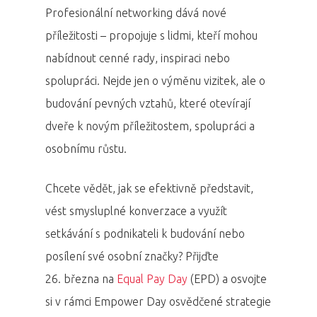
Profesionální networking dává nové
příležitosti – propojuje s lidmi, kteří mohou
nabídnout cenné rady, inspiraci nebo
spolupráci. Nejde jen o výměnu vizitek, ale o
budování pevných vztahů, které otevírají
dveře k novým příležitostem, spolupráci a
osobnímu růstu.
Chcete vědět, jak se efektivně představit,
vést smysluplné konverzace a využít
setkávání s podnikateli k budování nebo
posílení své osobní značky? Přijďte
26. března na
Equal Pay Day
(EPD) a osvojte
si v rámci Empower Day osvědčené strategie