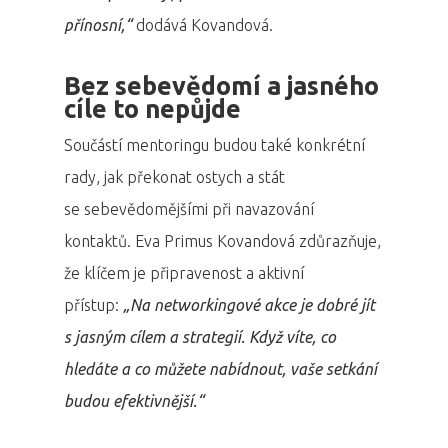
přínosní,“
dodává Kovandová.
Bez sebevědomí a jasného
cíle to nepůjde
Součástí mentoringu budou také konkrétní
rady, jak překonat ostych a stát
se sebevědomějšími při navazování
kontaktů. Eva Primus Kovandová zdůrazňuje,
že klíčem je připravenost a aktivní
přístup:
„Na networkingové akce je dobré jít
s jasným cílem a strategií. Když víte, co
hledáte a co můžete nabídnout, vaše setkání
budou efektivnější.“