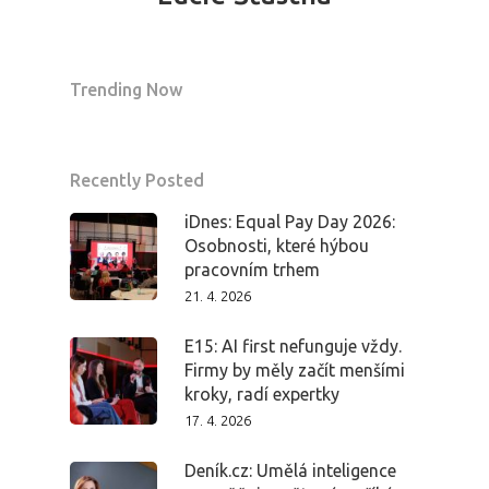
Trending Now
Recently Posted
iDnes: Equal Pay Day 2026:
Osobnosti, které hýbou
pracovním trhem
21. 4. 2026
E15: AI first nefunguje vždy.
Firmy by měly začít menšími
kroky, radí expertky
17. 4. 2026
Deník.cz: Umělá inteligence