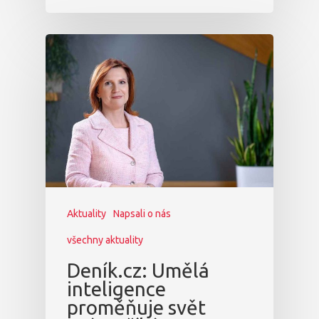
Aktuality
Napsali o nás
všechny aktuality
Deník.cz: Umělá
inteligence
proměňuje svět