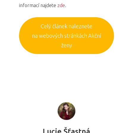
informací najdete
zde
.
Celý článek naleznete
na webových stránkách Akční
ženy
Lucie Šťastná