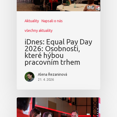
Aktuality
Napsali o nás
všechny aktuality
iDnes: Equal Pay Day
2026: Osobnosti,
které hýbou
pracovním trhem
Alena Řezaninová
21. 4. 2026