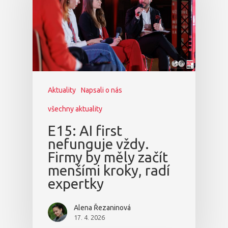
Aktuality
Napsali o nás
všechny aktuality
E15: AI first
nefunguje vždy.
Firmy by měly začít
menšími kroky, radí
expertky
Alena Řezaninová
17. 4. 2026