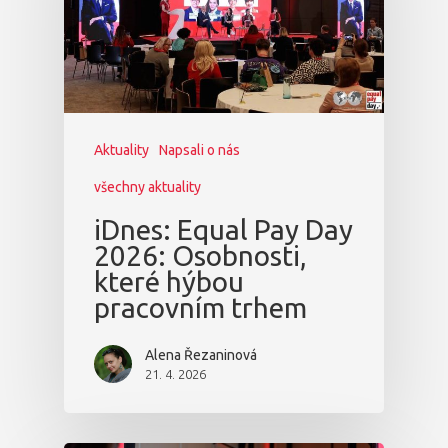
Aktuality
Napsali o nás
všechny aktuality
iDnes: Equal Pay Day
2026: Osobnosti,
které hýbou
pracovním trhem
Alena Řezaninová
21. 4. 2026