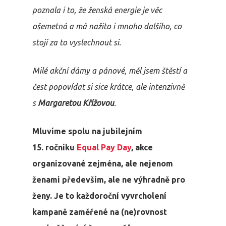
poznala i to, že ženská energie je věc
ošemetná a má nažito i mnoho dalšího, co
stojí za to vyslechnout si.
Milé akční dámy a pánové, měl jsem štěstí a
čest popovídat si sice krátce, ale intenzivně
s
Margaretou Křížovou
.
Mluvíme spolu na jubilejním
15. ročníku
Equal Pay Day
, akce
organizované zejména, ale nejenom
ženami především, ale ne výhradně pro
ženy. Je to každoroční vyvrcholení
kampaně zaměřené na (ne)rovnost