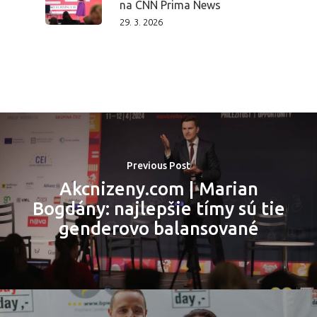
Aktuality
na CNN Prima News
29. 3. 2026
Partneři
Vstupenky
Previous Post
Akcnizeny.com | Marian
Bogdány: najlepšie tímy sú tie
genderovo balansované