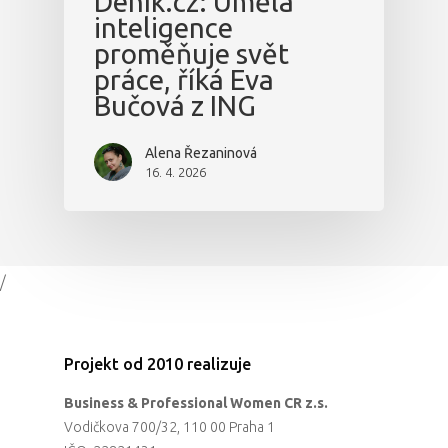
Deník.cz: Umělá
inteligence
proměňuje svět
práce, říká Eva
Bučová z ING
Alena Řezaninová
16. 4. 2026
/
Projekt od 2010 realizuje
Business & Professional Women CR z.s.
Vodičkova 700/32, 110 00 Praha 1