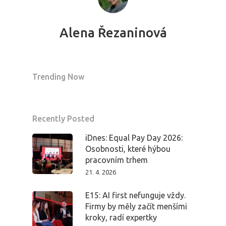
Alena Řezaninová
Trending Now
Recently Posted
iDnes: Equal Pay Day 2026:
Osobnosti, které hýbou
pracovním trhem
21. 4. 2026
E15: AI first nefunguje vždy.
Firmy by měly začít menšími
kroky, radí expertky