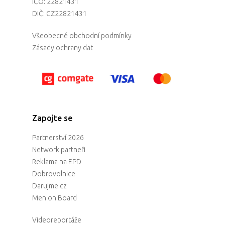
IČO: 22821431
DIČ: CZ22821431
Všeobecné obchodní podmínky
Zásady ochrany dat
Zapojte se
Partnerství 2026
Network partneři
Reklama na EPD
Dobrovolnice
Darujme.cz
Men on Board
Videoreportáže