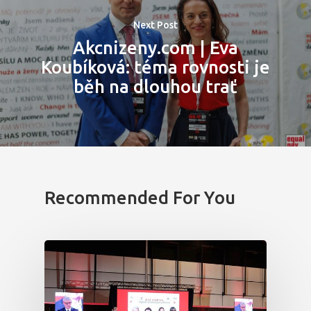
Next Post
Akcnizeny.com | Eva
Koubíková: téma rovnosti je
běh na dlouhou trať
Recommended For You