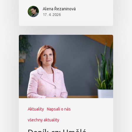
Alena Řezaninová
17. 4. 2026
Aktuality
Napsali o nás
všechny aktuality