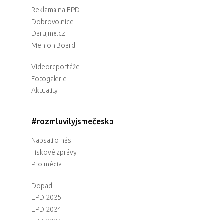
Reklama na EPD
Dobrovolnice
Darujme.cz
Men on Board
Videoreportáže
Fotogalerie
Aktuality
#rozmluvilyjsmečesko
Napsali o nás
Tiskové zprávy
Pro média
Dopad
EPD 2025
EPD 2024