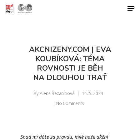
Hit enter to search or ESC to close
AKCNIZENY.COM | EVA
KOUBÍKOVÁ: TÉMA
ROVNOSTI JE BĚH
NA DLOUHOU TRAŤ
By
Alena Řezaninová
14. 5. 2024
No Comments
Snad mi dáte za pravdu, milé naše akční