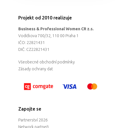
Projekt od 2010 realizuje
Business & Professional Women CR z.s.
Vodičkova 700/32, 110 00 Praha 1
IČO: 22821431
DIČ: CZ22821431
Všeobecné obchodní podmínky
Zásady ochrany dat
Zapojte se
Partnerství 2026
Network partneři