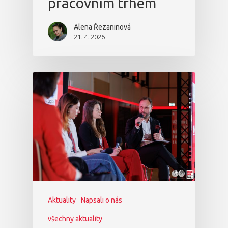
pracovním trhem
Alena Řezaninová
21. 4. 2026
Aktuality
Napsali o nás
všechny aktuality