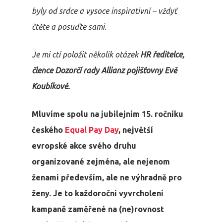
byly od srdce a vysoce inspirativní – vždyť
čtěte a posuďte sami.
Je mi ctí položit několik otázek
HR ředitelce,
člence Dozorčí rady Allianz pojišťovny Evě
Koubíkové.
Mluvíme spolu na jubilejním 15. ročníku
českého
Equal Pay Day
, největší
evropské akce svého druhu
organizované zejména, ale nejenom
ženami především, ale ne výhradně pro
ženy. Je to každoroční vyvrcholení
kampaně zaměřené na (ne)rovnost