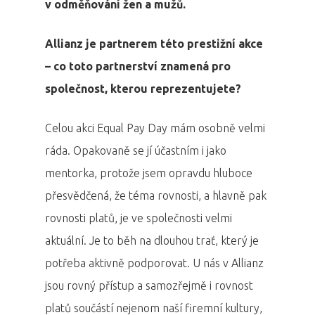
v odměňování žen a mužů.
Allianz je partnerem této prestižní akce
– co toto partnerství znamená pro
společnost, kterou reprezentujete?
Celou akci Equal Pay Day mám osobně velmi
ráda. Opakovaně se jí účastním i jako
mentorka, protože jsem opravdu hluboce
přesvědčená, že téma rovnosti, a hlavně pak
rovnosti platů, je ve společnosti velmi
aktuální. Je to běh na dlouhou trať, který je
potřeba aktivně podporovat. U nás v Allianz
jsou rovný přístup a samozřejmě i rovnost
platů součástí nejenom naší firemní kultury,