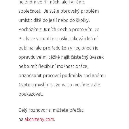
nejenom ve firmách, ale i v rámci
společnosti. Je stále obrovský problém
umístit dítě do jeslí nebo do školky.
Pocházím z Jižních Čech a proto vím, že
Praha je v tomhle trošku taková ideální
bublina, ale pro řadu žen v regionech je
opravdu velmi těžké najít částečný úvazek
nebo mít flexibilní možnost práce,
přizpůsobit pracovní podmínky rodinnému
životu a myslím si, že na to musíme stále
poukazovat.
Celý rozhovor si můžete přečíst
na
akcnizeny.com
.