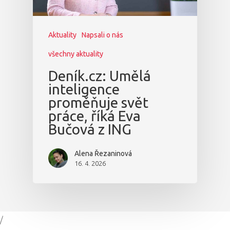
Aktuality
Napsali o nás
všechny aktuality
Deník.cz: Umělá
inteligence
proměňuje svět
práce, říká Eva
Bučová z ING
Alena Řezaninová
16. 4. 2026
/