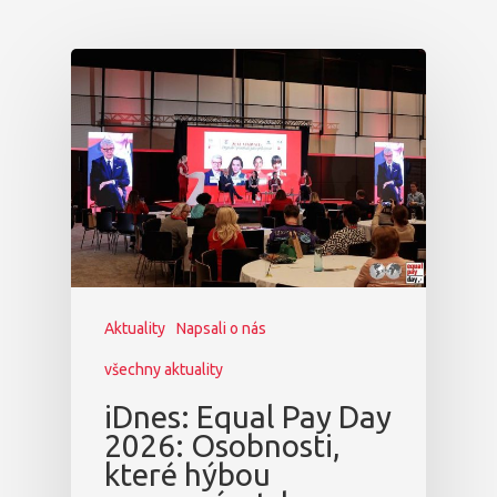
Aktuality
Napsali o nás
všechny aktuality
iDnes: Equal Pay Day
2026: Osobnosti,
které hýbou