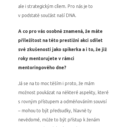
ale i strategickým cílem. Pro nás je to
v podstatě součást naší DNA.
A co pro vás osobně znamená, že máte
příležitost na této prestižní akci sdílet
své zkušenosti jako spíkerka a i to, že již
roky mentorujete v rámci
mentoringového dne?
Já se na to moc těším i proto, že mám
možnost poukázat na některé aspekty, které
s rovným přístupem a odměňováním souvisí
– mohou to být předsudky, hlavně ty
nevědomé, může to být přístup k ženám