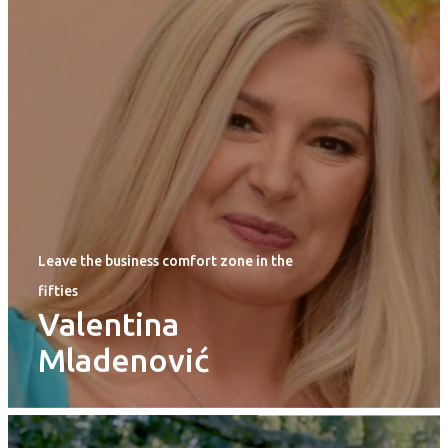
Leave the business comfort zone in the
fifties
Valentina
Mladenović