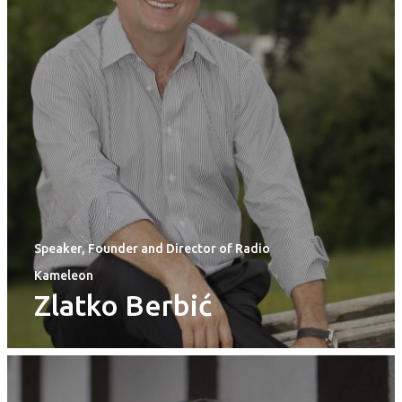
Speaker, Founder and Director of Radio
Kameleon
Zlatko Berbić