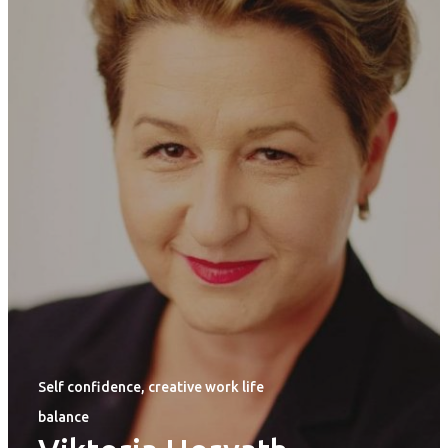
Self confidence, creative work life
balance