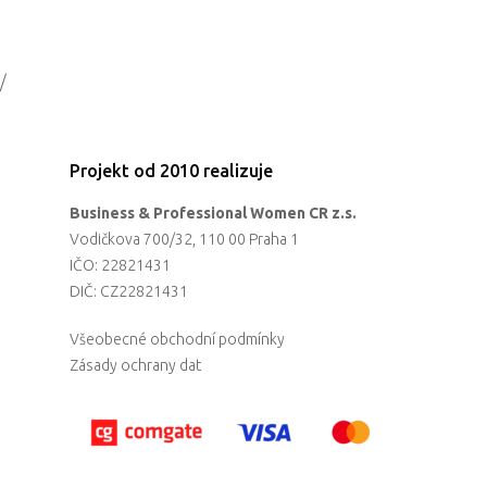
/
Projekt od 2010 realizuje
Business & Professional Women CR z.s.
Vodičkova 700/32, 110 00 Praha 1
IČO: 22821431
DIČ: CZ22821431
Všeobecné obchodní podmínky
Zásady ochrany dat