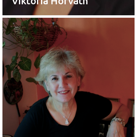
Viktoria Horvath