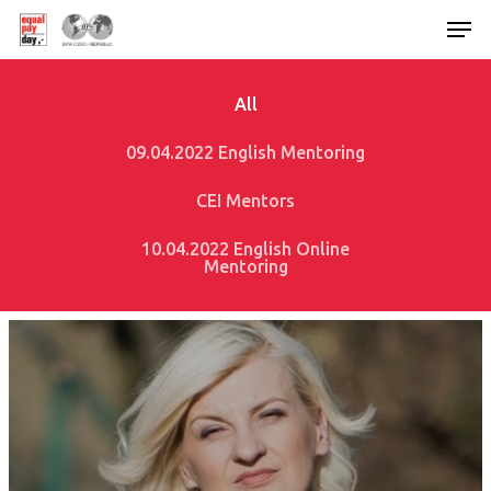
All
Hit enter to search or ESC to close
09.04.2022 English Mentoring
CEI Mentors
10.04.2022 English Online
Mentoring