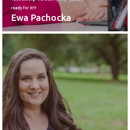
ready for it!!!
Ewa Pachocka