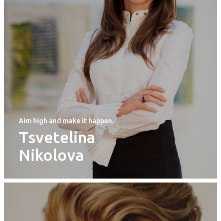
Aim high and make it happen.
Tsvetelina
Nikolova