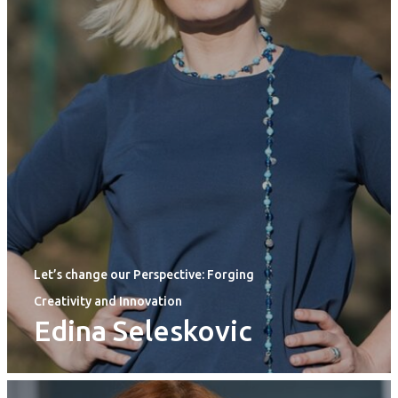
Let’s change our Perspective: Forging
Creativity and Innovation
Edina Seleskovic