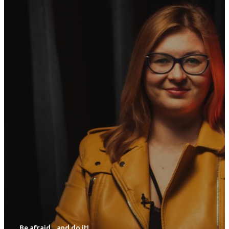
Be afraid... and do it!