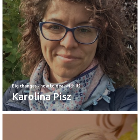
Big changes - how to deal with it?
Karolina Pisz