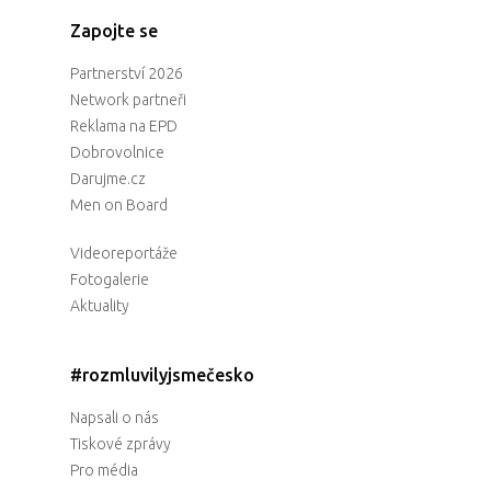
Zapojte se
Partnerství 2026
Network partneři
Reklama na EPD
Dobrovolnice
Darujme.cz
Men on Board
Videoreportáže
Fotogalerie
Aktuality
#rozmluvilyjsmečesko
Napsali o nás
Tiskové zprávy
Pro média