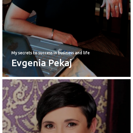
My secrets to success in business and life
Evgenia Pekaj