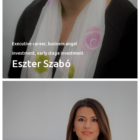
Executive career, business angel
investment, early stage investment
Eszter Szabó