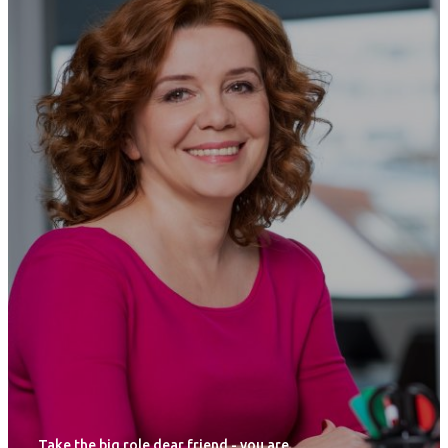
Take the big role dear friend - you are