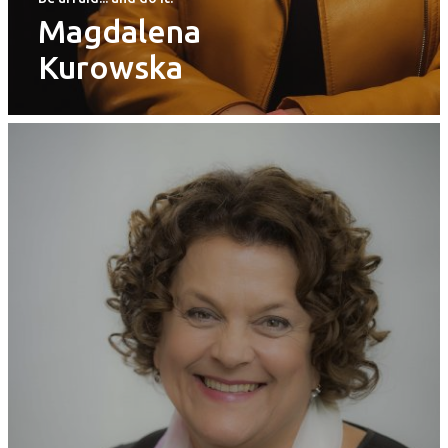
Magdalena
Kurowska