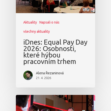
Aktuality
Napsali o nás
všechny aktuality
iDnes: Equal Pay Day
2026: Osobnosti,
které hýbou
pracovním trhem
Alena Řezaninová
21. 4. 2026