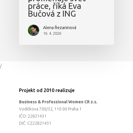
práce, říká Eva
Bučová z ING
Alena Řezaninová
16. 4. 2026
/
Projekt od 2010 realizuje
Business & Professional Women CR z.s.
Vodičkova 700/32, 110 00 Praha 1
IČO: 22821431
DIČ: CZ22821431