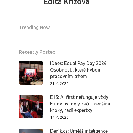
Edita Křížová
Trending Now
Recently Posted
iDnes: Equal Pay Day 2026:
Osobnosti, které hýbou
pracovním trhem
21. 4. 2026
E15: AI first nefunguje vždy.
Firmy by měly začít menšími
kroky, radí expertky
17. 4. 2026
Deník.cz: Umělá inteligence