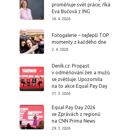
proměňuje svět práce, říká
Eva Bučová z ING
16. 4. 2026
Fotogalerie – nejlepší TOP
momenty z každého dne
2. 4. 2026
Deník.cz: Propast
v odměňování žen a mužů
se zvětšuje. Upozornila
na to akce Equal Pay Day
31. 3. 2026
Equal Pay Day 2026
ve Zprávách z regionů
na CNN Prima News
29. 3. 2026