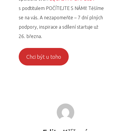
s podtitulem POČÍTEJTE S NÁMI! Těšíme
se na vás. A nezapomeňte – 7 dní plných
podpory, inspirace a sdílení startuje už
26. března.
Chci být u toho