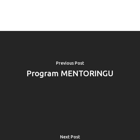
Previous Post
Program MENTORINGU
PRO MÉDIA
MINULÉ ROČN
PŘIHLÁŠENÍ
Domů
Next Post