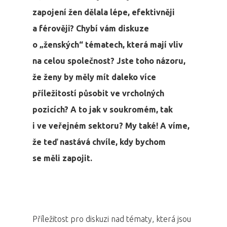
zapojení žen dělala lépe, efektivněji
a férověji? Chybí vám diskuze
o „ženských“ tématech, která mají vliv
na celou společnost? Jste toho názoru,
že ženy by měly mít daleko více
příležitostí působit ve vrcholných
pozicích? A to jak v soukromém, tak
i ve veřejném sektoru? My také! A víme,
že teď nastává chvíle, kdy bychom
se měli zapojit.
Příležitost pro diskuzi nad tématy, která jsou