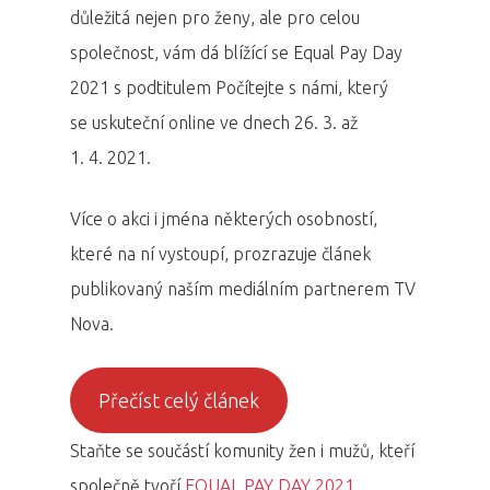
důležitá nejen pro ženy, ale pro celou
společnost, vám dá blížící se Equal Pay Day
2021 s podtitulem Počítejte s námi, který
se uskuteční online ve dnech 26. 3. až
1. 4. 2021.
Více o akci i jména některých osobností,
které na ní vystoupí, prozrazuje článek
publikovaný naším mediálním partnerem TV
Nova.
Přečíst celý článek
Staňte se součástí komunity žen i mužů, kteří
společně tvoří
EQUAL PAY DAY 2021