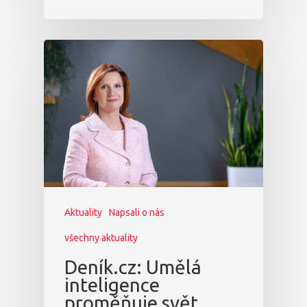
Aktuality
Napsali o nás
všechny aktuality
Deník.cz: Umělá
inteligence
proměňuje svět