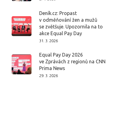
Deník.cz: Propast
v odměňování žen a mužů
se zvětšuje. Upozornila na to
akce Equal Pay Day
31. 3. 2026
Equal Pay Day 2026
ve Zprávách z regionů na CNN
Prima News
29. 3. 2026