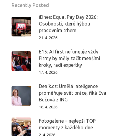
Recently Posted
iDnes: Equal Pay Day 2026:
Osobnosti, které hýbou
pracovním trhem
21. 4. 2026
E15: AI first nefunguje vždy.
Firmy by měly začít menšími
kroky, radí expertky
17. 4. 2026
Deník.cz: Umělá inteligence
proměňuje svět práce, říká Eva
Bučová z ING
16. 4. 2026
Fotogalerie – nejlepší TOP
momenty z každého dne
2. 4. 2026