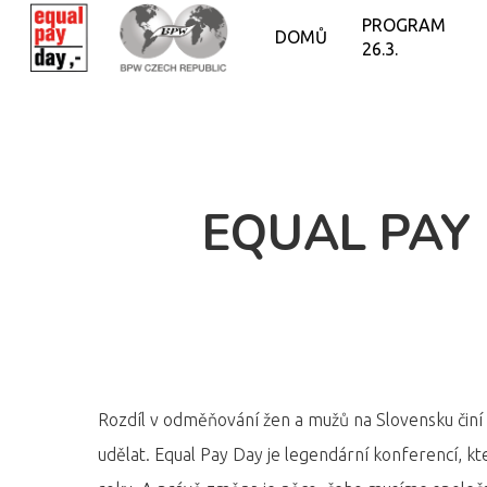
PROGRAM
DOMŮ
26.3.
EQUAL PAY
Rozdíl v odměňování žen a mužů na Slovensku činí 
udělat. Equal Pay Day je legendární konferencí, kte