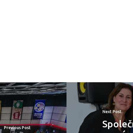
Next Post
Společ
Previous Post