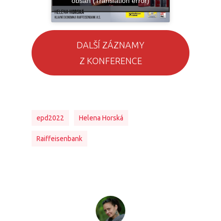
obsah (Translation error)
DALŠÍ ZÁZNAMY
Z KONFERENCE
epd2022
Helena Horská
Raiffeisenbank