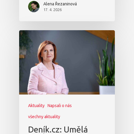
Alena Řezaninová
17. 4. 2026
Aktuality
Napsali o nás
všechny aktuality
Deník.cz: Umělá