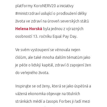
platformy KoroNERV20 a iniciativy
#ministrzdraví usilující o prodloužení délky
života ve zdraví na úroveň severských států
Helena Horská
byla jednou z výrazných
osobností 13. ročníku Equal Pay Day.
Ve svém vystoupení se věnovala nejen
číslům, ale také mnoha dalším tématům jako
je péče o lidský kapitál, zdraví či zapojení žen
do veřejného života.
Inspirujte se od ženy, která se jako úspěšná a
vážená ekonomka objevuje na titulních
stránkách médií a časopis Forbes ji řadí mezi