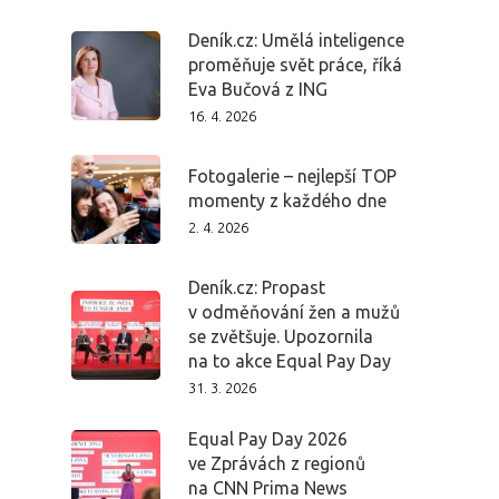
Deník.cz: Umělá inteligence
proměňuje svět práce, říká
Eva Bučová z ING
16. 4. 2026
Fotogalerie – nejlepší TOP
momenty z každého dne
2. 4. 2026
Deník.cz: Propast
v odměňování žen a mužů
se zvětšuje. Upozornila
na to akce Equal Pay Day
31. 3. 2026
Equal Pay Day 2026
ve Zprávách z regionů
na CNN Prima News