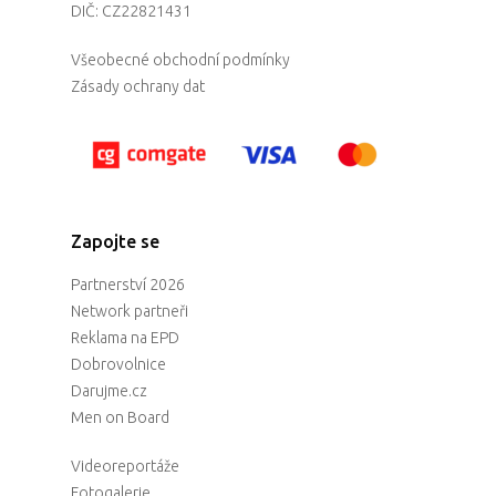
DIČ: CZ22821431
Všeobecné obchodní podmínky
Zásady ochrany dat
Zapojte se
Partnerství 2026
Network partneři
Reklama na EPD
Dobrovolnice
Darujme.cz
Men on Board
Videoreportáže
Fotogalerie