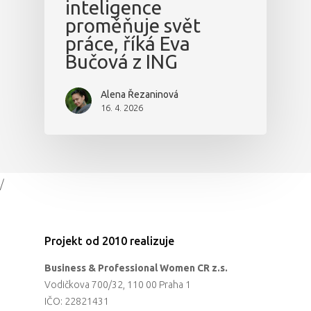
inteligence
proměňuje svět
práce, říká Eva
Bučová z ING
Alena Řezaninová
16. 4. 2026
/
Projekt od 2010 realizuje
Business & Professional Women CR z.s.
Vodičkova 700/32, 110 00 Praha 1
IČO: 22821431