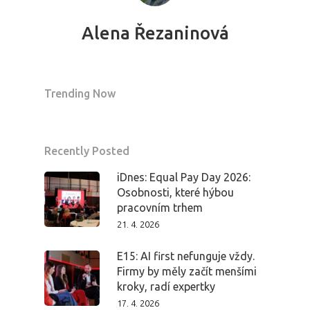
Alena Řezaninová
Trending Now
Recently Posted
iDnes: Equal Pay Day 2026:
Osobnosti, které hýbou
pracovním trhem
21. 4. 2026
E15: AI first nefunguje vždy.
Firmy by měly začít menšími
kroky, radí expertky
17. 4. 2026