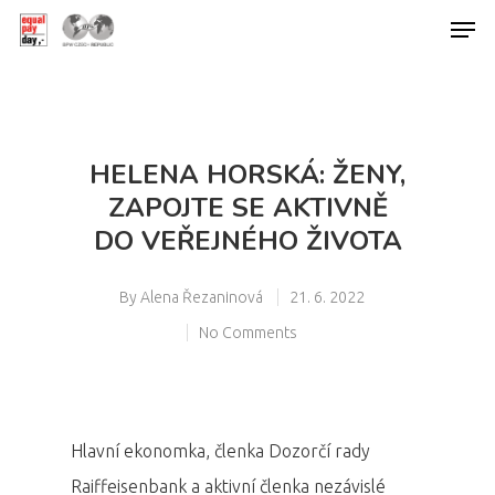
Hit enter to search or ESC to close
HELENA HORSKÁ: ŽENY,
ZAPOJTE SE AKTIVNĚ
DO VEŘEJNÉHO ŽIVOTA
By
Alena Řezaninová
21. 6. 2022
No Comments
Hlavní ekonomka, členka Dozorčí rady
Raiffeisenbank a aktivní členka nezávislé