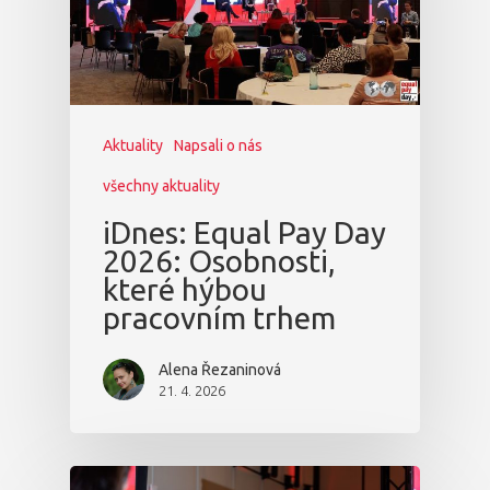
Aktuality
Napsali o nás
všechny aktuality
iDnes: Equal Pay Day
2026: Osobnosti,
které hýbou
pracovním trhem
Alena Řezaninová
21. 4. 2026