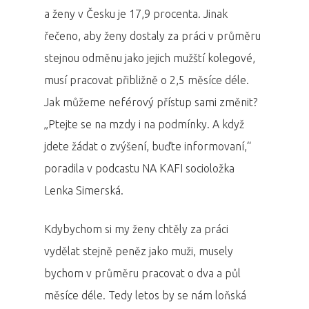
a ženy v Česku je 17,9 procenta. Jinak
řečeno, aby ženy dostaly za práci v průměru
stejnou odměnu jako jejich mužští kolegové,
musí pracovat přibližně o 2,5 měsíce déle.
Jak můžeme neférový přístup sami změnit?
„Ptejte se na mzdy i na podmínky. A když
jdete žádat o zvýšení, buďte informovaní,“
poradila v podcastu NA KAFI socioložka
Lenka Simerská.
Kdybychom si my ženy chtěly za práci
vydělat stejně peněz jako muži, musely
bychom v průměru pracovat o dva a půl
měsíce déle. Tedy letos by se nám loňská