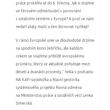
práce protáhla až do 6. března. Jak si stojíme
ve férovém odměňování v porovnání
s ostatními zeměmi v Evropě? A proč se nám
nedaří platy mužů a žen dorovnat rychleji?
V rámci Evropské unie se dlouhodobě držíme
na spodním konci žebříčku, ale každým
rokem se snažíme přiblížit evropskému
průměru, který se aktuálně pohybuje mezi
deseti a dvanácti procenty,“ řekla v podcastu
NA KAFI socioložka a hlavní gestorka
systémového projektu Rovná odměna
na Ministerstvu práce a sociálních věcí Lenka
Simerská.