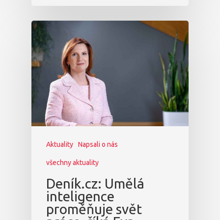
Aktuality
Napsali o nás
všechny aktuality
Deník.cz: Umělá
inteligence
proměňuje svět