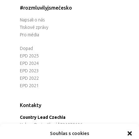
#rozmluvilyjsmečesko
Napsali o nás
Tiskové zprávy
Pro média
Dopad
EPD 2025
EPD 2024
EPD 2023
EPD 2022
EPD 2021
Kontakty
Country Lead Czechia
Helena Dreiseitlová
|
731970136
Koordinátorka projektu
Souhlas s cookies