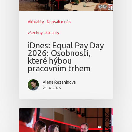
Aktuality
Napsali o nás
všechny aktuality
iDnes: Equal Pay Day
2026: Osobnosti,
které hýbou
pracovním trhem
Alena Řezaninová
21. 4. 2026