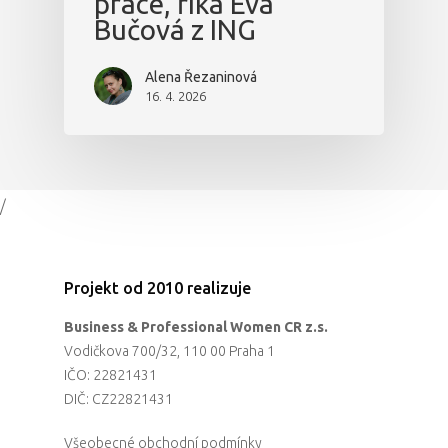
práce, říká Eva
Bučová z ING
Alena Řezaninová
16. 4. 2026
/
Projekt od 2010 realizuje
Business & Professional Women CR z.s.
Vodičkova 700/32, 110 00 Praha 1
IČO: 22821431
DIČ: CZ22821431
Všeobecné obchodní podmínky