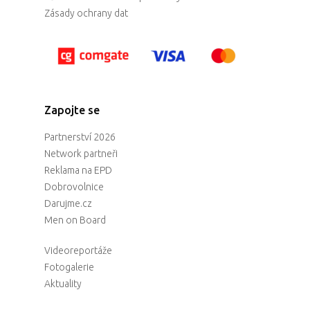
Zásady ochrany dat
Zapojte se
Partnerství 2026
Network partneři
Reklama na EPD
Dobrovolnice
Darujme.cz
Men on Board
Videoreportáže
Fotogalerie
Aktuality