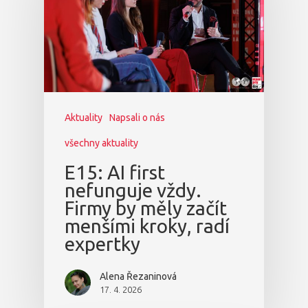
Aktuality
Napsali o nás
všechny aktuality
E15: AI first
nefunguje vždy.
Firmy by měly začít
menšími kroky, radí
expertky
Alena Řezaninová
17. 4. 2026