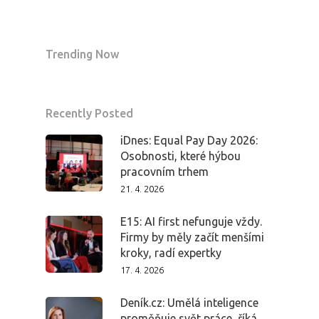
Trending Now
Recently Posted
iDnes: Equal Pay Day 2026:
Osobnosti, které hýbou
pracovním trhem
21. 4. 2026
E15: AI first nefunguje vždy.
Firmy by měly začít menšími
kroky, radí expertky
17. 4. 2026
Deník.cz: Umělá inteligence
proměňuje svět práce, říká