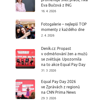
Eva Bučová z ING
16. 4. 2026
Fotogalerie – nejlepší TOP
momenty z každého dne
2. 4. 2026
Deník.cz: Propast
v odměňování žen a mužů
se zvětšuje. Upozornila
na to akce Equal Pay Day
31. 3. 2026
Equal Pay Day 2026
ve Zprávách z regionů
na CNN Prima News
29. 3. 2026