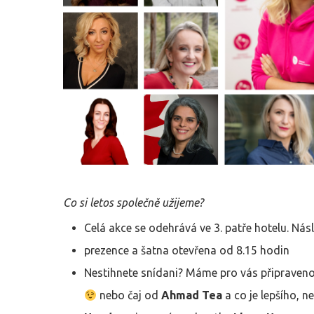
Co si letos společně užijeme?
Celá akce se odehrává ve 3. patře hotelu. Nás
prezence a šatna otevřena od 8.15 hodin
Nestihnete snídani? Máme pro vás připraven
nebo čaj od
Ahmad Tea
a co je lepšího, n