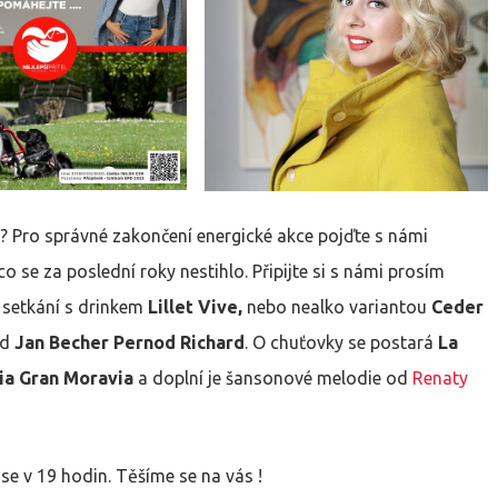
?? Pro správné zakončení energické akce pojďte s námi
o se za poslední roky nestihlo. Připijte si s námi prosím
 setkání s drinkem
Lillet Vive,
nebo nealko variantou
Ceder
od
Jan Becher Pernod Richard
. O chuťovky se postará
La
a Gran Moravia
a doplní je šansonové melodie od
Renaty
se v 19 hodin. Těšíme se na vás !