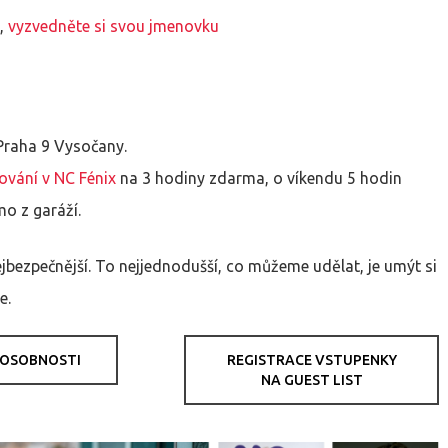
ů,
vyzvedněte si svou jmenovku
 Praha 9 Vysočany.
ování v NC Fénix
na 3 hodiny zdarma, o víkendu 5 hodin
o z garáží.
jbezpečnější. To nejjednodušší, co můžeme udělat, je umýt si
e.
OSOBNOSTI
REGISTRACE VSTUPENKY
NA GUEST LIST