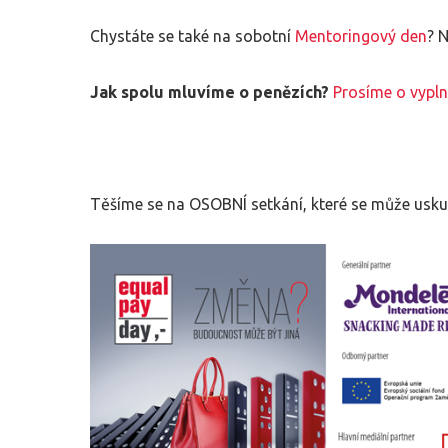
Chystáte se také na sobotní
Mentoringový den
? 
Jak spolu mluvíme o penězích?
Prosíme o vypln
Těšíme se na OSOBNÍ setkání, které se může us