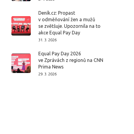
Deník.cz: Propast
v odměňování žen a mužů
se zvětšuje. Upozornila na to
akce Equal Pay Day
31. 3. 2026
Equal Pay Day 2026
ve Zprávách z regionů na CNN
Prima News
29. 3. 2026