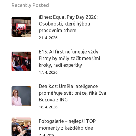
Recently Posted
iDnes: Equal Pay Day 2026:
Osobnosti, které hýbou
pracovním trhem
21. 4. 2026
E15: AI first nefunguje vždy.
Firmy by měly začít menšími
kroky, radí expertky
17. 4. 2026
Deník.cz: Umělá inteligence
proměňuje svět práce, říká Eva
Bučová z ING
16. 4. 2026
Fotogalerie – nejlepší TOP
momenty z každého dne
2. 4. 2026