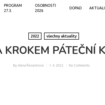
PROGRAM
OSOBNOSTI
DOPAD
AKTUAL
27.3.
2026
2022
všechny aktuality
 KROKEM PÁTEČNÍ 
By
Alena Řezaninová
1. 4. 2022
No Comments