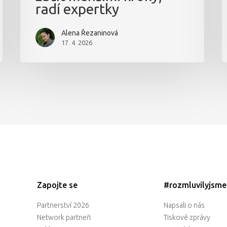
radí expertky
Alena Řezaninová
17. 4. 2026
Zapojte se
#rozmluvilyjsm
Partnerství 2026
Napsali o nás
Network partneři
Tiskové zprávy