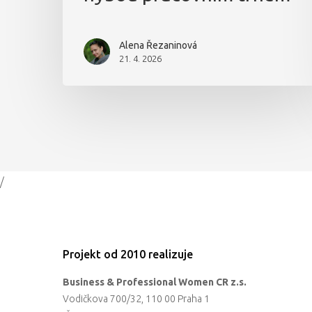
Alena Řezaninová
21. 4. 2026
/
Projekt od 2010 realizuje
Business & Professional Women CR z.s.
Vodičkova 700/32, 110 00 Praha 1