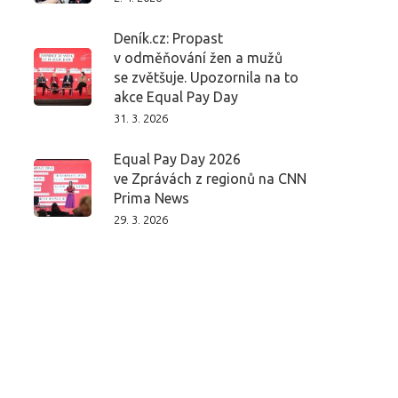
Deník.cz: Propast
v odměňování žen a mužů
se zvětšuje. Upozornila na to
akce Equal Pay Day
31. 3. 2026
Equal Pay Day 2026
ve Zprávách z regionů na CNN
Prima News
29. 3. 2026