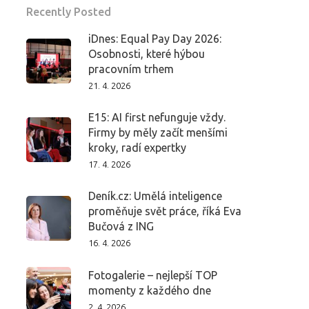
Recently Posted
iDnes: Equal Pay Day 2026:
Osobnosti, které hýbou
pracovním trhem
21. 4. 2026
E15: AI first nefunguje vždy.
Firmy by měly začít menšími
kroky, radí expertky
17. 4. 2026
Deník.cz: Umělá inteligence
proměňuje svět práce, říká Eva
Bučová z ING
16. 4. 2026
Fotogalerie – nejlepší TOP
momenty z každého dne
2. 4. 2026