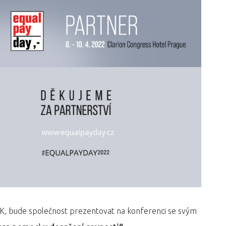
SK, bude společnost prezentovat na konferenci se svým