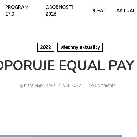
PROGRAM
OSOBNOSTI
DOPAD
AKTUAL
27.3.
2026
2022
všechny aktuality
PORUJE EQUAL PAY
By
Klára Markusova
5. 4. 2022
No Comments