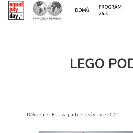
PROGRAM
DOMŮ
26.3.
LEGO POD
Děkujeme LEGU za partnerství v roce 2022.