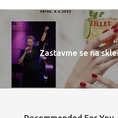
Pr
Zastavme se na skle
Recommended For You