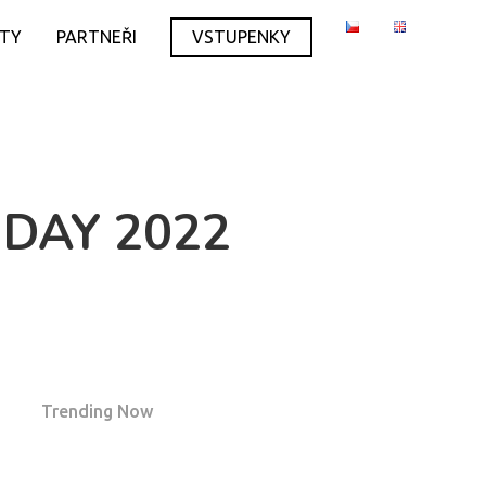
ITY
PARTNEŘI
VSTUPENKY
 DAY 2022
Trending Now