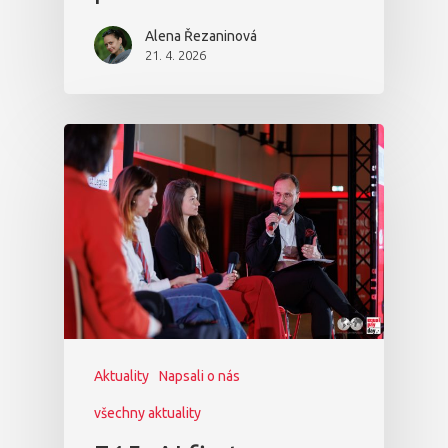
Alena Řezaninová
21. 4. 2026
Aktuality
Napsali o nás
všechny aktuality