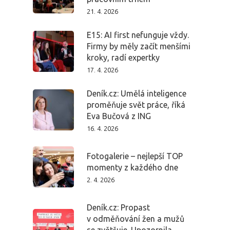
21. 4. 2026
E15: AI first nefunguje vždy.
Firmy by měly začít menšími
kroky, radí expertky
17. 4. 2026
Deník.cz: Umělá inteligence
proměňuje svět práce, říká
Eva Bučová z ING
16. 4. 2026
Fotogalerie – nejlepší TOP
momenty z každého dne
2. 4. 2026
Deník.cz: Propast
v odměňování žen a mužů