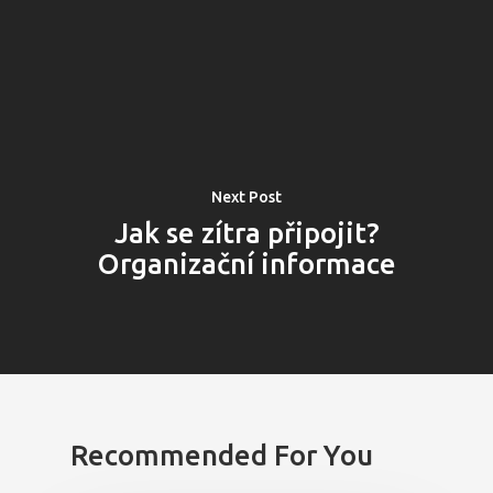
Next Post
Jak se zítra připojit?
Organizační informace
PRO MÉDIA
MINULÉ ROČN
PŘIHLÁŠENÍ
Recommended For You