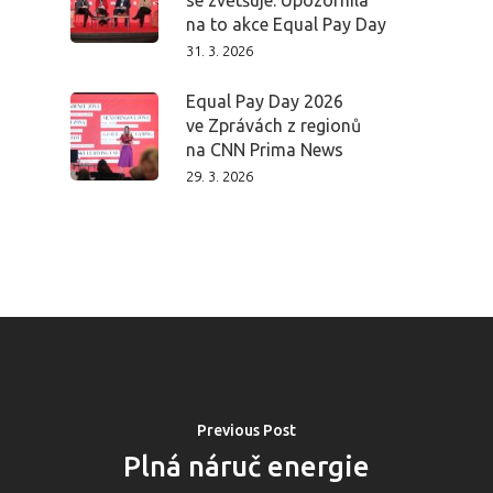
se zvětšuje. Upozornila
na to akce Equal Pay Day
31. 3. 2026
Equal Pay Day 2026
ve Zprávách z regionů
na CNN Prima News
29. 3. 2026
Previous Post
Plná náruč energie