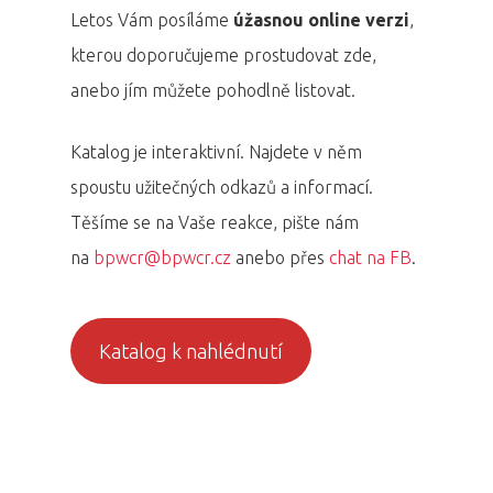
Letos Vám posíláme
úžasnou online verzi
,
kterou doporučujeme prostudovat zde,
anebo jím můžete pohodlně listovat.
Katalog je interaktivní. Najdete v něm
spoustu užitečných odkazů a informací.
Těšíme se na Vaše reakce, pište nám
na
bpwcr@bpwcr.cz
anebo přes
chat na FB
.
Katalog k nahlédnutí