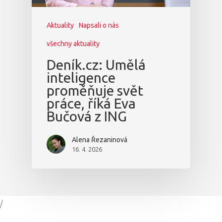
Aktuality
Napsali o nás
všechny aktuality
Deník.cz: Umělá
inteligence
proměňuje svět
práce, říká Eva
Bučová z ING
Alena Řezaninová
16. 4. 2026
/