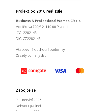
Projekt od 2010 realizuje
Business & Professional Women CR z.s.
Vodičkova 700/32, 110 00 Praha 1
IČO: 22821431
DIČ: CZ22821431
Všeobecné obchodní podmínky
Zásady ochrany dat
Zapojte se
Partnerství 2026
Network partneři