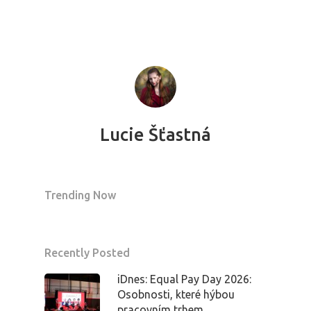
Lucie Šťastná
Trending Now
Recently Posted
iDnes: Equal Pay Day 2026:
Osobnosti, které hýbou
pracovním trhem