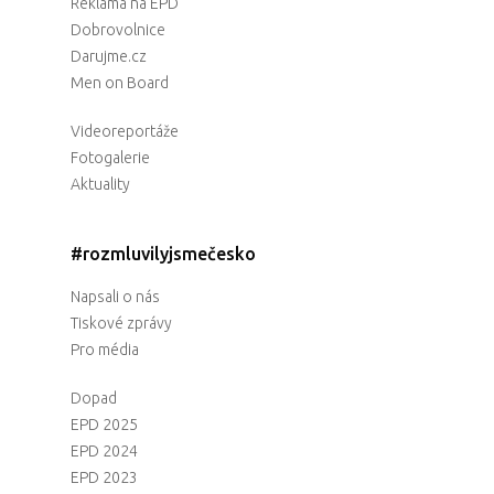
Reklama na EPD
Dobrovolnice
Darujme.cz
Men on Board
Videoreportáže
Fotogalerie
Aktuality
#rozmluvilyjsmečesko
Napsali o nás
Tiskové zprávy
Pro média
Dopad
EPD 2025
EPD 2024
EPD 2023