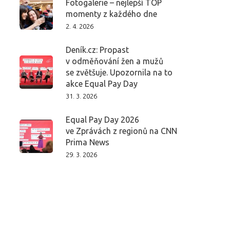
Fotogalerie – nejlepší TOP
momenty z každého dne
2. 4. 2026
Deník.cz: Propast
v odměňování žen a mužů
se zvětšuje. Upozornila na to
akce Equal Pay Day
31. 3. 2026
Equal Pay Day 2026
ve Zprávách z regionů na CNN
Prima News
29. 3. 2026