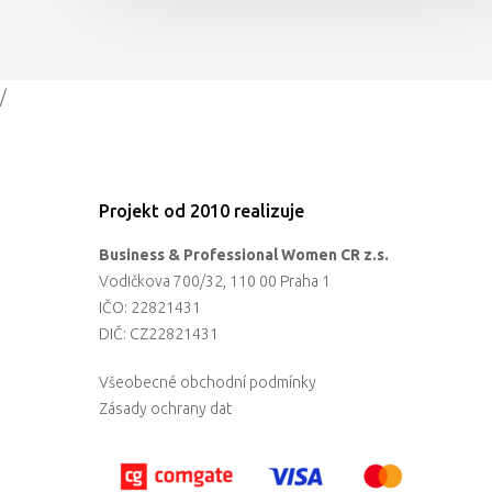
/
Projekt od 2010 realizuje
Business & Professional Women CR z.s.
Vodičkova 700/32, 110 00 Praha 1
IČO: 22821431
DIČ: CZ22821431
Všeobecné obchodní podmínky
Zásady ochrany dat