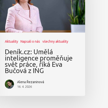
Aktuality
Napsali o nás
všechny aktuality
Deník.cz: Umělá
inteligence proměňuje
svět práce, říká Eva
Bučová z ING
Alena Řezaninová
16. 4. 2026