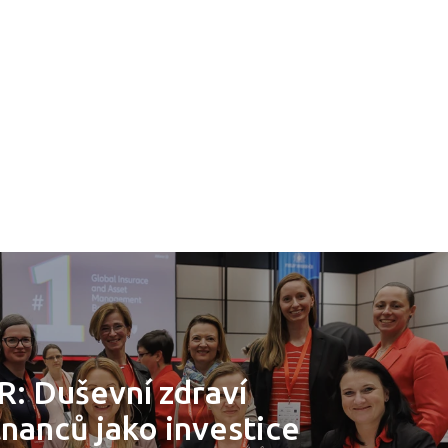
R: Duševní zdraví
nanců jako investice