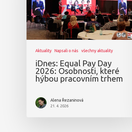
Aktuality
Napsali o nás
všechny aktuality
iDnes: Equal Pay Day
2026: Osobnosti, které
hýbou pracovním trhem
Alena Řezaninová
21. 4. 2026