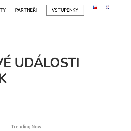
ITY
PARTNEŘI
VSTUPENKY
VÉ UDÁLOSTI
K
Trending Now