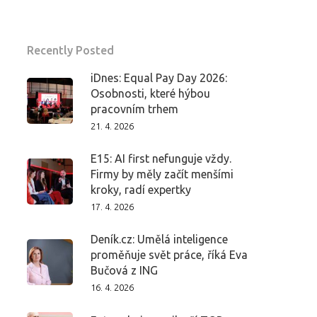
Recently Posted
iDnes: Equal Pay Day 2026:
Osobnosti, které hýbou
pracovním trhem
21. 4. 2026
E15: AI first nefunguje vždy.
Firmy by měly začít menšími
kroky, radí expertky
17. 4. 2026
Deník.cz: Umělá inteligence
proměňuje svět práce, říká Eva
Bučová z ING
16. 4. 2026