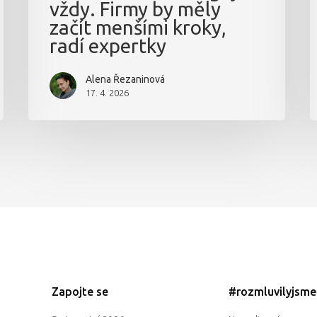
vždy. Firmy by měly
začít menšími kroky,
radí expertky
Alena Řezaninová
17. 4. 2026
Zapojte se
#rozmluvilyjsm