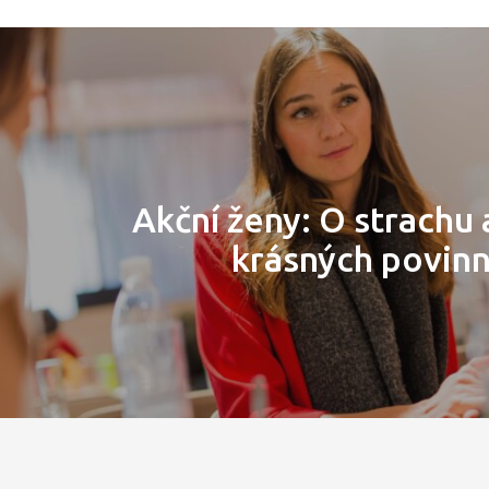
Akční ženy: O strachu 
krásných povin