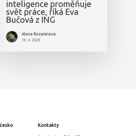
inteligence proměňuje
svět práce, říká Eva
Bučová z ING
Alena Řezaninová
16. 4. 2026
ečesko
Kontakty