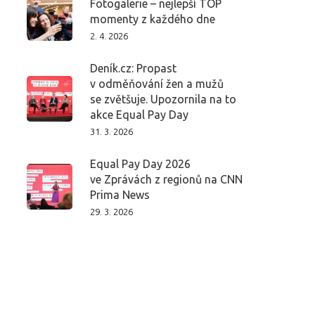
Fotogalerie – nejlepší TOP
momenty z každého dne
2. 4. 2026
Deník.cz: Propast
v odměňování žen a mužů
se zvětšuje. Upozornila na to
akce Equal Pay Day
31. 3. 2026
Equal Pay Day 2026
ve Zprávách z regionů na CNN
Prima News
29. 3. 2026