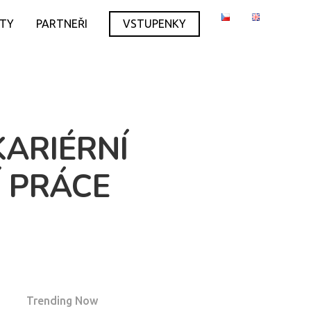
ITY
PARTNEŘI
VSTUPENKY
KARIÉRNÍ
Í PRÁCE
Trending Now