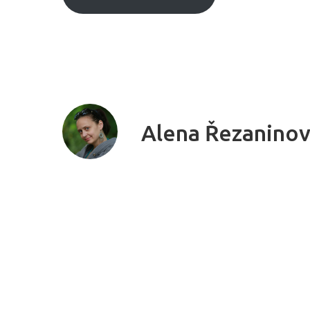
Alena Řezanino