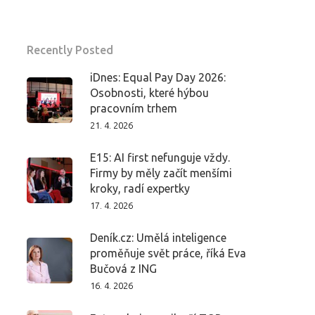
Recently Posted
iDnes: Equal Pay Day 2026:
Osobnosti, které hýbou
pracovním trhem
21. 4. 2026
E15: AI first nefunguje vždy.
Firmy by měly začít menšími
kroky, radí expertky
17. 4. 2026
Deník.cz: Umělá inteligence
proměňuje svět práce, říká Eva
Bučová z ING
16. 4. 2026