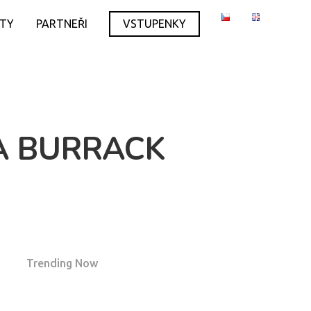
ITY
PARTNEŘI
VSTUPENKY
A BURRACK
Trending Now