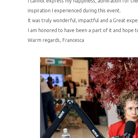
I cannot express my happiness, admiration for th
inspiration I experienced during this event.
It was truly wonderful, impactful and a Great expe
I am honored to have been a part of it and hope to
Warm regards, Francesca
Hit enter to search or ESC to close