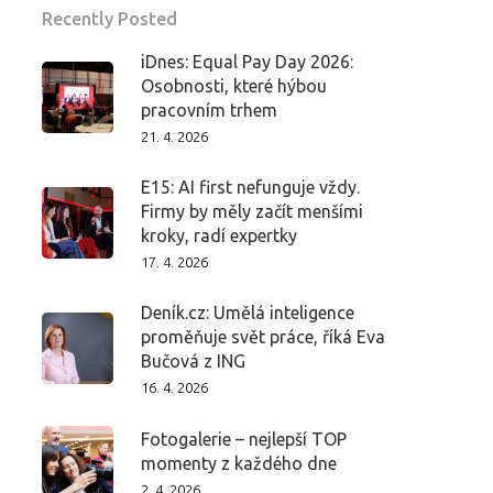
Recently Posted
iDnes: Equal Pay Day 2026:
Osobnosti, které hýbou
pracovním trhem
21. 4. 2026
E15: AI first nefunguje vždy.
Firmy by měly začít menšími
kroky, radí expertky
17. 4. 2026
Deník.cz: Umělá inteligence
proměňuje svět práce, říká Eva
Bučová z ING
16. 4. 2026
Fotogalerie – nejlepší TOP
momenty z každého dne
2. 4. 2026