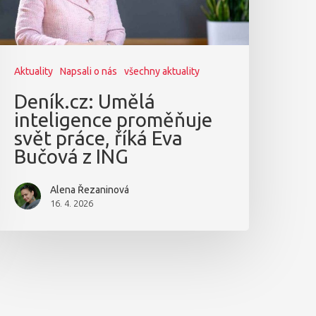
Aktuality
Napsali o nás
všechny aktuality
Deník.cz: Umělá
inteligence proměňuje
svět práce, říká Eva
Bučová z ING
Alena Řezaninová
16. 4. 2026