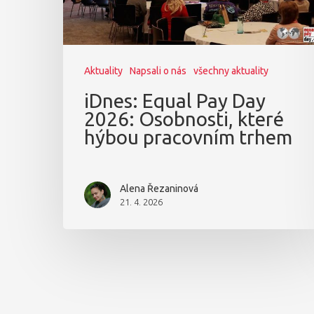
Aktuality
Napsali o nás
všechny aktuality
iDnes: Equal Pay Day
2026: Osobnosti, které
hýbou pracovním trhem
Alena Řezaninová
21. 4. 2026