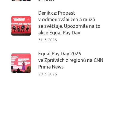
Deník.cz: Propast
v odměňování žen a mužů
se zvětšuje. Upozornila na to
akce Equal Pay Day
31. 3. 2026
Equal Pay Day 2026
ve Zprávách z regionů na CNN
Prima News
29. 3. 2026