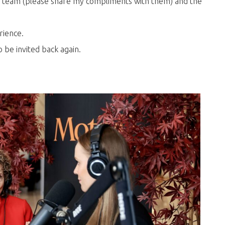
e team (please share my compliments with them) and the
rience.
 be invited back again.