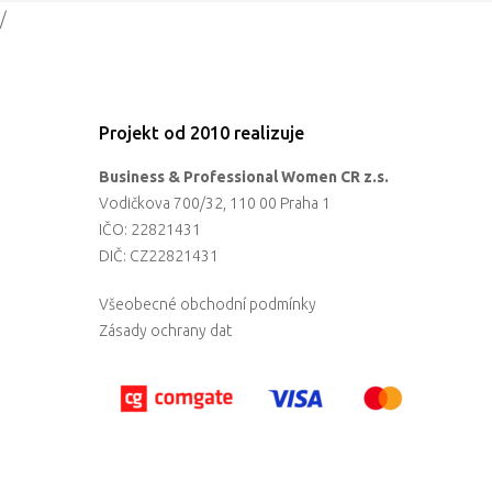
/
Projekt od 2010 realizuje
Business & Professional Women CR z.s.
Vodičkova 700/32, 110 00 Praha 1
IČO: 22821431
DIČ: CZ22821431
Všeobecné obchodní podmínky
Zásady ochrany dat