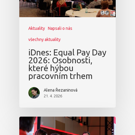
Aktuality
Napsali o nás
všechny aktuality
iDnes: Equal Pay Day
2026: Osobnosti,
které hýbou
pracovním trhem
Alena Řezaninová
21. 4. 2026