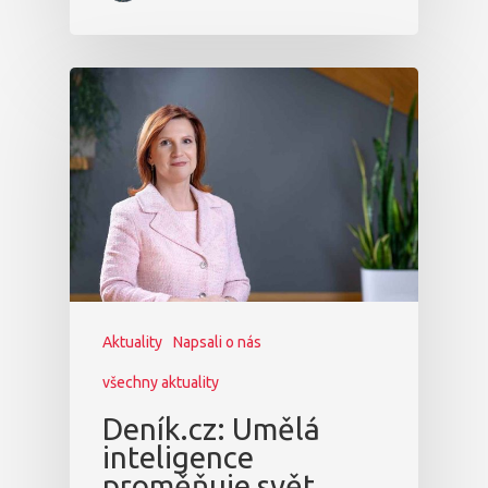
Aktuality
Napsali o nás
všechny aktuality
Deník.cz: Umělá
inteligence
proměňuje svět