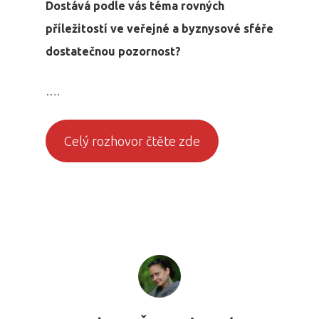
Dostává podle vás téma rovných
příležitostí ve veřejné a byznysové sféře
dostatečnou pozornost?
….
Celý rozhovor čtěte zde