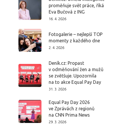
proměňuje svět práce, říká
Eva Bučová z ING
16. 4. 2026
Fotogalerie – nejlepší TOP
momenty z každého dne
2. 4. 2026
Deník.cz: Propast
v odměňování žen a mužů
se zvětšuje. Upozornila
na to akce Equal Pay Day
31. 3. 2026
Equal Pay Day 2026
ve Zprávách z regionů
na CNN Prima News
29. 3. 2026