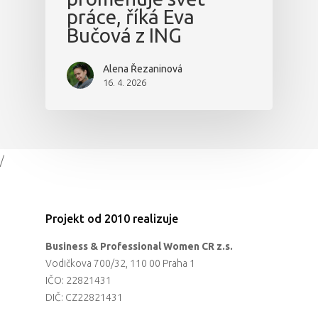
práce, říká Eva
Bučová z ING
Alena Řezaninová
16. 4. 2026
/
Projekt od 2010 realizuje
Business & Professional Women CR z.s.
Vodičkova 700/32, 110 00 Praha 1
IČO: 22821431
DIČ: CZ22821431