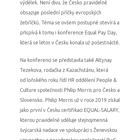
výdělek. Není divu, že Česko pravidelně
obsazuje poslední příčky evropských
žebříčků. Téma se ovšem postupně otevírá a
přispívá k tomu i konference Equal Pay Day,
která se letos v Česku konala už pošestnácté.
Na konferenci se představila také Altynay
Tezekova, rodačka z Kazachstánu, která
od loňského roku řídí HR oddělení People &
Culture společnosti Philip Morris pro Česko a
Slovensko. Philip Morris už v roce 2019 získal
jako první v Česku certifikaci EQUAL-SALARY,
kterou pravidelně uděluje stejnojmenná
švýcarská nadace ve spolupráci s Ženevskou