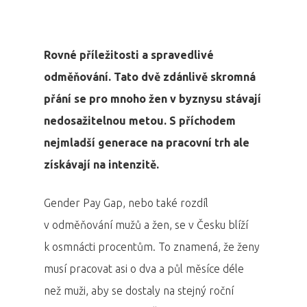
Rovné příležitosti a spravedlivé
odměňování. Tato dvě zdánlivě skromná
přání se pro mnoho žen v byznysu stávají
nedosažitelnou metou. S příchodem
nejmladší generace na pracovní trh ale
získávají na intenzitě.
Gender Pay Gap, nebo také rozdíl
v odměňování mužů a žen, se v Česku blíží
k osmnácti procentům. To znamená, že ženy
musí pracovat asi o dva a půl měsíce déle
než muži, aby se dostaly na stejný roční