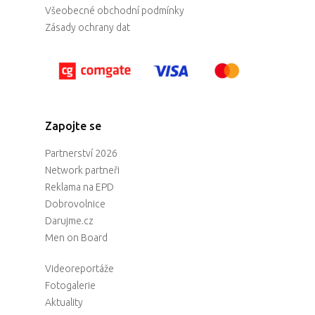
Všeobecné obchodní podmínky
Zásady ochrany dat
Zapojte se
Partnerství 2026
Network partneři
Reklama na EPD
Dobrovolnice
Darujme.cz
Men on Board
Videoreportáže
Fotogalerie
Aktuality