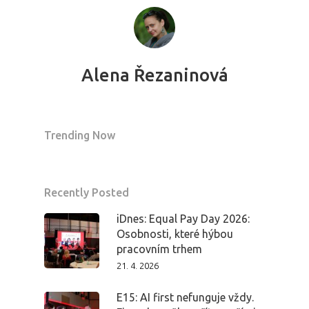
Alena Řezaninová
Trending Now
Recently Posted
iDnes: Equal Pay Day 2026:
Osobnosti, které hýbou
pracovním trhem
21. 4. 2026
E15: AI first nefunguje vždy.