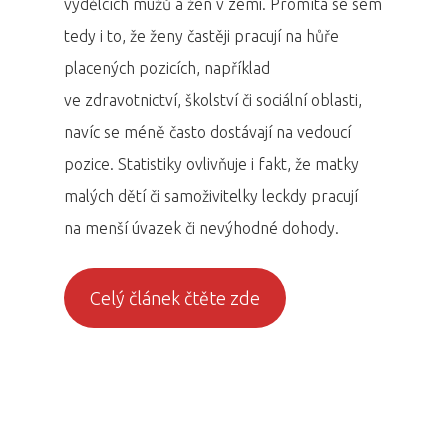
výdělcích mužů a žen v zemi. Promítá se sem
tedy i to, že ženy častěji pracují na hůře
placených pozicích, například
ve zdravotnictví, školství či sociální oblasti,
navíc se méně často dostávají na vedoucí
pozice. Statistiky ovlivňuje i fakt, že matky
malých dětí či samoživitelky leckdy pracují
na menší úvazek či nevýhodné dohody.
Celý článek čtěte zde