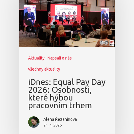
Aktuality
Napsali o nás
všechny aktuality
iDnes: Equal Pay Day
2026: Osobnosti,
které hýbou
pracovním trhem
Alena Řezaninová
21. 4. 2026