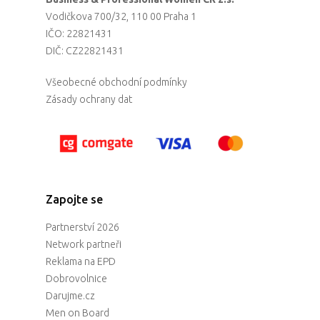
Vodičkova 700/32, 110 00 Praha 1
IČO: 22821431
DIČ: CZ22821431
Všeobecné obchodní podmínky
Zásady ochrany dat
Zapojte se
Partnerství 2026
Network partneři
Reklama na EPD
Dobrovolnice
Darujme.cz
Men on Board