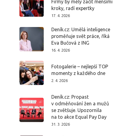
Firmy by měly začít menšími
kroky, radí expertky
17. 4. 2026
Deník.cz: Umělá inteligence
proměňuje svět práce, říká
Eva Bučová z ING
16. 4. 2026
Fotogalerie – nejlepší TOP
momenty z každého dne
2. 4. 2026
Deník.cz: Propast
v odměňování žen a mužů
se zvětšuje. Upozornila
na to akce Equal Pay Day
31. 3. 2026