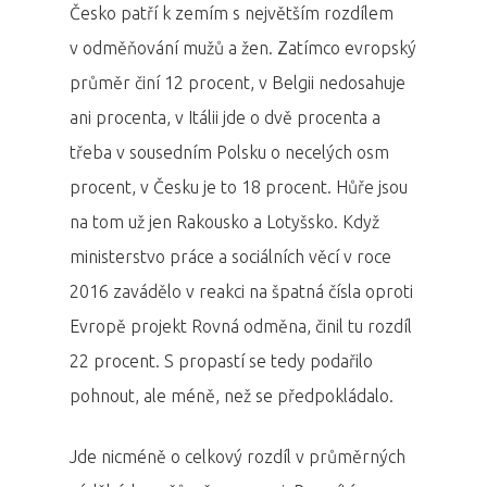
Česko patří k zemím s největším rozdílem
v odměňování mužů a žen. Zatímco evropský
průměr činí 12 procent, v Belgii nedosahuje
ani procenta, v Itálii jde o dvě procenta a
třeba v sousedním Polsku o necelých osm
procent, v Česku je to 18 procent. Hůře jsou
na tom už jen Rakousko a Lotyšsko. Když
ministerstvo práce a sociálních věcí v roce
2016 zavádělo v reakci na špatná čísla oproti
Evropě projekt Rovná odměna, činil tu rozdíl
22 procent. S propastí se tedy podařilo
pohnout, ale méně, než se předpokládalo.
Jde nicméně o celkový rozdíl v průměrných