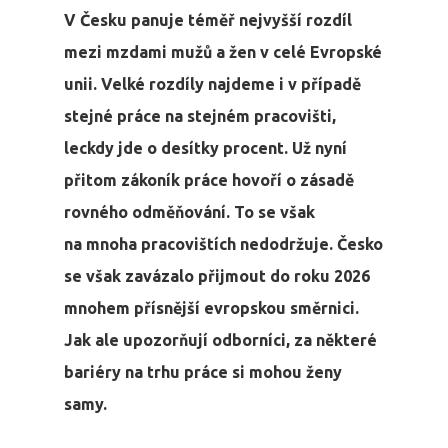
V Česku panuje téměř nejvyšší rozdíl
mezi mzdami mužů a žen v celé Evropské
unii. Velké rozdíly najdeme i v případě
stejné práce na stejném pracovišti,
leckdy jde o desítky procent. Už nyní
přitom zákoník práce hovoří o zásadě
rovného odměňování. To se však
na mnoha pracovištích nedodržuje. Česko
se však zavázalo přijmout do roku 2026
mnohem přísnější evropskou směrnici.
Jak ale upozorňují odborníci, za některé
bariéry na trhu práce si mohou ženy
samy.