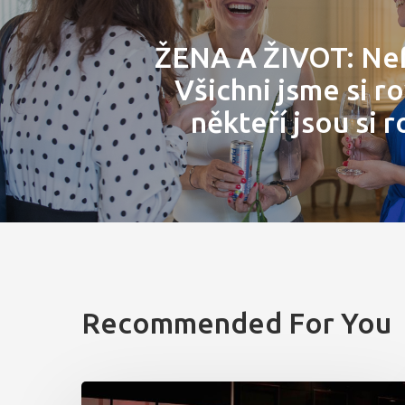
ŽENA A ŽIVOT: Nef
Všichni jsme si ro
někteří jsou si r
Recommended For You