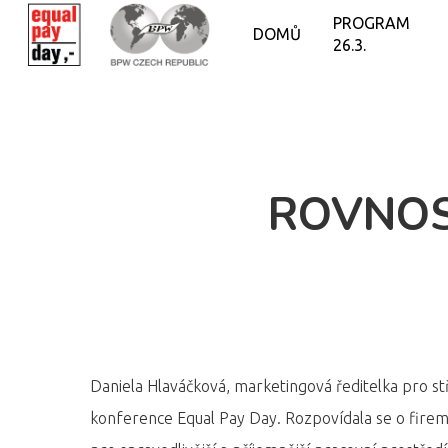
PROGRAM
DOMŮ
26.3.
ROVNOST
Daniela Hlaváčková, marketingová ředitelka pro s
konference Equal Pay Day. Rozpovídala se o firemn