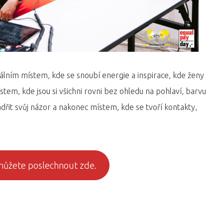
álním místem, kde se snoubí energie a inspirace, kde ženy
ístem, kde jsou si všichni rovni bez ohledu na pohlaví, barvu
dřit svůj názor a nakonec místem, kde se tvoří kontakty,
 můžete poslechnout zde.