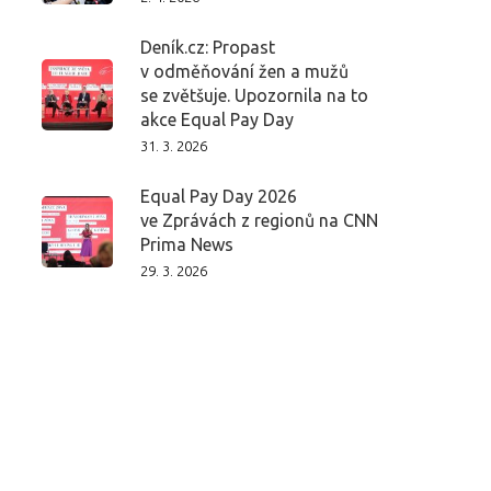
Deník.cz: Propast
v odměňování žen a mužů
se zvětšuje. Upozornila na to
akce Equal Pay Day
31. 3. 2026
Equal Pay Day 2026
ve Zprávách z regionů na CNN
Prima News
29. 3. 2026