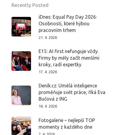
Recently Posted
iDnes: Equal Pay Day 2026:
Osobnosti, které hýbou
pracovním trhem
21. 4. 2026
E15: AI first nefunguje vždy.
Firmy by měly začít menšími
kroky, radí expertky
17. 4. 2026
Deník.cz: Umělá inteligence
proměňuje svět práce, říká Eva
Bučová z ING
16. 4. 2026
Fotogalerie – nejlepší TOP
momenty z každého dne
2. 4. 2026