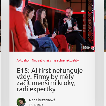
Aktuality
Napsali o nás
všechny aktuality
E15: AI first nefunguje
vždy. Firmy by měly
začít menšími kroky,
radí expertky
Alena Řezaninová
17. 4. 2026