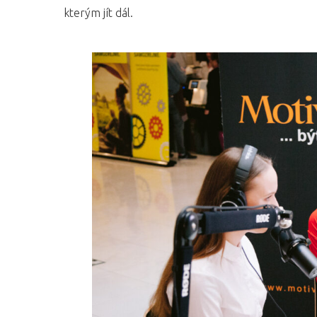
kterým jít dál.