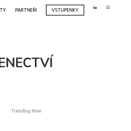
ITY
PARTNEŘI
VSTUPENKY
JENECTVÍ
Trending Now