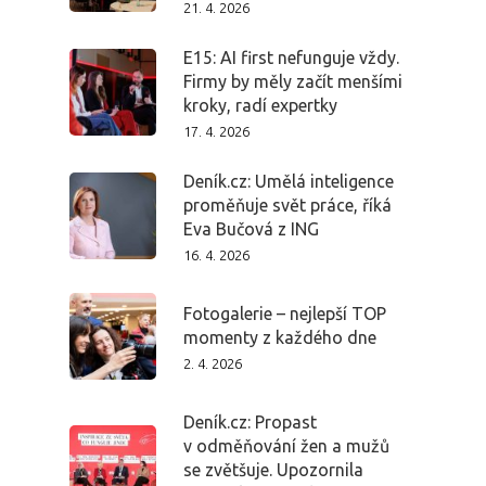
21. 4. 2026
E15: AI first nefunguje vždy.
Firmy by měly začít menšími
kroky, radí expertky
17. 4. 2026
Deník.cz: Umělá inteligence
proměňuje svět práce, říká
Eva Bučová z ING
16. 4. 2026
Fotogalerie – nejlepší TOP
momenty z každého dne
2. 4. 2026
Deník.cz: Propast
v odměňování žen a mužů
se zvětšuje. Upozornila