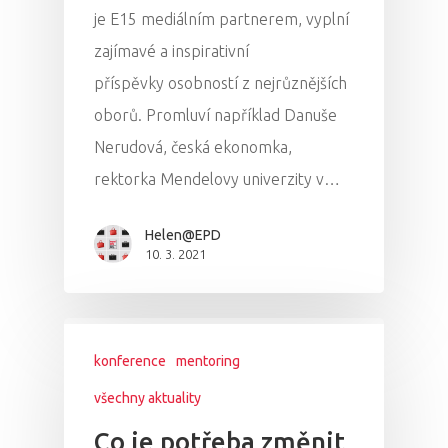
je E15 mediálním partnerem, vyplní
zajímavé a inspirativní
příspěvky osobností z nejrůznějších
oborů. Promluví například Danuše
Nerudová, česká ekonomka,
rektorka Mendelovy univerzity v…
Helen@EPD
10. 3. 2021
konference
mentoring
všechny aktuality
Co je potřeba změnit,