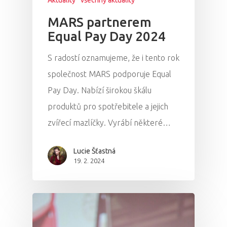
MARS partnerem
Equal Pay Day 2024
S radostí oznamujeme, že i tento rok
společnost MARS podporuje Equal
Pay Day. Nabízí širokou škálu
produktů pro spotřebitele a jejich
zvířecí mazlíčky. Vyrábí některé…
Lucie Šťastná
19. 2. 2024