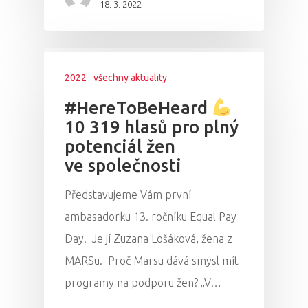
Vstupenky
18. 3. 2022
2022
všechny aktuality
#HereToBeHeard
10 319 hlasů pro plný
potenciál žen
ve společnosti
Představujeme Vám první
ambasadorku 13. ročníku Equal Pay
Day. Je jí Zuzana Lošáková, žena z
MARSu. Proč Marsu dává smysl mít
programy na podporu žen? „V…