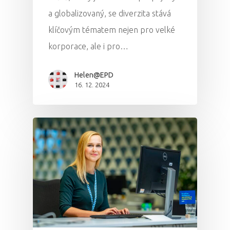
a globalizovaný, se diverzita stává
klíčovým tématem nejen pro velké
korporace, ale i pro…
Helen@EPD
16. 12. 2024