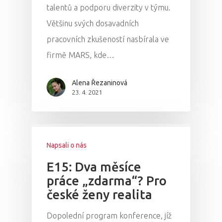
talentů a podporu diverzity v týmu.
Většinu svých dosavadních
pracovních zkušeností nasbírala ve
firmě MARS, kde…
Alena Řezaninová
23. 4. 2021
Napsali o nás
E15: Dva měsíce
práce „zdarma“? Pro
české ženy realita
Dopolední program konference, jíž