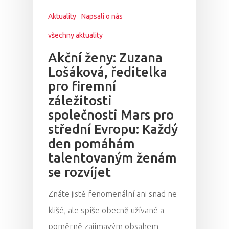
Aktuality
Napsali o nás
všechny aktuality
Akční ženy: Zuzana
Lošáková, ředitelka
pro firemní
záležitosti
společnosti Mars pro
střední Evropu: Každý
den pomáhám
talentovaným ženám
se rozvíjet
Znáte jistě fenomenální ani snad ne
klišé, ale spíše obecně užívané a
poměrně zajímavým obsahem