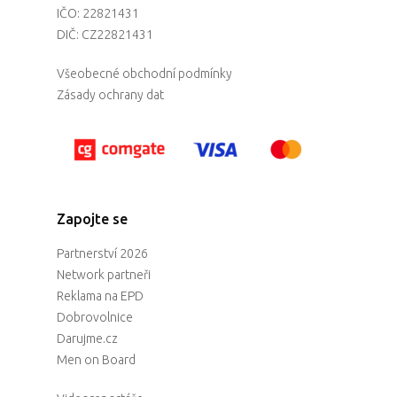
IČO: 22821431
DIČ: CZ22821431
Všeobecné obchodní podmínky
Zásady ochrany dat
Zapojte se
Partnerství 2026
Network partneři
Reklama na EPD
Dobrovolnice
Darujme.cz
Men on Board