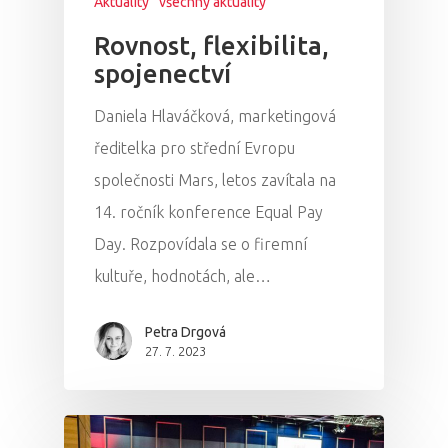
Aktuality
všechny aktuality
Rovnost, flexibilita,
spojenectví
Daniela Hlaváčková, marketingová
ředitelka pro střední Evropu
společnosti Mars, letos zavítala na
14. ročník konference Equal Pay
Day. Rozpovídala se o firemní
kultuře, hodnotách, ale…
Petra Drgová
27. 7. 2023