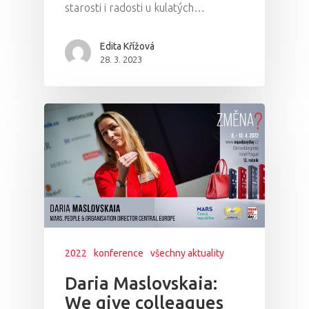
starosti i radosti u kulatých…
Edita Křížová
28. 3. 2023
2022
konference
všechny aktuality
Daria Maslovskaia:
We give colleagues