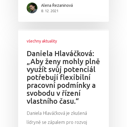
Alena Řezaninová
8. 12. 2021
všechny aktuality
Daniela Hlaváčková:
„Aby ženy mohly plně
využít svůj potenciál
potřebují flexibilní
pracovní podmínky a
svobodu v řízení
vlastního času.“
Daniela Hlaváčková je zkušená
lídryně se zápalem pro rozvoj