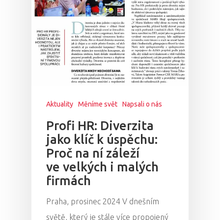
Aktuality
Měníme svět
Napsali o nás
Profi HR: Diverzita
jako klíč k úspěchu:
Proč na ní záleží
ve velkých i malých
firmách
Praha, prosinec 2024 V dnešním
světě, který je stále více propojený