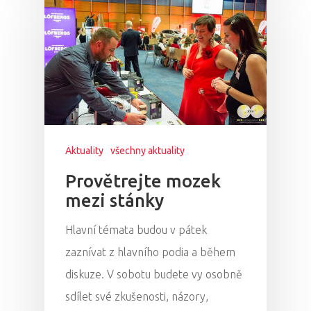
Aktuality
všechny aktuality
Provětrejte mozek
mezi stánky
Hlavní témata budou v pátek
zaznívat z hlavního podia a během
diskuze. V sobotu budete vy osobně
sdílet své zkušenosti, názory,