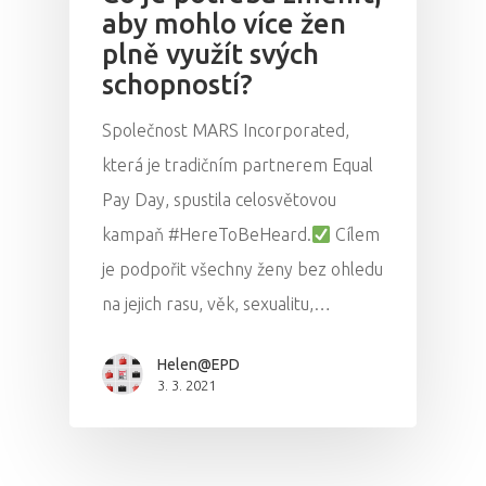
aby mohlo více žen
plně využít svých
schopností?
Společnost MARS Incorporated,
která je tradičním partnerem Equal
Pay Day, spustila celosvětovou
kampaň #HereToBeHeard.
Cílem
je podpořit všechny ženy bez ohledu
na jejich rasu, věk, sexualitu,…
Helen@EPD
3. 3. 2021