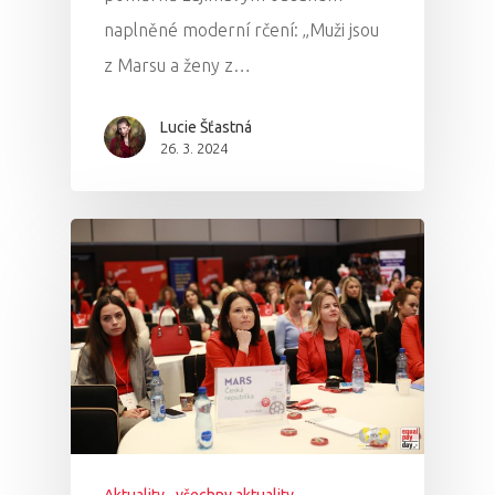
naplněné moderní rčení: „Muži jsou
z Marsu a ženy z…
Lucie Šťastná
26. 3. 2024
Aktuality
všechny aktuality