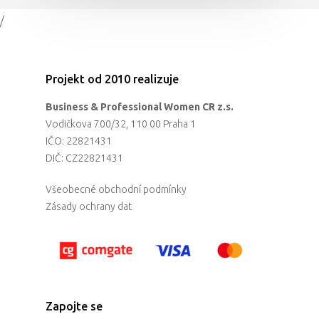
/
Projekt od 2010 realizuje
Business & Professional Women CR z.s.
Vodičkova 700/32, 110 00 Praha 1
IČO: 22821431
DIČ: CZ22821431
Všeobecné obchodní podmínky
Zásady ochrany dat
Zapojte se