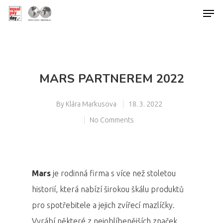
Hit enter to search or ESC to close
MARS PARTNEREM 2022
By
Klára Markusova
18. 3. 2022
No Comments
Mars
je rodinná firma s více než stoletou
historií, která nabízí širokou škálu produktů
pro spotřebitele a jejich zvířecí mazlíčky.
Vyrábí některé z nejoblíbenějších značek