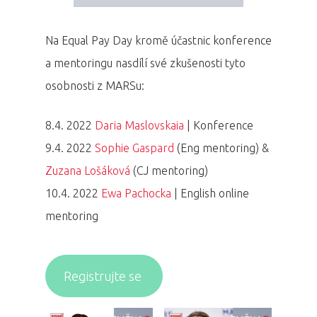
Na Equal Pay Day kromě účastnic konference
a mentoringu nasdílí své zkušenosti tyto
osobnosti z MARSu:
8.4. 2022
Daria Maslovskaia
| Konference
9.4. 2022
Sophie Gaspard
(Eng mentoring) &
Zuzana Lošáková
(CJ mentoring)
10.4. 2022
Ewa Pachocka
| English online
mentoring
Registrujte se