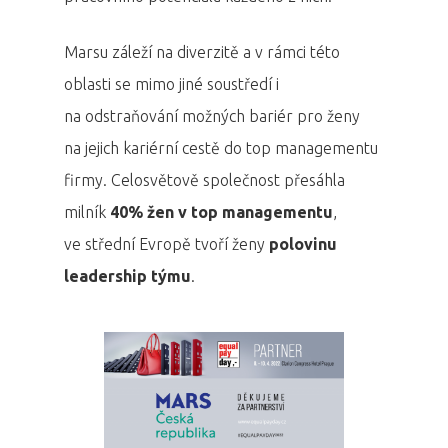
Marsu záleží na diverzitě a v rámci této
oblasti se mimo jiné soustředí i
na odstraňování možných bariér pro ženy
na jejich kariérní cestě do top managementu
firmy. Celosvětově společnost přesáhla
milník
40% žen v top managementu
,
ve střední Evropě tvoří ženy
polovinu
leadership týmu
.