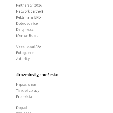
Partnerství 2026
Network partneři
Reklama na EPD
Dobrovolnice
Darujme.cz
Men on Board
Videoreportáže
Fotogalerie
Aktuality
#rozmluvilyjsmečesko
Napsali o nás
Tiskové zprávy
Pro média
Dopad