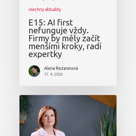
všechny aktuality
E15: AI first
nefunguje vždy.
Firmy by měly začít
menšími kroky, radí
expertky
Alena Řezaninová
17. 4. 2026