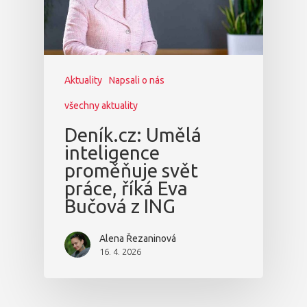
Aktuality
Napsali o nás
všechny aktuality
Deník.cz: Umělá
inteligence
proměňuje svět
práce, říká Eva
Bučová z ING
Alena Řezaninová
16. 4. 2026