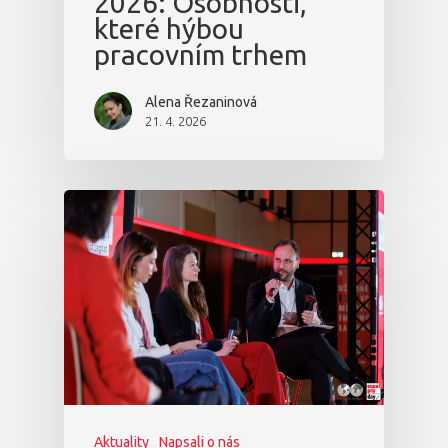
2026: Osobnosti,
které hýbou
pracovním trhem
Alena Řezaninová
21. 4. 2026
Aktuality
Napsali o nás