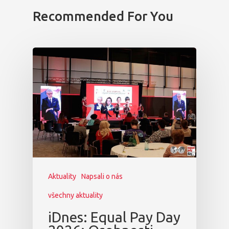
Recommended For You
Aktuality
Napsali o nás
všechny aktuality
iDnes: Equal Pay Day