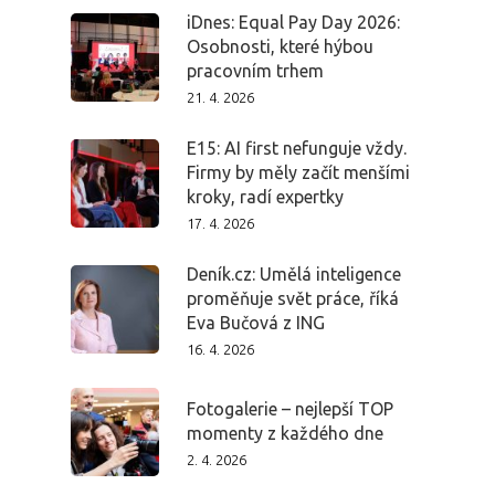
iDnes: Equal Pay Day 2026:
Osobnosti, které hýbou
pracovním trhem
21. 4. 2026
E15: AI first nefunguje vždy.
Firmy by měly začít menšími
kroky, radí expertky
17. 4. 2026
Deník.cz: Umělá inteligence
proměňuje svět práce, říká
Eva Bučová z ING
16. 4. 2026
Fotogalerie – nejlepší TOP
momenty z každého dne
2. 4. 2026