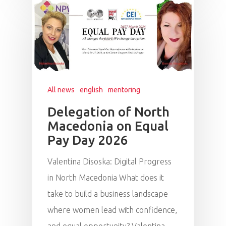
All news
english
mentoring
Delegation of North
Macedonia on Equal
Pay Day 2026
Valentina Disoska: Digital Progress
in North Macedonia What does it
take to build a business landscape
where women lead with confidence,
and equal opportunity? Valentina…