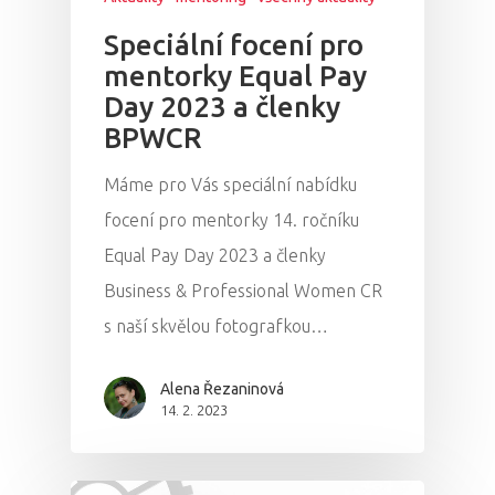
Speciální focení pro
mentorky Equal Pay
Day 2023 a členky
BPWCR
Máme pro Vás speciální nabídku
focení pro mentorky 14. ročníku
Equal Pay Day 2023 a členky
Business & Professional Women CR
s naší skvělou fotografkou…
Alena Řezaninová
14. 2. 2023