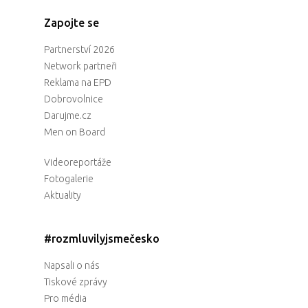
Zapojte se
Partnerství 2026
Network partneři
Reklama na EPD
Dobrovolnice
Darujme.cz
Men on Board
Videoreportáže
Fotogalerie
Aktuality
#rozmluvilyjsmečesko
Napsali o nás
Tiskové zprávy
Pro média