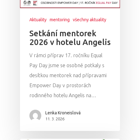
Aktuality
mentoring
všechny aktuality
Setkání mentorek
2026 v hotelu Angelis
V rámci příprav 17. ročníku Equal
Pay Day jsme se osobně potkaly s
desítkou mentorek nad přípravami
Empower Day v prostorách
rodinného hotelu Angelis na…
Lenka Kroneislová
11. 3. 2026