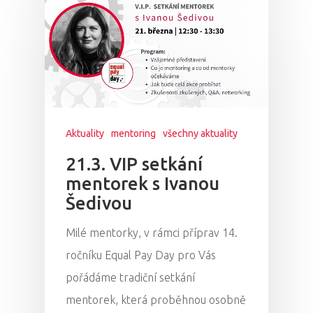
Aktuality
mentoring
všechny aktuality
21.3. VIP setkání
mentorek s Ivanou
Šedivou
Milé mentorky, v rámci příprav 14.
ročníku Equal Pay Day pro Vás
pořádáme tradiční setkání
mentorek, která proběhnou osobně