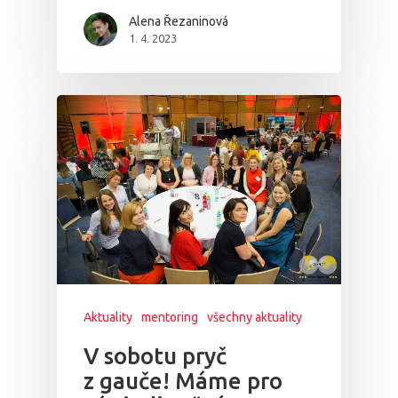
Alena Řezaninová
1. 4. 2023
Aktuality
mentoring
všechny aktuality
V sobotu pryč
z gauče! Máme pro