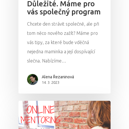
Důležité. Máme pro
vás společný program
Chcete den strávit společně, ale při
tom něco nového zažít? Máme pro
vás tipy, za které bude vděčná
nejedna maminka a její dospívající
slečna. Nabízíme…
Alena Řezaninová
14. 3. 2023