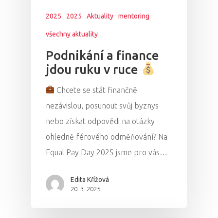
2025
2025
Aktuality
mentoring
všechny aktuality
Podnikání a finance
jdou ruku v ruce
Chcete se stát finančně
nezávislou, posunout svůj byznys
nebo získat odpovědi na otázky
ohledně férového odměňování? Na
Equal Pay Day 2025 jsme pro vás…
Edita Křížová
20. 3. 2025