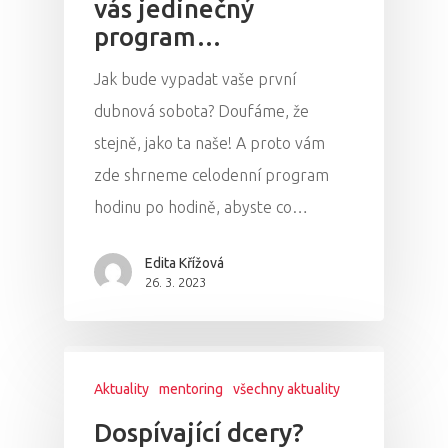
vás jedinečný
program…
Jak bude vypadat vaše první
dubnová sobota? Doufáme, že
stejně, jako ta naše! A proto vám
zde shrneme celodenní program
hodinu po hodině, abyste co…
Edita Křížová
26. 3. 2023
Aktuality
mentoring
všechny aktuality
Dospívající dcery?