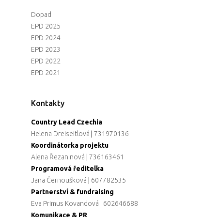
Dopad
EPD 2025
EPD 2024
EPD 2023
EPD 2022
EPD 2021
Kontakty
Country Lead Czechia
Helena Dreiseitlová
|
731970136
Koordinátorka projektu
Alena Řezaninová
|
736163461
Programová ředitelka
Jana Černoušková
|
607782535
Partnerství & fundraising
Eva Primus Kovandová
|
602646688
Komunikace & PR