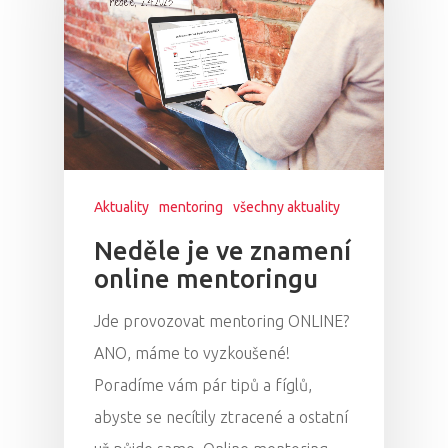
Aktuality
mentoring
všechny aktuality
Neděle je ve znamení
online mentoringu
Jde provozovat mentoring ONLINE?
ANO, máme to vyzkoušené!
Poradíme vám pár tipů a fíglů,
abyste se necítily ztracené a ostatní