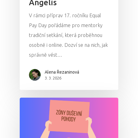
Angelis
V rámci příprav 17. ročníku Equal
Pay Day pořádáme pro mentorky
tradiční setkání, která proběhnou
osobně i online. Dozví se na nich, jak
správně vést…
Alena Řezaninová
3. 3. 2026