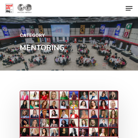
CATEGORY
Hit enter to search or ESC to close
MENTORING