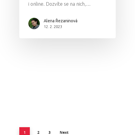
i online. Dozvíte se na nich,…
Alena Řezaninová
12. 2. 2023
2
3
Next
1