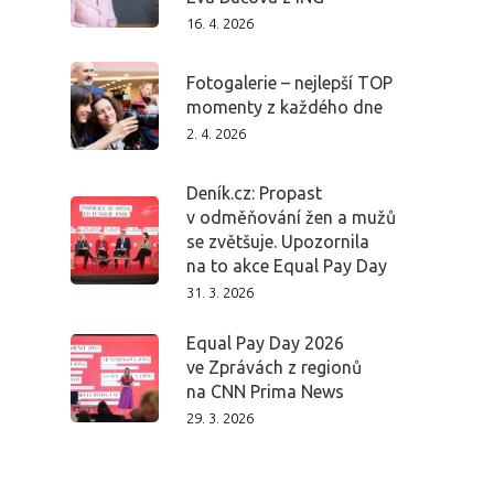
16. 4. 2026
Fotogalerie – nejlepší TOP
momenty z každého dne
2. 4. 2026
Deník.cz: Propast
v odměňování žen a mužů
se zvětšuje. Upozornila
na to akce Equal Pay Day
31. 3. 2026
Equal Pay Day 2026
ve Zprávách z regionů
na CNN Prima News
29. 3. 2026