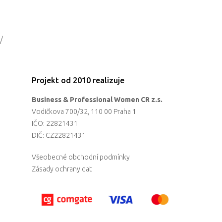
/
Projekt od 2010 realizuje
Business & Professional Women CR z.s.
Vodičkova 700/32, 110 00 Praha 1
IČO: 22821431
DIČ: CZ22821431
Všeobecné obchodní podmínky
Zásady ochrany dat