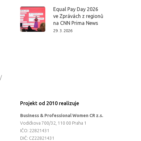
Equal Pay Day 2026
ve Zprávách z regionů
na CNN Prima News
29. 3. 2026
/
Projekt od 2010 realizuje
Business & Professional Women CR z.s.
Vodičkova 700/32, 110 00 Praha 1
IČO: 22821431
DIČ: CZ22821431