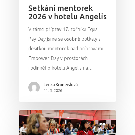
Setkání mentorek
2026 v hotelu Angelis
V rámci příprav 17. ročníku Equal
Pay Day jsme se osobně potkaly s
desítkou mentorek nad přípravami
Empower Day v prostorách
rodinného hotelu Angelis na…
Lenka Kroneislová
11. 3. 2026