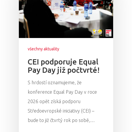
všechny aktuality
CEI podporuje Equal
Pay Day již počtvrté!
S hrdostí oznamujeme, že
konference Equal Pay Day v roce
2026 opět získá podporu
Středoevropské iniciativy (CEI) –
bude to již čtvrtý rok po sobě,…