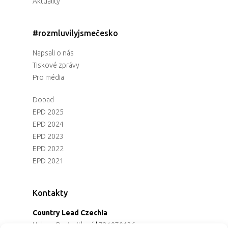
Aktuality
#rozmluvilyjsmečesko
Napsali o nás
Tiskové zprávy
Pro média
Dopad
EPD 2025
EPD 2024
EPD 2023
EPD 2022
EPD 2021
Kontakty
Country Lead Czechia
Helena Dreiseitlová
|
731970136