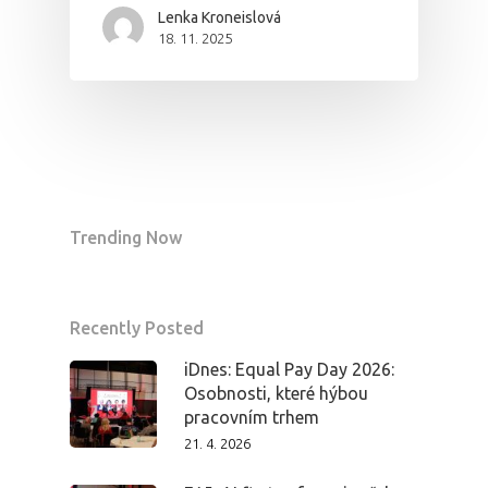
Lenka Kroneislová
18. 11. 2025
Trending Now
PRO MÉDIA
MINULÉ ROČN
Recently Posted
PŘIHLÁŠENÍ
iDnes: Equal Pay Day 2026:
Osobnosti, které hýbou
pracovním trhem
Domů
21. 4. 2026