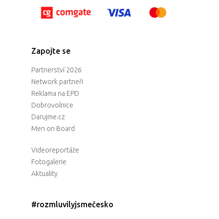
Zapojte se
Partnerství 2026
Network partneři
Reklama na EPD
Dobrovolnice
Darujme.cz
Men on Board
Videoreportáže
Fotogalerie
Aktuality
#rozmluvilyjsmečesko