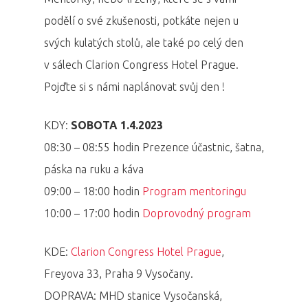
podělí o své zkušenosti, potkáte nejen u
svých kulatých stolů, ale také po celý den
v sálech Clarion Congress Hotel Prague.
Pojďte si s námi naplánovat svůj den !
KDY:
SOBOTA
1.4.2023
08:30 – 08:55 hodin Prezence účastnic, šatna,
páska na ruku a káva
09:00 – 18:00 hodin
Program mentoringu
10:00 – 17:00 hodin
Doprovodný program
KDE:
Clarion Congress Hotel Prague
,
Freyova 33, Praha 9 Vysočany.
DOPRAVA: MHD stanice Vysočanská,