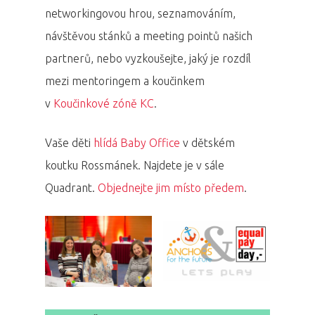
networkingovou hrou, seznamováním,
návštěvou stánků a meeting pointů našich
partnerů, nebo vyzkoušejte, jaký je rozdíl
mezi mentoringem a koučinkem
v
Koučinkové zóně KC
.
Vaše děti
hlídá Baby Office
v dětském
koutku Rossmánek. Najdete je v sále
Quadrant.
Objednejte jim místo předem
.