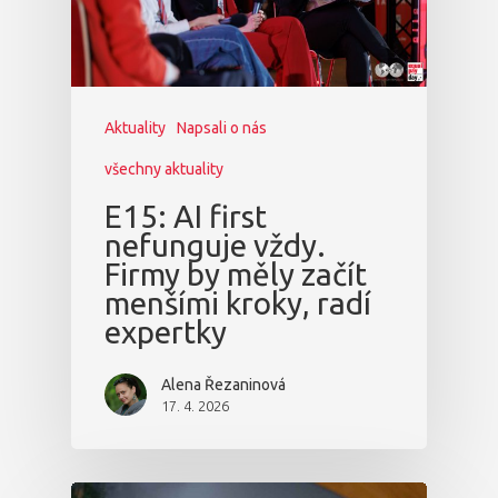
Aktuality
Napsali o nás
všechny aktuality
E15: AI first
nefunguje vždy.
Firmy by měly začít
menšími kroky, radí
expertky
Alena Řezaninová
17. 4. 2026