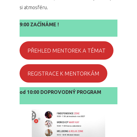
si atmosféru.
9:00 ZAČÍNÁME !
PŘEHLED MENTOREK A TÉMAT
REGISTRACE K MENTORKÁM
od 10:00 DOPROVODNÝ PROGRAM