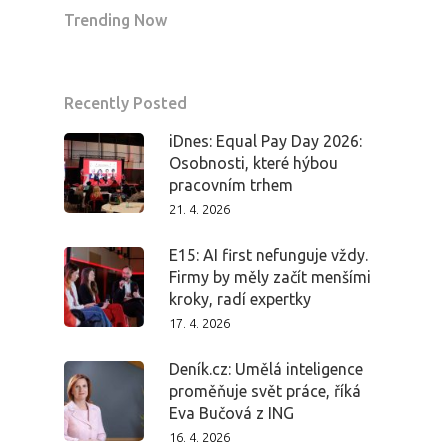
Trending Now
Recently Posted
iDnes: Equal Pay Day 2026:
Osobnosti, které hýbou
pracovním trhem
21. 4. 2026
E15: AI first nefunguje vždy.
Firmy by měly začít menšími
kroky, radí expertky
17. 4. 2026
Deník.cz: Umělá inteligence
proměňuje svět práce, říká
Eva Bučová z ING
16. 4. 2026