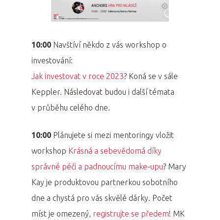
10:00
Navštíví někdo z vás workshop o
investování:
Jak investovat v roce 2023
? Koná se v sále
Keppler. Následovat budou i další témata
v průběhu celého dne.
10:00
Plánujete si mezi mentoringy vložit
workshop
Krásná a sebevědomá díky
správné péči a padnoucímu make-upu
? Mary
Kay je produktovou partnerkou sobotního
dne a chystá pro vás skvělé dárky. Počet
míst je omezený,
registrujte se předem
! MK