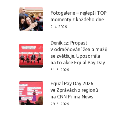
Fotogalerie – nejlepší TOP
momenty z každého dne
2. 4. 2026
Deník.cz: Propast
v odměňování žen a mužů
se zvětšuje. Upozornila
na to akce Equal Pay Day
31. 3. 2026
Equal Pay Day 2026
ve Zprávách z regionů
na CNN Prima News
29. 3. 2026