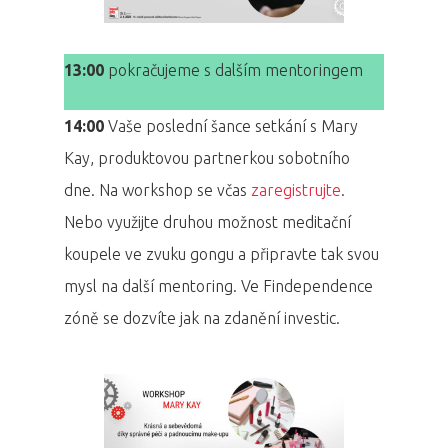
13:00
pokračujeme s dalším mentoringem
14:00
Vaše poslední šance setkání s Mary
Kay, produktovou partnerkou sobotního
dne. Na workshop se včas
zaregistrujte
.
Nebo využijte druhou možnost meditační
koupele ve zvuku gongu a připravte tak svou
mysl na další mentoring. Ve Findependence
zóně se dozvíte jak na zdanění investic.