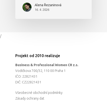
Alena Řezaninová
16. 4. 2026
/
Projekt od 2010 realizuje
Business & Professional Women CR z.s.
Vodičkova 700/32, 110 00 Praha 1
IČO: 22821431
DIČ: CZ22821431
Všeobecné obchodní podmínky
Zásady ochrany dat