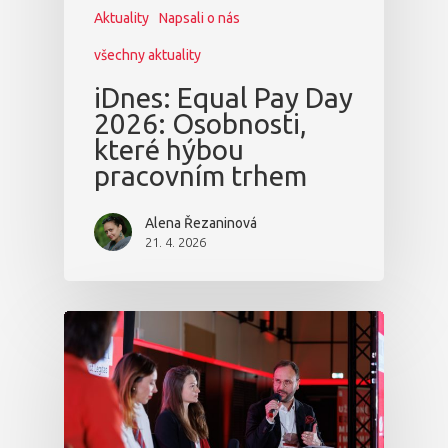
Aktuality
Napsali o nás
všechny aktuality
iDnes: Equal Pay Day
2026: Osobnosti,
které hýbou
pracovním trhem
Alena Řezaninová
21. 4. 2026