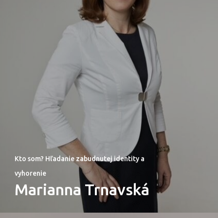
Kto som? Hľadanie zabudnutej identity a
vyhorenie
Marianna Trnavská