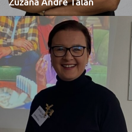
Zuzana André Talán