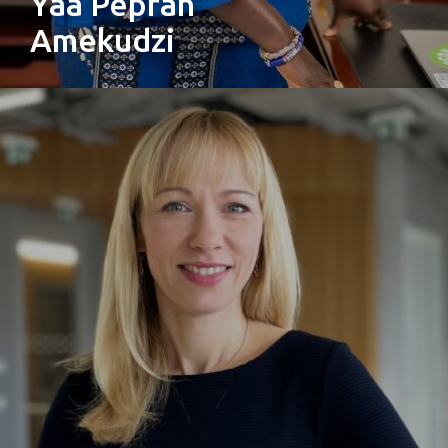
Yaa Peprah
Amekudzi