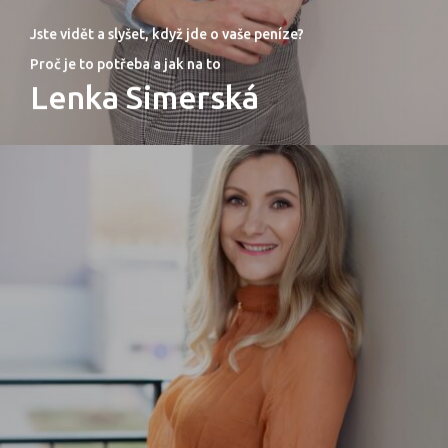
Jste vidět a slyšet, když jde o vaše peníze?
Proč je to potřeba a jak na to
Lenka Simerská