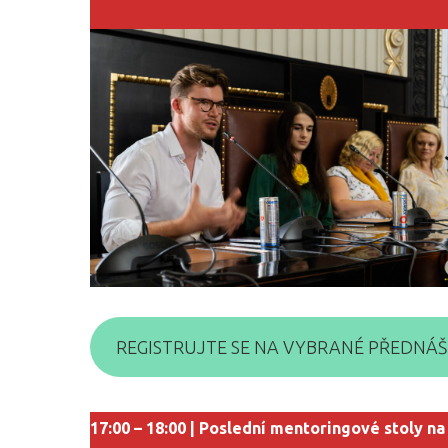
REGISTRUJTE SE NA VYBRANÉ PŘEDNÁ
17:00 – 18:00 | Poslední mentoringové stoly na