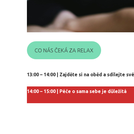
CO NÁS ČEKÁ ZA RELAX
13:00 – 14:00 | Zajděte si na oběd a sdílejte s
14:00 – 15:00 | Péče o sama sebe je důležitá