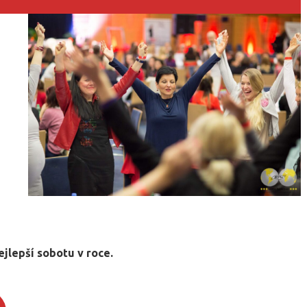
jlepší sobotu v roce.