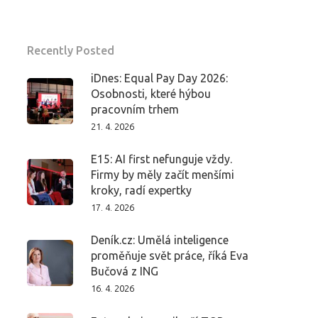
Recently Posted
iDnes: Equal Pay Day 2026:
Osobnosti, které hýbou
pracovním trhem
21. 4. 2026
E15: AI first nefunguje vždy.
Firmy by měly začít menšími
kroky, radí expertky
17. 4. 2026
Deník.cz: Umělá inteligence
proměňuje svět práce, říká Eva
Bučová z ING
16. 4. 2026