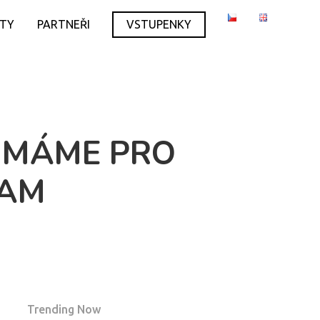
ITY
PARTNEŘI
VSTUPENKY
. MÁME PRO
RAM
Trending Now