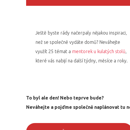
Ještě byste rády načerpaly nějakou inspiraci,
než se společně vydáte domů? Neváhejte
využít 25 témat a
mentorek u kulatých stolů
,
které vás nabijí na další týdny, měsíce a roky.
To byl ale den! Nebo teprve bude?
Neváhejte a pojďme společně naplánovat tu ne