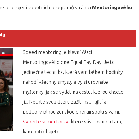
ečné propojení sobotních programů v rámci
Mentoringového
olu
Speed mentoring je hlavní částí
Mentoringového dne Equal Pay Day. Je to
jedinečná technika, která vám během hodinky
nahodí všechny smysly a vy si urovnáte
myšlenky, jak se vydat na cestu, kterou chcete
jít. Nechte svou dceru zažít inspirující a
podpory plnou ženskou energii spolu s vámi.
Vyberte si mentorky
, které vás posunou tam,
kam potřebujete.