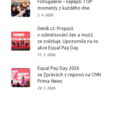
Fotogalerie – nejlepší TOP
momenty z každého dne
2. 4. 2026
Deník.cz: Propast
v odměňování žen a mužů
se zvětšuje. Upozornila na to
akce Equal Pay Day
31. 3. 2026
Equal Pay Day 2026
ve Zprávách z regionů na CNN
Prima News
29. 3. 2026