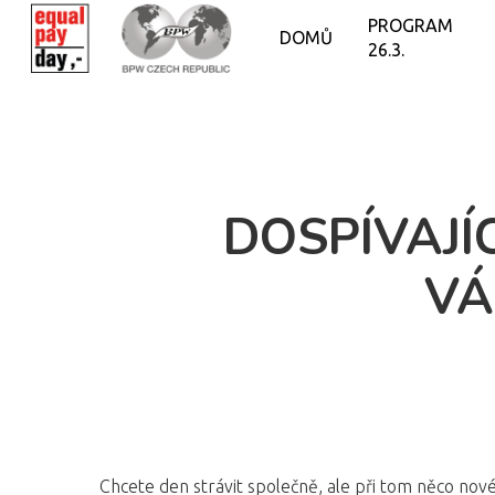
PROGRAM
DOMŮ
26.3.
DOSPÍVAJÍ
VÁ
Chcete den strávit společně, ale při tom něco nov