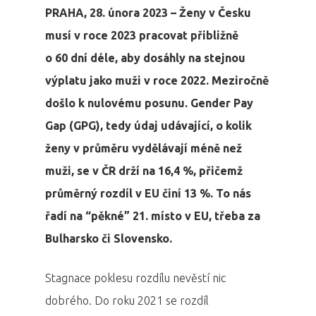
PRAHA, 28. února 2023 – Ženy v Česku
musí v roce 2023 pracovat přibližně
o 60 dní déle, aby dosáhly na stejnou
výplatu jako muži v roce 2022. Meziročně
došlo k nulovému posunu. Gender Pay
Gap (GPG), tedy údaj udávající, o kolik
ženy v průměru vydělávají méně než
muži, se v ČR drží na 16,4 %, přičemž
průměrný rozdíl v EU činí 13 %. To nás
řadí na “pěkné” 21. místo v EU, třeba za
Bulharsko či Slovensko.
Stagnace poklesu rozdílu nevěstí nic
dobrého. Do roku 2021 se rozdíl