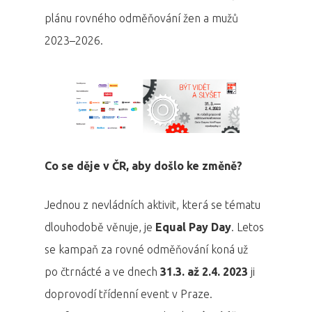
plánu rovného odměňování žen a mužů
2023–2026.
Co se děje v ČR, aby došlo ke změně?
Jednou z nevládních aktivit, která se tématu
dlouhodobě věnuje, je
Equal Pay Day
. Letos
se kampaň za rovné odměňování koná už
po čtrnácté a ve dnech
31.3. až 2.4. 2023
ji
doprovodí třídenní event v Praze.