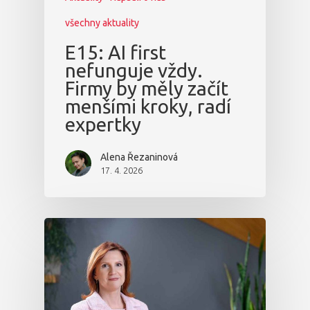
všechny aktuality
E15: AI first
nefunguje vždy.
Firmy by měly začít
menšími kroky, radí
expertky
Alena Řezaninová
17. 4. 2026