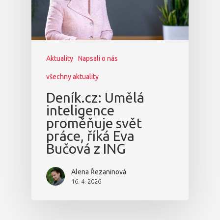
Aktuality
Napsali o nás
všechny aktuality
Deník.cz: Umělá
inteligence
proměňuje svět
práce, říká Eva
Bučová z ING
Alena Řezaninová
16. 4. 2026