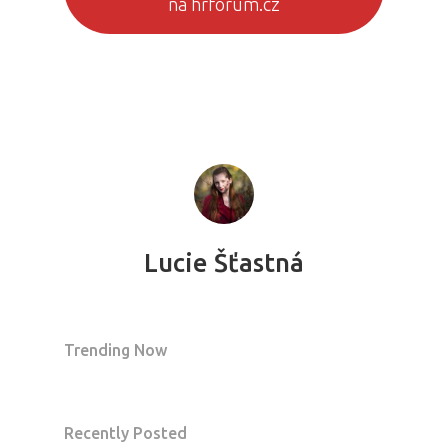
na hrforum.cz
Lucie Šťastná
Trending Now
Recently Posted