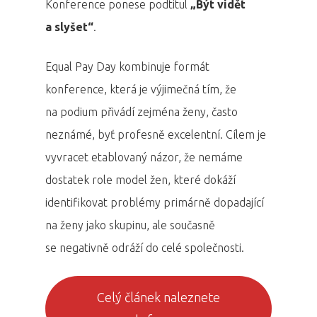
Konference ponese podtitul
„Být vidět
a slyšet“
.
Equal Pay Day kombinuje formát
konference, která je výjimečná tím, že
na podium přivádí zejména ženy, často
neznámé, byť profesně excelentní. Cílem je
vyvracet etablovaný názor, že nemáme
dostatek role model žen, které dokáží
identifikovat problémy primárně dopadající
na ženy jako skupinu, ale současně
se negativně odráží do celé společnosti.
Celý článek naleznete