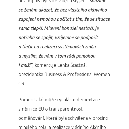
než impuls být více vidět a slyšet.
“Snažíme
se ženám ukázat, že bez vlastního aktivního
zapojení nemohou počítat s tím, že se situace
sama zlepší. Mluvení bohužel nestačí, je
potřeba se spojit, vzájemně se podpořit
a tlačit na realizaci systémových změn
a myslím, že nám v tom rádi pomohou
i muži”
, komentuje Lenka Šťastná,
prezidentka Business & Professional Women
CR.
Pomoci také může rychlá implementace
směrnice EU o transparentnosti
odměňování, která byla schválena v prosinci
minulého roku a realizace vládního Akčního