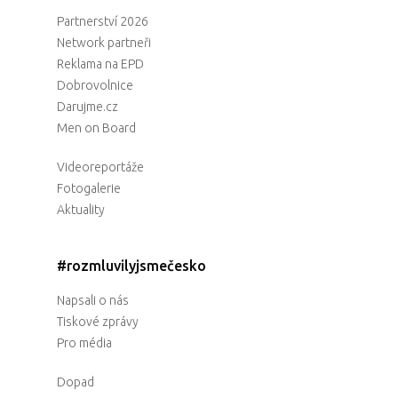
Partnerství 2026
Network partneři
Reklama na EPD
Dobrovolnice
Darujme.cz
Men on Board
Videoreportáže
Fotogalerie
Aktuality
#rozmluvilyjsmečesko
Napsali o nás
Tiskové zprávy
Pro média
Dopad