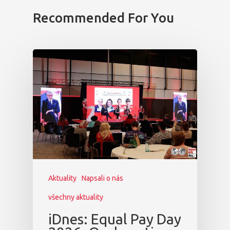
Recommended For You
Aktuality
Napsali o nás
všechny aktuality
iDnes: Equal Pay Day