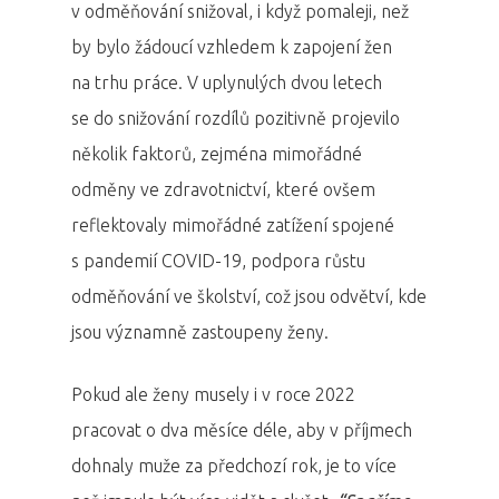
v odměňování snižoval, i když pomaleji, než
by bylo žádoucí vzhledem k zapojení žen
na trhu práce. V uplynulých dvou letech
se do snižování rozdílů pozitivně projevilo
několik faktorů, zejména mimořádné
odměny ve zdravotnictví, které ovšem
reflektovaly mimořádné zatížení spojené
s pandemií COVID-19, podpora růstu
odměňování ve školství, což jsou odvětví, kde
jsou významně zastoupeny ženy.
Pokud ale ženy musely i v roce 2022
pracovat o dva měsíce déle, aby v příjmech
dohnaly muže za předchozí rok, je to více