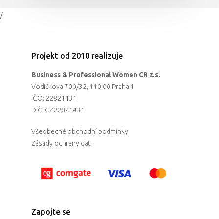
/
Projekt od 2010 realizuje
Business & Professional Women CR z.s.
Vodičkova 700/32, 110 00 Praha 1
IČO: 22821431
DIČ: CZ22821431
Všeobecné obchodní podmínky
Zásady ochrany dat
Zapojte se