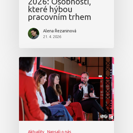
2026: Osobnosti,
které hýbou
pracovním trhem
Alena Řezaninová
21. 4. 2026
Aktuality
Napsali o nás