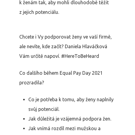
k ženám tak, aby mohli dlouhodobě těžit
z jejich potenciálu.
Chcete i Vy podporovat ženy ve vaší firmě,
ale nevíte, kde začít? Daniela Hlaváčková
Vám určitě napoví. #HereToBeHeard
Co dalšího během Equal Pay Day 2021
prozradila?
Co je potřeba k tomu, aby ženy naplnily
svůj potenciál.
Jak důležitá je vzájemná podpora žen.
Jak vnímá rozdíl mezi mužskou a