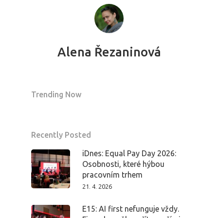
Alena Řezaninová
Trending Now
Recently Posted
iDnes: Equal Pay Day 2026:
Osobnosti, které hýbou
pracovním trhem
21. 4. 2026
E15: AI first nefunguje vždy.