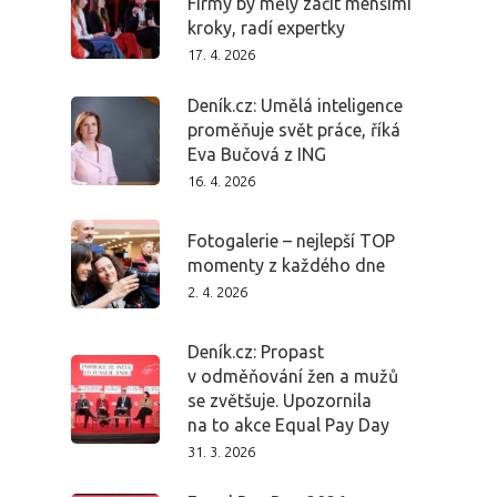
Firmy by měly začít menšími
kroky, radí expertky
17. 4. 2026
Deník.cz: Umělá inteligence
proměňuje svět práce, říká
Eva Bučová z ING
16. 4. 2026
Fotogalerie – nejlepší TOP
momenty z každého dne
2. 4. 2026
Deník.cz: Propast
v odměňování žen a mužů
se zvětšuje. Upozornila
na to akce Equal Pay Day
31. 3. 2026