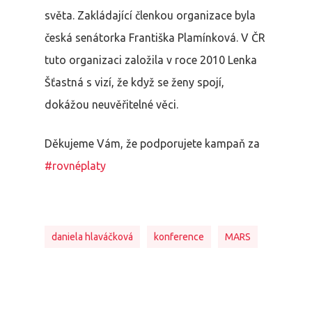
světa. Zakládající členkou organizace byla
česká senátorka Františka Plamínková. V ČR
tuto organizaci založila v roce 2010 Lenka
Šťastná s vizí, že když se ženy spojí,
dokážou neuvěřitelné věci.
Děkujeme Vám, že podporujete kampaň za
#rovnéplaty
daniela hlaváčková
konference
MARS