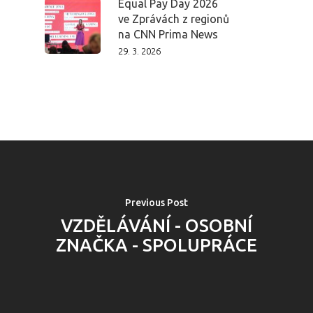
Equal Pay Day 2026
ve Zprávách z regionů
na CNN Prima News
29. 3. 2026
PRO MÉDIA
MINULÉ ROČN
PŘIHLÁŠENÍ
Domů
Program 26.3
Previous Post
VZDĚLÁVÁNÍ - OSOBNÍ
Program 27.3
ZNAČKA - SPOLUPRÁCE
Osobnosti 20
Dopad