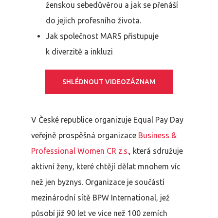
ženskou sebedůvěrou a jak se přenáší
do jejich profesního života.
Jak společnost MARS přistupuje
k diverzitě a inkluzi
SHLÉDNOUT VIDEOZÁZNAM
V České republice organizuje Equal Pay Day
veřejně prospěšná organizace
Business &
Professional Women CR z.s.
, která sdružuje
aktivní ženy, které chtějí dělat mnohem víc
než jen byznys. Organizace je součástí
mezinárodní sítě BPW International, jež
působí již 90 let ve více než 100 zemích