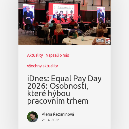
Aktuality
Napsali o nás
všechny aktuality
iDnes: Equal Pay Day
2026: Osobnosti,
které hýbou
pracovním trhem
Alena Řezaninová
21. 4. 2026