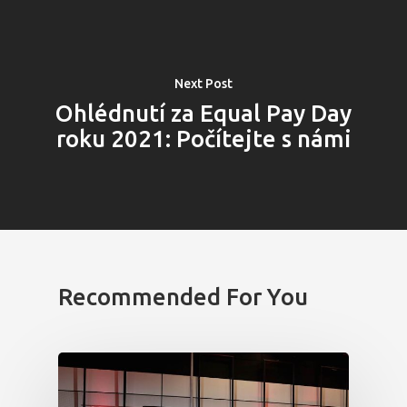
Aktuality
Partneři
Next Post
Ohlédnutí za Equal Pay Day
Vstupenky
roku 2021: Počítejte s námi
Recommended For You