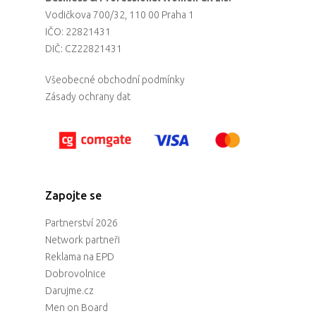
Vodičkova 700/32, 110 00 Praha 1
IČO: 22821431
DIČ: CZ22821431
Všeobecné obchodní podmínky
Zásady ochrany dat
Zapojte se
Partnerství 2026
Network partneři
Reklama na EPD
Dobrovolnice
Darujme.cz
Men on Board