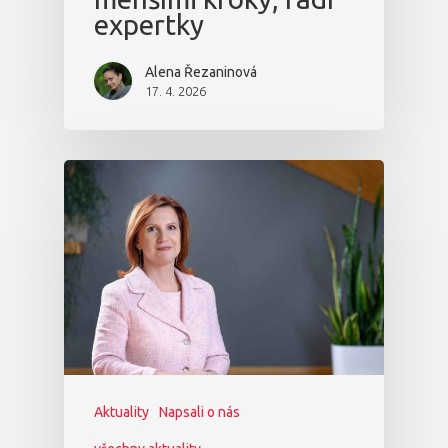
expertky
Alena Řezaninová
17. 4. 2026
Aktuality
Napsali o nás