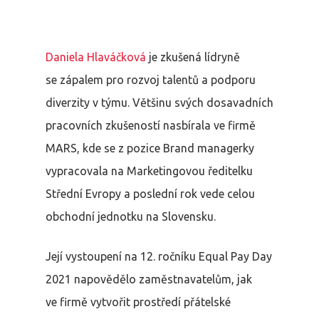
Daniela Hlaváčková
je zkušená lídryně
se zápalem pro rozvoj talentů a podporu
diverzity v týmu. Většinu svých dosavadních
pracovních zkušeností nasbírala ve firmě
MARS, kde se z pozice Brand managerky
vypracovala na Marketingovou ředitelku
Střední Evropy a poslední rok vede celou
obchodní jednotku na Slovensku.
Její vystoupení na 12. ročníku Equal Pay Day
2021 napovědělo zaměstnavatelům, jak
ve firmě vytvořit prostředí přátelské