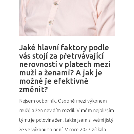
Jaké hlavní faktory podle
vás stojí za přetrvávající
nerovností v platech mezi
muži a ženami? A jak je
možné je efektivně
změnit?
Nejsem odborník. Osobně mezi výkonem
mužů a žen nevidím rozdíl. V mém nejbližším
týmu je polovina žen, takže jsem si velmi jistý,
že ve výkonu to není. V roce 2023 získala