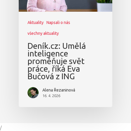
Aktuality
Napsali o nás
všechny aktuality
Deník.cz: Umělá
inteligence
proměňuje svět
práce, říká Eva
Bučová z ING
Alena Řezaninová
16. 4. 2026
/