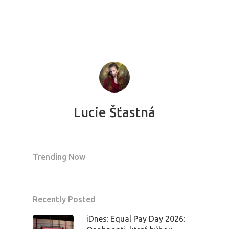
Lucie Šťastná
Trending Now
Recently Posted
PRO MÉDIA
MINULÉ ROČN
PŘIHLÁŠENÍ
iDnes: Equal Pay Day 2026: