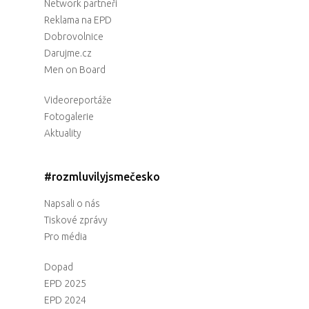
Network partneři
Reklama na EPD
Dobrovolnice
Darujme.cz
Men on Board
Videoreportáže
Fotogalerie
Aktuality
#rozmluvilyjsmečesko
Napsali o nás
Tiskové zprávy
Pro média
Dopad
EPD 2025
EPD 2024