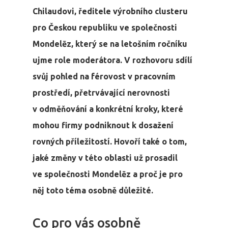
Chilaudovi, ředitele výrobního clusteru
pro Českou republiku ve společnosti
Mondelēz, který se na letošním ročníku
ujme role moderátora. V rozhovoru sdílí
svůj pohled na férovost v pracovním
prostředí, přetrvávající nerovnosti
v odměňování a konkrétní kroky, které
mohou firmy podniknout k dosažení
rovných příležitostí. Hovoří také o tom,
jaké změny v této oblasti už prosadil
ve společnosti Mondelēz a proč je pro
něj toto téma osobně důležité.
Co pro vás osobně