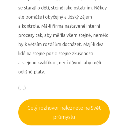
se starají o děti, stejně jako ostatním. Někdy
ale pomůže i obyčejný a lidský zájem
a kontrola. Má-li firma nastavené interní
procesy tak, aby měřila všem stejně, nemělo
by k větším rozdílům docházet. Mají-li dva
lidé na stejné pozici stejné zkušenosti
a stejnou kvalifikaci, není důvod, aby měli
odlišné platy.
(…)
Celý rozhovor naleznete na Svět
průmyslu