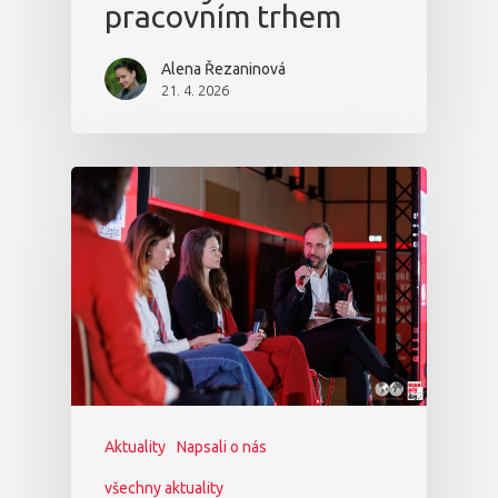
pracovním trhem
Alena Řezaninová
21. 4. 2026
Aktuality
Napsali o nás
všechny aktuality