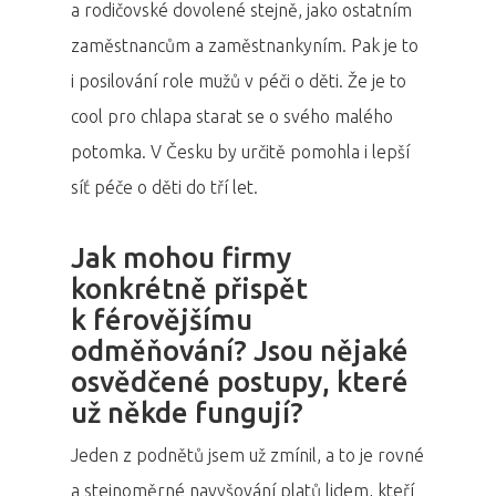
a rodičovské dovolené stejně, jako ostatním
zaměstnancům a zaměstnankyním. Pak je to
i posilování role mužů v péči o děti. Že je to
cool pro chlapa starat se o svého malého
potomka. V Česku by určitě pomohla i lepší
síť péče o děti do tří let.
Jak mohou firmy
konkrétně přispět
k férovějšímu
odměňování? Jsou nějaké
osvědčené postupy, které
už někde fungují?
Jeden z podnětů jsem už zmínil, a to je rovné
a stejnoměrné navyšování platů lidem, kteří