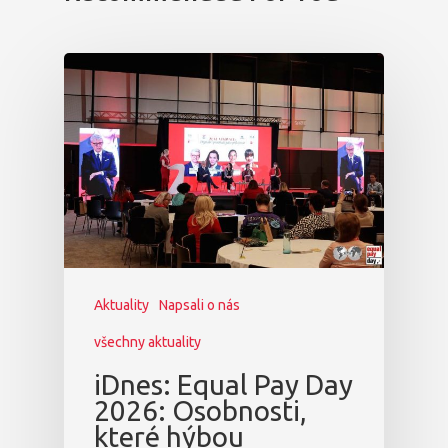
Aktuality
Napsali o nás
všechny aktuality
iDnes: Equal Pay Day
2026: Osobnosti,
které hýbou