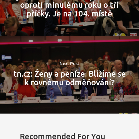
oproti minulému roku o tři
příčky. Je na 104. místě
Next Post
tn.cz: Ženy a peníze. Blížíme se
k rovnému odměňování?
Recommended For You