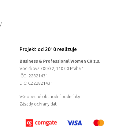
Vstupenky
/
Projekt od 2010 realizuje
Business & Professional Women CR z.s.
Vodičkova 700/32, 110 00 Praha 1
IČO: 22821431
DIČ: CZ22821431
Všeobecné obchodní podmínky
Zásady ochrany dat