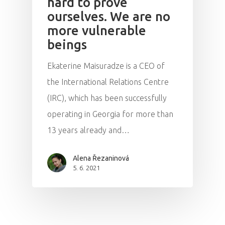
hard to prove
ourselves. We are no
more vulnerable
beings
Ekaterine Maisuradze is a CEO of
the International Relations Centre
(IRC), which has been successfully
operating in Georgia for more than
13 years already and…
Alena Řezaninová
5. 6. 2021