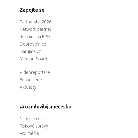
Zapojte se
Partnerství 2026
Network partneři
Reklama na EPD
Dobrovolnice
Darujme.cz
Men on Board
Videoreportáže
Fotogalerie
Aktuality
#rozmluvilyjsmečesko
Napsali o nás
Tiskové zprávy
Pro média