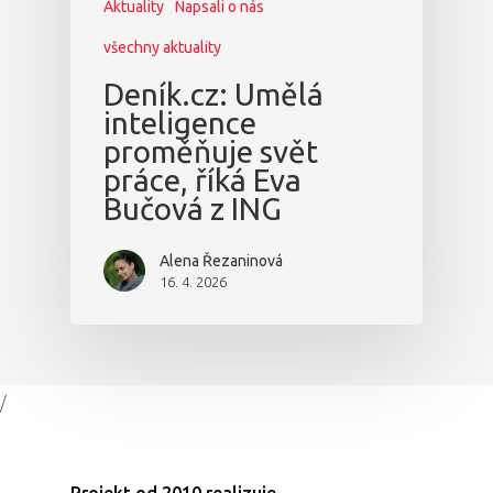
Aktuality
Napsali o nás
všechny aktuality
Deník.cz: Umělá
inteligence
proměňuje svět
práce, říká Eva
Bučová z ING
Alena Řezaninová
16. 4. 2026
/