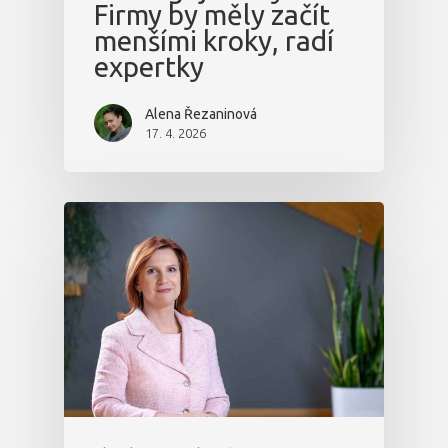
Firmy by měly začít
menšími kroky, radí
expertky
Alena Řezaninová
17. 4. 2026