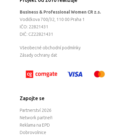
Projekt od 2010 realizuje
Business & Professional Women CR z.s.
Vodičkova 700/32, 110 00 Praha 1
IČO: 22821431
DIČ: CZ22821431
Všeobecné obchodní podmínky
Zásady ochrany dat
Zapojte se
Partnerství 2026
Network partneři
Reklama na EPD
Dobrovolnice