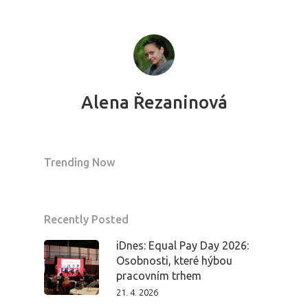
Alena Řezaninová
Trending Now
Recently Posted
iDnes: Equal Pay Day 2026:
Osobnosti, které hýbou
pracovním trhem
21. 4. 2026