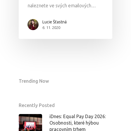
naleznete ve svých emailových…
Lucie Šťastná
6. 11. 2020
Trending Now
Recently Posted
iDnes: Equal Pay Day 2026:
Osobnosti, které hýbou
pracovním trhem