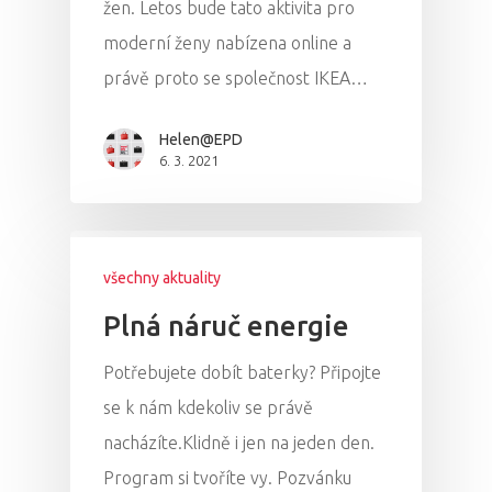
žen. Letos bude tato aktivita pro
moderní ženy nabízena online a
právě proto se společnost IKEA…
Helen@EPD
6. 3. 2021
všechny aktuality
Plná náruč energie
Potřebujete dobít baterky? Připojte
se k nám kdekoliv se právě
nacházíte.Klidně i jen na jeden den.
Program si tvoříte vy. Pozvánku