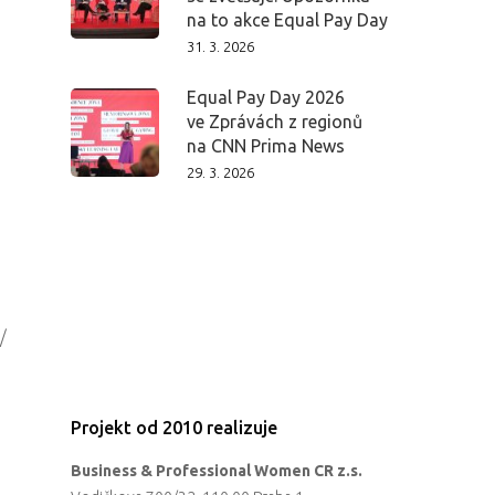
Aktuality
na to akce Equal Pay Day
31. 3. 2026
Partneři
Equal Pay Day 2026
ve Zprávách z regionů
Vstupenky
na CNN Prima News
29. 3. 2026
/
Projekt od 2010 realizuje
Business & Professional Women CR z.s.