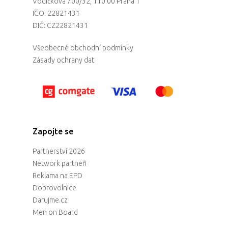
Vodičkova 700/32, 110 00 Praha 1
IČO: 22821431
DIČ: CZ22821431
Všeobecné obchodní podmínky
Zásady ochrany dat
Zapojte se
Partnerství 2026
Network partneři
Reklama na EPD
Dobrovolnice
Darujme.cz
Men on Board